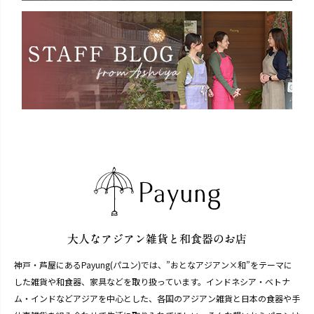
神戸・芦屋にあるPayung(パユン)では、”おとなアジアン×和”をテーマに
した雑貨や和食器、家具などを取り扱っています。インドネシア・ベトナ
ム・インドなどアジアを中心とした、各国のアジアン雑貨と日本の食器や手