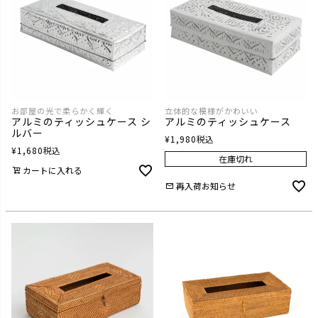
お部屋の光で柔らかく輝く
立体的な模様がかわいい
アルミのティッシュケース シ
アルミのティッシュケース
ルバー
¥
1,980
税込
¥
1,680
税込
在庫切れ
カートに入れる
再入荷お知らせ