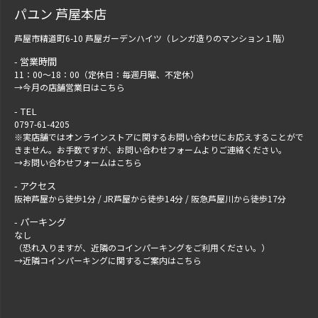
パユン 芦屋本店
芦屋市精道町6-10 芦屋ガーデンハイツ（レンガ造りのマンション１階）
営業時間
11：00～18：00（定休日：毎週月曜、不定休）
→
今月の店舗営業日はこちら
TEL
0797-61-4205
※実店舗ではオンラインストアに関するお問い合わせにお応えすることがで
きません。お手数ですが、
お問い合わせフォーム
よりご連絡ください。
→
お問い合わせフォームはこちら
アクセス
阪神芦屋から徒歩1分 / JR芦屋から徒歩14分 / 阪急芦屋川から徒歩17分
パーキング
なし
（恐れ入りますが、近隣のコインパーキングをご利用ください。）
→
近隣コインパーキングに関するご案内はこちら