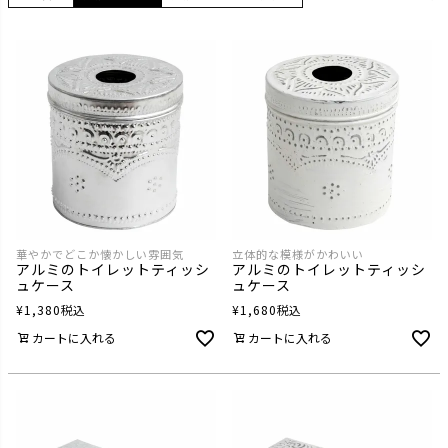
華やかでどこか懐かしい雰囲気
立体的な模様がかわいい
アルミのトイレットティッシ
アルミのトイレットティッシ
ュケース
ュケース
¥
1,380
税込
¥
1,680
税込
カートに入れる
カートに入れる