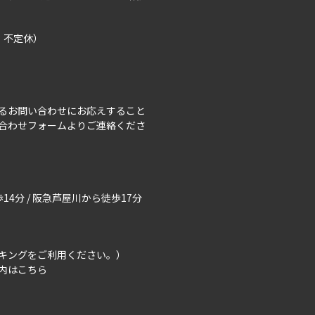
曜、不定休）
るお問い合わせにお応えすること
合わせフォーム
よりご連絡くださ
14分 / 阪急芦屋川から徒歩17分
キングをご利用ください。）
内はこちら