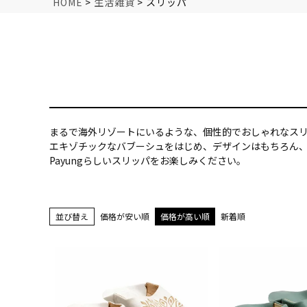
HOME
生活雑貨
スリッパ
まるで海外リゾートにいるような、個性的でおしゃれなス
エキゾチックなバブーシュをはじめ、デザインはもちろん
Payungらしいスリッパをお楽しみください。
並び替え
価格が安い順
価格が高い順
新着順