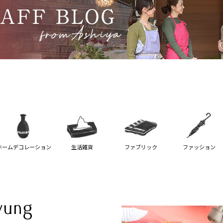
ホームデコレーション
生活雑貨
ファブリック
ファッション