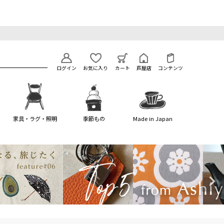
ログイン
お気に入り
カート
芦屋店
コンテンツ
家具・ラグ・照明
季節もの
Made in Japan