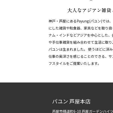
神戸・芦屋にあるPayung(パユン)では
にした雑貨や和食器、家具などを取り扱
ナム・インドなどアジアを中心とした、
や手仕事雑貨を組み合わせて生活に取り
パユンは生まれました。 使うほどに深
仕事の奥深さを感じることのできる、サ
フスタイルをご提案いたします。
パユン 芦屋本店
芦屋市精道町6-10 芦屋ガーデンハ