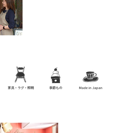
家具・ラグ・照明
季節もの
Made in Japan