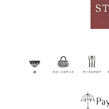
器
カゴ・バスケット
テーブルウエア