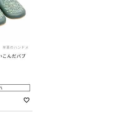
、羊革のハンドメ
いこんだバブ
れ