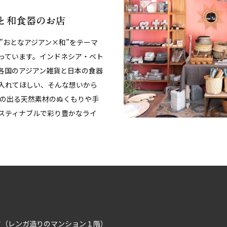
、”おとなアジアン×和”をテーマ
っています。インドネシア・ベト
各国のアジアン雑貨と日本の食器
入れてほしい、そんな想いから
みの出る天然素材のぬくもりや手
スティナブルで彩り豊かなライ
イツ（レンガ造りのマンション１階）