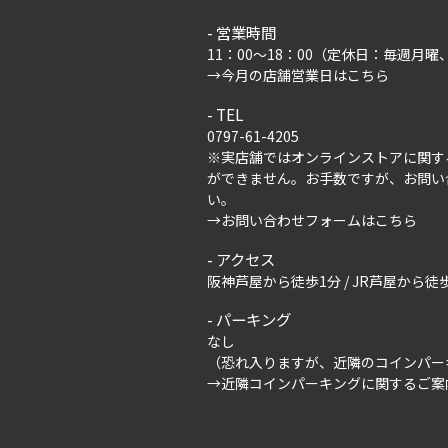
営業時間
11：00～18：00（定休日：毎週月
→
今月の店舗営業日はこちら
TEL
0797-61-4205
※実店舗ではオンラインストアに関す
ができません。お手数ですが、
お問い
い。
→
お問い合わせフォームはこちら
アクセス
阪神芦屋から徒歩1分 / JR芦屋から徒歩
パーキング
なし
（恐れ入りますが、近隣のコインパー
→
近隣コインパーキングに関するご案