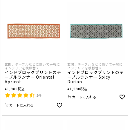
玄関、テーブルなどに敷いて手軽に
玄関、テーブルなどに敷いて手軽に
インテリアを模様替え
インテリアを模様替え
インドブロックプリントのテ
インドブロックプリントのテ
ーブルランナー Oriental
ーブルランナー Spicy
Apricot
Durian
¥
1,980
税込
¥
1,980
税込
2件
カートに入れる
カートに入れる