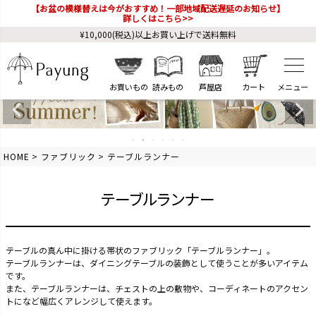
【お盆の模様替えは今がおすすめ！一部地域配送遅延のお知らせ】
詳しくはこちら>>
¥10,000(税込)以上お買い上げで送料無料
お買いもの
読みもの
芦屋店
カート
HOME
ファブリック
テーブルランナー
テーブルランナー
テーブルの真ん中に掛ける帯状のファブリック「テーブルランナー」。
テーブルランナーは、ダイニングテーブルの装飾として使うことが多いアイテム
です。
また、テーブルランナーは、チェストの上の敷物や、コーディネートのアクセン
トになど幅広くアレンジして使えます。