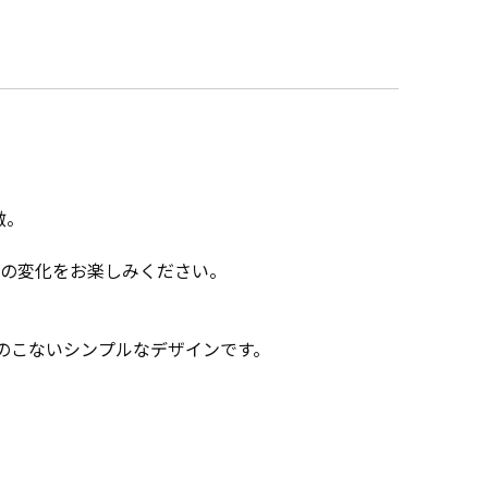
徴。
情の変化をお楽しみください。
きのこないシンプルなデザインです。