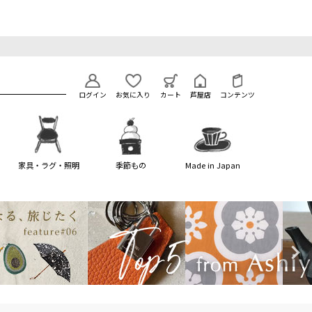
ログイン
お気に入り
カート
芦屋店
コンテンツ
家具・ラグ・照明
季節もの
Made in Japan