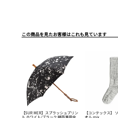
この商品を見たお客様はこれも見ています
【SUR MER】スプラッシュプリン
【コンテックス】 
ト ホワイト/ブラック 晴雨兼用傘
オル mix