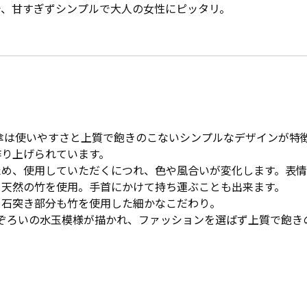
で、甘すぎずシンプルで大人の女性にピッタリ。
日傘は使いやすさと上質で飽きのこないシンプルなデザインが特
作り上げられています。
ため、使用していただくにつれ、色や風合いが変化します。表
、天然の竹を使用。手首にかけて持ち運ぶことも出来ます。
、石突き部分も竹を使用した細かなこだわり。
な不ぞろいの水玉模様が描かれ、ファッションを選ばず上質で飽