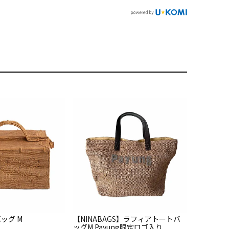
ッグ M
【NINABAGS】ラフィアトートバ
ッグM Payung限定ロゴ入り