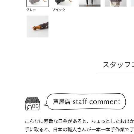
グレー
ブラック
スタッフ
こんなに素敵な日傘があると、ちょっとしたお出
手に取ると、日本の職人さんが一本一本手作業で