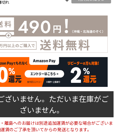
庫切れ
ございません。ただいま在庫がご
ざいません。
ブラック
・離島へのお届けは別途追加運賃が必要な場合がございま
加運賃のご了承を頂いてからの発送となります。