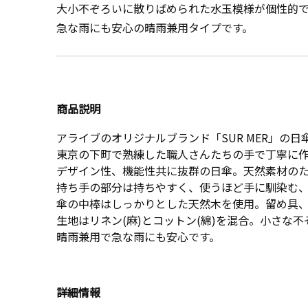
大小不ぞろいに散りばめられた水玉模様が個性的
急な雨にも安心の晴雨兼用タイプです。
商品説明
アライブのオリジナルブランド「SUR MER」の
東京の下町で熟練した職人さんたちの手で丁寧に
デザイン性、機能性共に抜群の日傘。天然素材の
持ち手の部分は持ちやすく、使うほど手に馴染む
傘の中棒はしっかりとした天然木を使用。留め具
生地はリネン(麻)とコットン(綿)を混合。小さ
晴雨兼用で急な雨にも安心です。
詳細情報