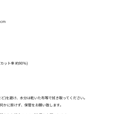
cm
Vカット率 約90％)
など)を避け、水分は乾いた布等で拭き取ってください。
何かに掛けず、保管をお願い致します。