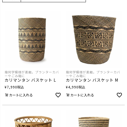
幾何学模様が素敵。プランターカバ
幾何学模様が素敵。プランターカバ
ーやごみ箱に
ーやごみ箱に
カリマンタン バスケット L
カリマンタン バスケット M
¥
7,990
税込
¥
4,990
税込
カートに入れる
カートに入れる