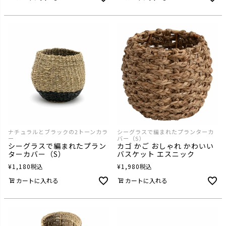
ナチュラルとブラックの2トーンカラ
シーグラスで編まれたプランターカ
ー
バー（S）
シーグラスで編まれたプラン
カゴ かご おしゃれ かわいい
ターカバー（S）
バスケット エスニック
¥
1,180
税込
¥
1,980
税込
カートに入れる
カートに入れる