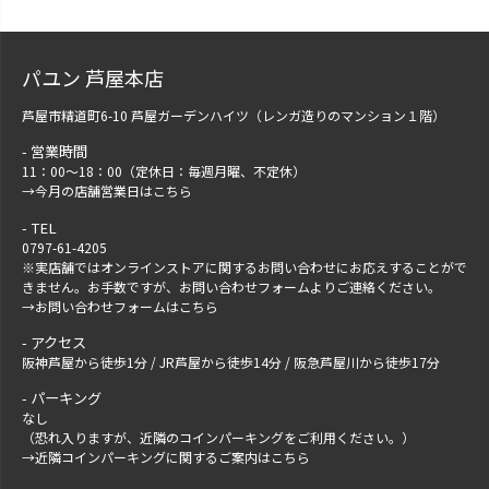
パユン 芦屋本店
芦屋市精道町6-10 芦屋ガーデンハイツ（レンガ造りのマンション１階）
営業時間
11：00～18：00（定休日：毎週月曜、不定休）
→
今月の店舗営業日はこちら
TEL
0797-61-4205
※実店舗ではオンラインストアに関するお問い合わせにお応えすることがで
きません。お手数ですが、
お問い合わせフォーム
よりご連絡ください。
→
お問い合わせフォームはこちら
アクセス
阪神芦屋から徒歩1分 / JR芦屋から徒歩14分 / 阪急芦屋川から徒歩17分
パーキング
なし
（恐れ入りますが、近隣のコインパーキングをご利用ください。）
→
近隣コインパーキングに関するご案内はこちら