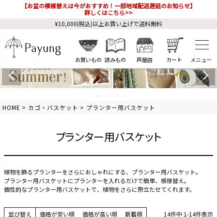
【お盆の模様替えは今がおすすめ！一部地域配送遅延のお知らせ】
詳しくはこちら>>
¥10,000(税込)以上お買い上げで送料無料
お買いもの
読みもの
芦屋店
カート
HOME
カゴ・バスケット
プランター用バスケット
プランター用バスケット
植物を飾るプランターをさらにおしゃれにする、プランター用バスケット。
プランター用バスケットにプランターを入れるだけで簡単、模様替え。
個性的なプランター用バスケットで、植物をさらに際立たせてくれます。
並び替え
価格が安い順
価格が高い順
新着順
14
件中
1
-
14
件表示