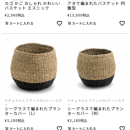
カゴ かご おしゃれ かわいい
アタで編まれたバスケット 円
バスケット エスニック
錐型
¥
2,960
税込
¥
13,000
税込
カートに入れる
カートに入れる
ナチュラルとブラックの2トーンカラ
ナチュラルとブラックの2トーンカラ
ー
ー
シーグラスで編まれたプラン
シーグラスで編まれたプラン
ターカバー（L）
ターカバー（M）
¥
3,180
税込
¥
2,180
税込
カートに入れる
カートに入れる