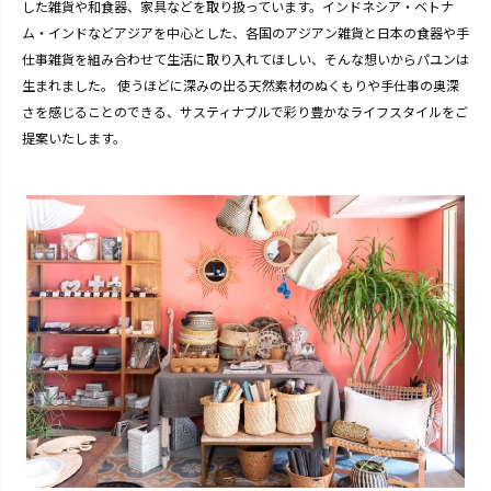
した雑貨や和食器、家具などを取り扱っています。インドネシア・ベトナ
ム・インドなどアジアを中心とした、各国のアジアン雑貨と日本の食器や手
仕事雑貨を組み合わせて生活に取り入れてほしい、そんな想いからパユンは
生まれました。 使うほどに深みの出る天然素材のぬくもりや手仕事の奥深
さを感じることのできる、サスティナブルで彩り豊かなライフスタイルをご
提案いたします。