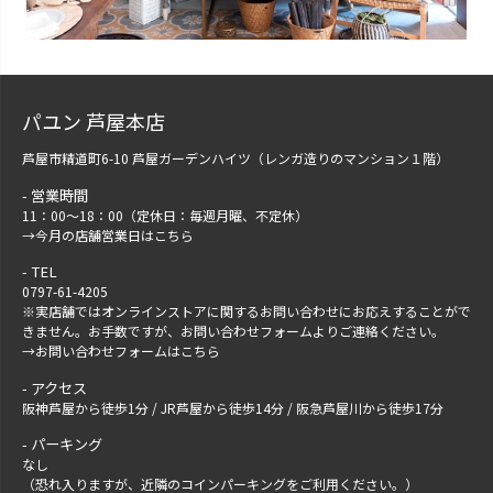
パユン 芦屋本店
芦屋市精道町6-10 芦屋ガーデンハイツ（レンガ造りのマンション１階）
営業時間
11：00～18：00（定休日：毎週月曜、不定休）
→
今月の店舗営業日はこちら
TEL
0797-61-4205
※実店舗ではオンラインストアに関するお問い合わせにお応えすることがで
きません。お手数ですが、
お問い合わせフォーム
よりご連絡ください。
→
お問い合わせフォームはこちら
アクセス
阪神芦屋から徒歩1分 / JR芦屋から徒歩14分 / 阪急芦屋川から徒歩17分
パーキング
なし
（恐れ入りますが、近隣のコインパーキングをご利用ください。）