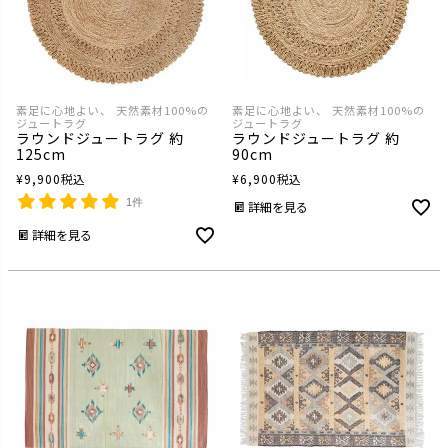
素足に心地よい、 天然素材100%の
素足に心地よい、 天然素材100%の
ジュートラグ
ジュートラグ
ラウンドジュートラグ 約
ラウンドジュートラグ 約
125cm
90cm
¥
9,900
税込
¥
6,900
税込
1件
詳細を見る
詳細を見る