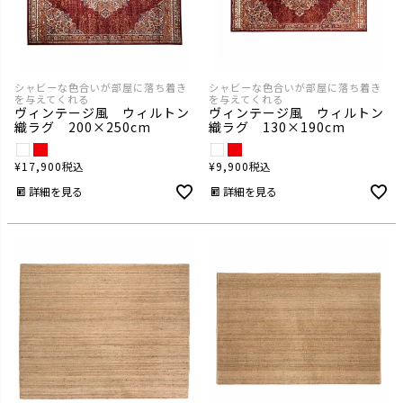
シャビーな色合いが部屋に落ち着き
シャビーな色合いが部屋に落ち着き
を与えてくれる
を与えてくれる
ヴィンテージ風 ウィルトン
ヴィンテージ風 ウィルトン
織ラグ 200×250cm
織ラグ 130×190cm
¥
17,900
税込
¥
9,900
税込
詳細を見る
詳細を見る