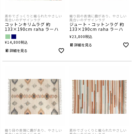
素朴でざっくりと織られたやさしい
織り目の表情に趣があり、やさしい
風合いのデザインラグ
風合いのデザインラグ
コットンキリムラグ 約
ジュート・コットンラグ 約
133×190cm raha ラーハ
133×190cm raha ラーハ
¥
23,800
税込
¥
14,800
税込
詳細を見る
詳細を見る
織り目の表情に趣があり、やさしい
素朴でざっくりと織られたやさしい