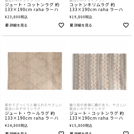
風合いのデザインラグ
風合いのデザインラグ
ジュート・コットンラグ 約
コットンキリムラグ 約
133×190cm raha ラーハ
133×190cm raha ラーハ
¥
23,800
税込
¥
19,800
税込
詳細を見る
詳細を見る
素朴でざっくりと織られたやさしい
織り目の表情に趣があり、やさしい
風合いのデザインラグ
風合いのデザインラグ
ジュート・ウールラグ 約
ジュート・コットンラグ 約
133×190cm raha ラーハ
133×190cm raha ラーハ
¥
24,800
税込
¥
15,800
税込
詳細を見る
詳細を見る