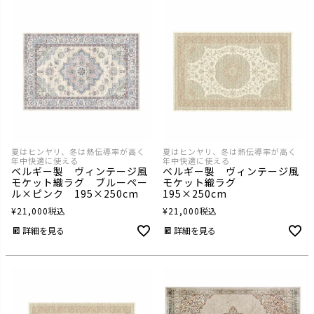
夏はヒンヤリ、冬は熱伝導率が高く
夏はヒンヤリ、冬は熱伝導率が高く
年中快適に使える
年中快適に使える
ベルギー製 ヴィンテージ風
ベルギー製 ヴィンテージ風
モケット織ラグ ブルーペー
モケット織ラグ
ル×ピンク 195×250cm
195×250cm
¥
21,000
税込
¥
21,000
税込
詳細を見る
詳細を見る