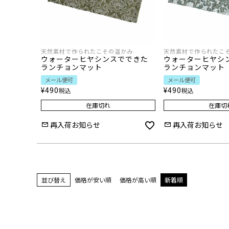
天然素材で作られたこその温かみ
天然素材で作られたこ
ウォーターヒヤシンスでできた
ウォーターヒヤシ
ランチョンマット
ランチョンマット
メール便可
メール便可
¥
490
¥
490
税込
税込
在庫切れ
在庫切
再入荷お知らせ
再入荷お知らせ
並び替え
価格が安い順
価格が高い順
新着順