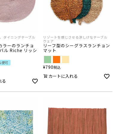
、ダイニングテーブル
リゾートを感じさせる涼しげなテーブル
ウェア
カラーのランチョ
リーフ型のシーグラスランチョン
ル Riche リッシ
マット
ル便可
¥
790
税込
カートに入れる
れる