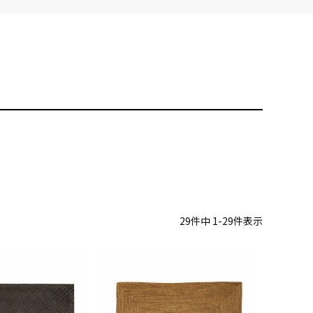
29
件中
1
-
29
件表示