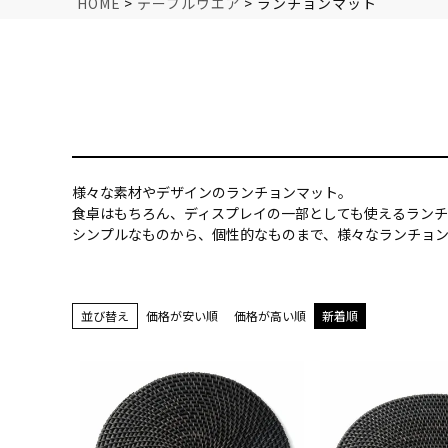
HOME
テーブルウエア
ランチョンマット
様々な素材やデザインのランチョンマット。
食卓はもちろん、ディスプレイの一部としても使えるランチ
シンプルなものから、個性的なものまで、様々なランチョ
並び替え
価格が安い順
価格が高い順
新着順