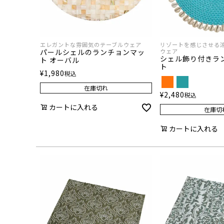
エレガントな雰囲気のテーブルウェア
リゾートを感じさせる
パールシェルのランチョンマッ
ウェア
シェル飾り付きラ
ト オーバル
ト
¥
1,980
税込
在庫切れ
¥
2,480
税込
カートに入れる
在庫切
カートに入れる