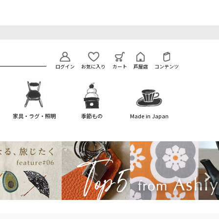
ログイン
お気に入り
カート
芦屋店
コンテンツ
家具・ラグ・照明
季節もの
Made in Japan