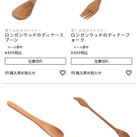
育てる木のカトラリー
育てる木のカトラリー
ロンガンウッドのディナース
ロンガンウッドのディナーフ
プーン
ォーク
メール便可
メール便可
¥
490
税込
¥
490
税込
在庫切れ
在庫切れ
再入荷お知らせ
再入荷お知らせ