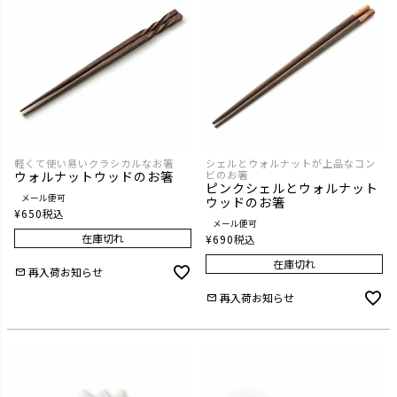
軽くて使い易いクラシカルなお箸
シェルとウォルナットが上品なコン
ウォルナットウッドのお箸
ビのお箸
ピンクシェルとウォルナット
メール便可
ウッドのお箸
¥
650
税込
メール便可
在庫切れ
¥
690
税込
在庫切れ
再入荷お知らせ
再入荷お知らせ