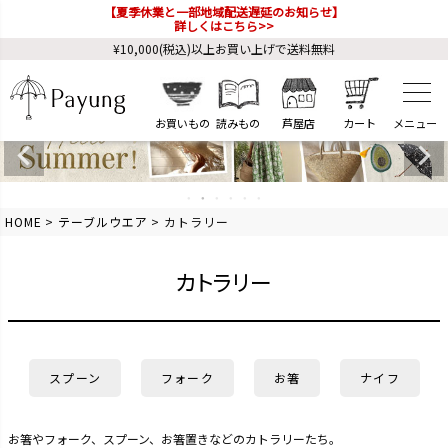
【夏季休業と一部地域配送遅延のお知らせ】
詳しくはこちら>>
¥10,000(税込)以上お買い上げで送料無料
お買いもの
読みもの
芦屋店
カート
HOME
テーブルウエア
カトラリー
カトラリー
スプーン
フォーク
お箸
ナイフ
お箸やフォーク、スプーン、お箸置きなどのカトラリーたち。