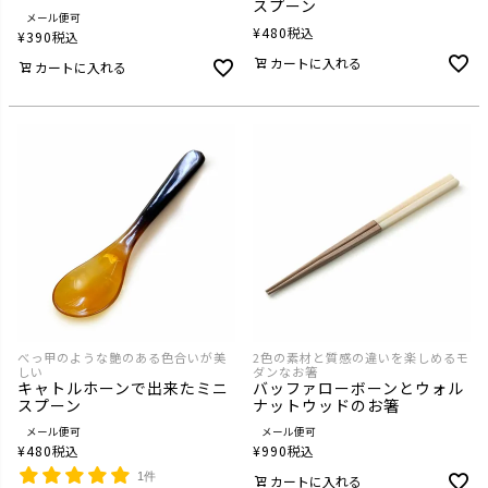
スプーン
メール便可
¥
480
税込
¥
390
税込
カートに入れる
カートに入れる
べっ甲のような艶のある色合いが美
2色の素材と質感の違いを楽しめるモ
しい
ダンなお箸
キャトルホーンで出来たミニ
バッファローボーンとウォル
スプーン
ナットウッドのお箸
メール便可
メール便可
¥
480
税込
¥
990
税込
1件
カートに入れる