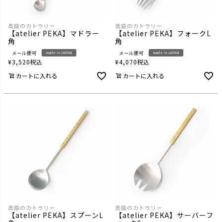
真鍮のカトラリー
真鍮のカトラリー
【atelier PEKA】マドラー
【atelier PEKA】フォークL
角
角
メール便可
メール便可
made in JAPAN
made in JAPAN
¥
3,520
税込
¥
4,070
税込
カートに入れる
カートに入れる
真鍮のカトラリー
真鍮のカトラリー
【atelier PEKA】スプーンL
【atelier PEKA】サーバーフ