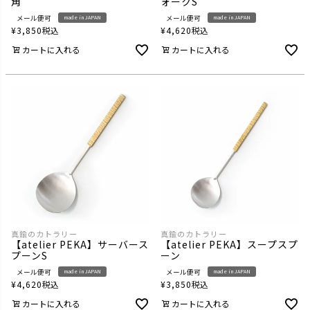
角
ォークS
メール便可
メール便可
made in JAPAN
made in JAPAN
¥
3,850
税込
¥
4,620
税込
カートに入れる
カートに入れる
真鍮のカトラリー
真鍮のカトラリー
【atelier PEKA】サーバース
【atelier PEKA】スープスプ
プーンS
ーン
メール便可
メール便可
made in JAPAN
made in JAPAN
¥
4,620
税込
¥
3,850
税込
カートに入れる
カートに入れる