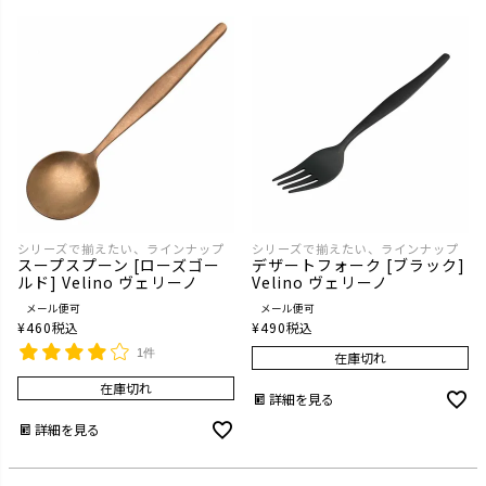
シリーズで揃えたい、ラインナップ
シリーズで揃えたい、ラインナップ
スープスプーン [ローズゴー
デザートフォーク [ブラック]
ルド] Velino ヴェリーノ
Velino ヴェリーノ
メール便可
メール便可
¥
460
税込
¥
490
税込
1件
在庫切れ
在庫切れ
詳細を見る
詳細を見る