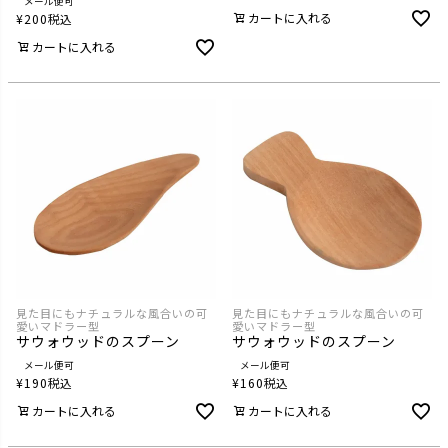
メール便可
カートに入れる
¥
200
税込
カートに入れる
見た目にもナチュラルな風合いの可
見た目にもナチュラルな風合いの可
愛いマドラー型
愛いマドラー型
サウォウッドのスプーン
サウォウッドのスプーン
メール便可
メール便可
¥
190
税込
¥
160
税込
カートに入れる
カートに入れる