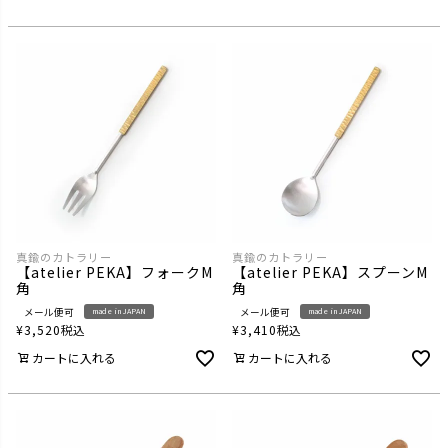
真鍮のカトラリー
真鍮のカトラリー
【atelier PEKA】フォークM
【atelier PEKA】スプーンM
角
角
メール便可
メール便可
made in JAPAN
made in JAPAN
¥
3,520
税込
¥
3,410
税込
カートに入れる
カートに入れる