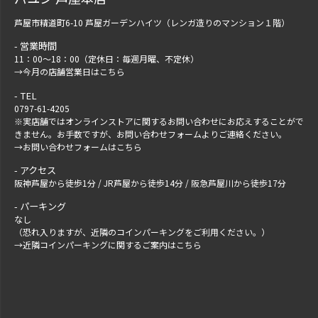
芦屋市精道町6-10 芦屋ガーデンハイツ（レンガ造りのマンション１階）
営業時間
11：00～18：00（定休日：毎週月曜、不定休）
→
今月の店舗営業日はこちら
TEL
0797-61-4205
※実店舗ではオンラインストアに関するお問い合わせにお応えすることがで
きません。お手数ですが、
お問い合わせフォーム
よりご連絡ください。
→
お問い合わせフォームはこちら
アクセス
阪神芦屋から徒歩1分 / JR芦屋から徒歩14分 / 阪急芦屋川から徒歩17分
パーキング
なし
（恐れ入りますが、近隣のコインパーキングをご利用ください。）
→
近隣コインパーキングに関するご案内はこちら