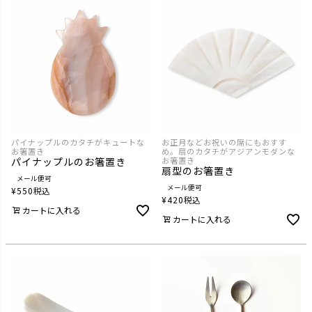
パイナップルのカタチがキュートな
お正月などお祝いの席にもおすす
お箸置き
め。扇のカタチがアジアンモダンな
パイナップルのお箸置き
お箸置き
扇型のお箸置き
メール便可
メール便可
¥
550
税込
¥
420
税込
カートに入れる
カートに入れる