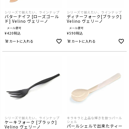
シリーズで揃えたい、ラインナップ
シリーズで揃えたい、ラインナップ
バターナイフ [ローズゴール
ディナーフォーク[ブラック]
ド] Velino ヴェリーノ
Velino ヴェリーノ
メール便可
メール便可
¥
420
税込
¥
590
税込
カートに入れる
カートに入れる
シリーズで揃えたい、ラインナップ
キラキラと上品な輝きを放つパール
ケーキフォーク [ブラック]
シェル
パールシェルで出来たティー
Velino ヴェリーノ