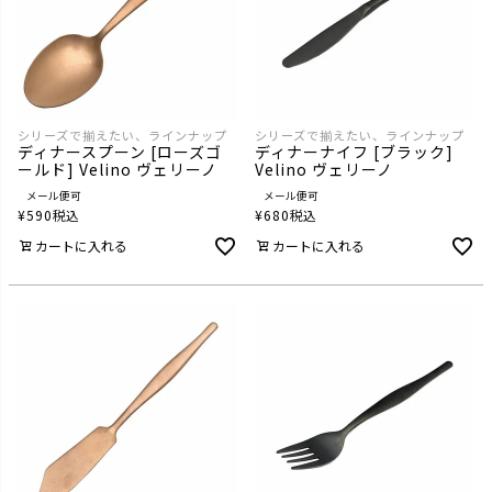
シリーズで揃えたい、ラインナップ
シリーズで揃えたい、ラインナップ
ディナースプーン [ローズゴ
ディナーナイフ [ブラック]
ールド] Velino ヴェリーノ
Velino ヴェリーノ
メール便可
メール便可
¥
590
税込
¥
680
税込
カートに入れる
カートに入れる