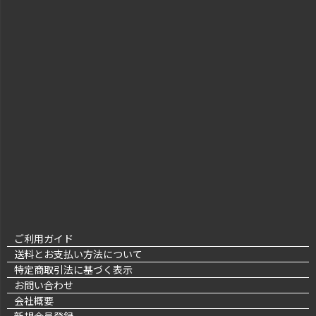
ご利用ガイド
送料とお支払い方法について
特定商取引法に基づく表示
お問い合わせ
会社概要