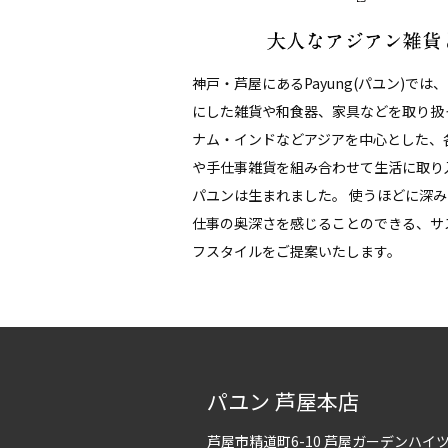
神戸・芦屋にあるPayung(パユン)では
にした雑貨や和食器、家具などを取り扱
ナム・インドなどアジアを中心とした、
や手仕事雑貨を組み合わせて生活に取り
パユンは生まれました。 使うほどに深
仕事の奥深さを感じることのできる、サ
フスタイルをご提案いたします。
パユン 芦屋本店
芦屋市精道町6-10 芦屋ガーデンハ