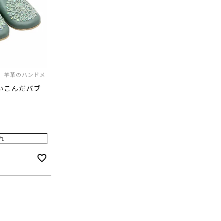
、羊革のハンドメ
いこんだバブ
れ