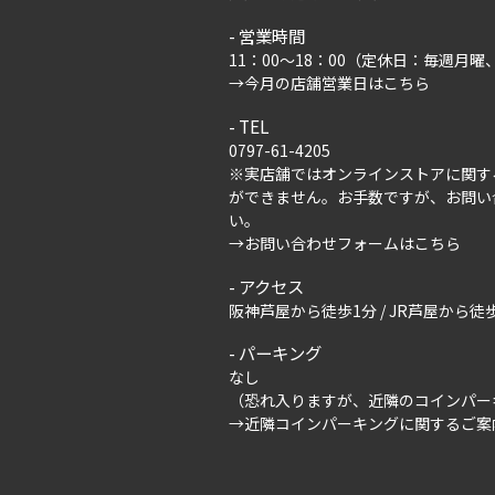
営業時間
11：00～18：00（定休日：毎週月
→
今月の店舗営業日はこちら
TEL
0797-61-4205
※実店舗ではオンラインストアに関す
ができません。お手数ですが、
お問い
い。
→
お問い合わせフォームはこちら
アクセス
阪神芦屋から徒歩1分 / JR芦屋から徒歩
パーキング
なし
（恐れ入りますが、近隣のコインパー
→
近隣コインパーキングに関するご案