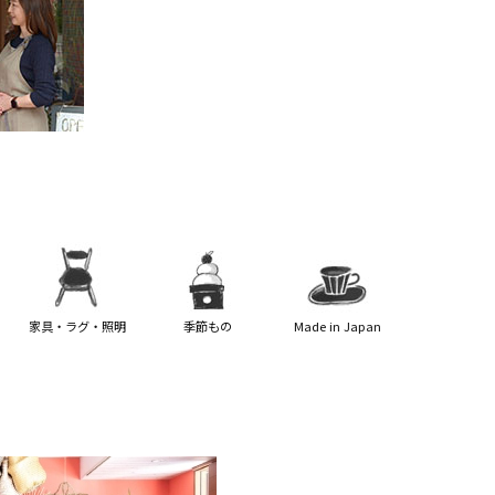
家具・ラグ・照明
季節もの
Made in Japan