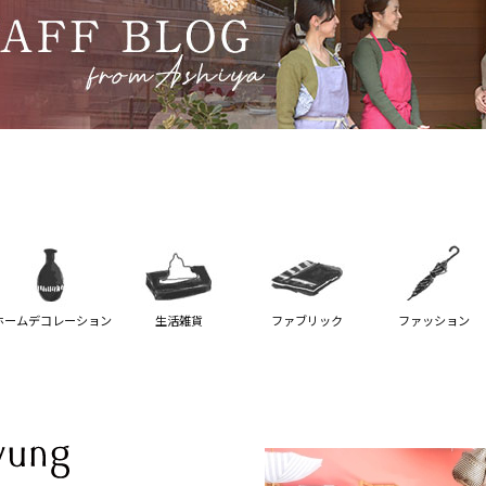
ホームデコレーション
生活雑貨
ファブリック
ファッション