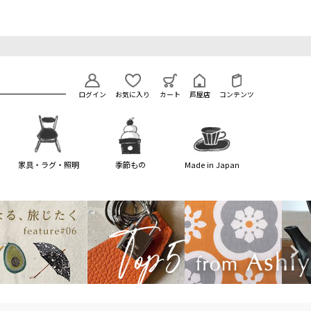
ログイン
お気に入り
カート
芦屋店
コンテンツ
家具・ラグ・照明
季節もの
Made in Japan