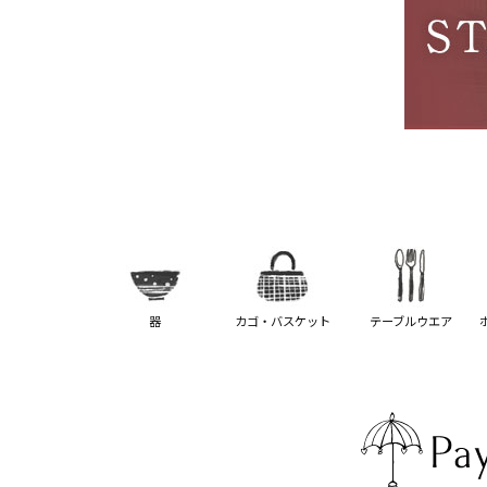
器
カゴ・バスケット
テーブルウエア