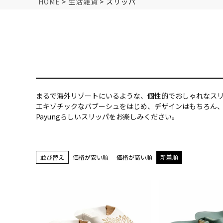
HOME
生活雑貨
スリッパ
まるで海外リゾートにいるような、個性的でおしゃれなス
エキゾチックなバブーシュをはじめ、デザインはもちろん
Payungらしいスリッパをお楽しみください。
並び替え
価格が安い順
価格が高い順
新着順