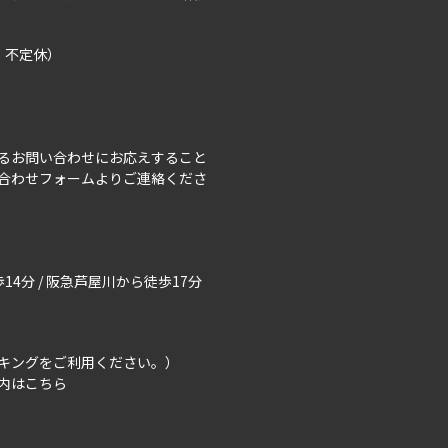
曜、不定休）
るお問い合わせにお応えすること
合わせフォーム
よりご連絡くださ
14分 / 阪急芦屋川から徒歩17分
キングをご利用ください。）
内はこちら