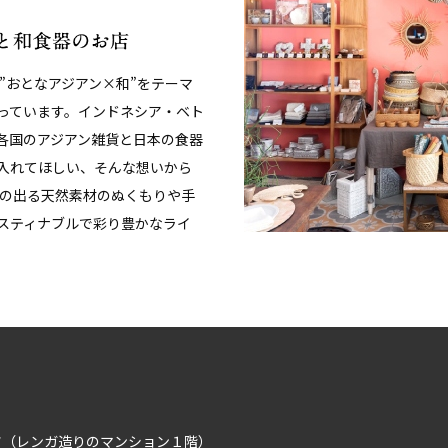
、”おとなアジアン×和”をテーマ
っています。インドネシア・ベト
各国のアジアン雑貨と日本の食器
入れてほしい、そんな想いから
みの出る天然素材のぬくもりや手
スティナブルで彩り豊かなライ
イツ（レンガ造りのマンション１階）