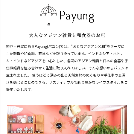
神戸・芦屋にあるPayung(パユン)では、”おとなアジアン×和”をテーマに
した雑貨や和食器、家具などを取り扱っています。インドネシア・ベトナ
ム・インドなどアジアを中心とした、各国のアジアン雑貨と日本の食器や手
仕事雑貨を組み合わせて生活に取り入れてほしい、そんな想いからパユンは
生まれました。 使うほどに深みの出る天然素材のぬくもりや手仕事の奥深
さを感じることのできる、サスティナブルで彩り豊かなライフスタイルをご
提案いたします。