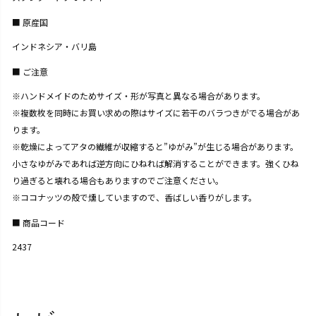
原産国
インドネシア・バリ島
ご注意
※ハンドメイドのためサイズ・形が写真と異なる場合があります。
※複数枚を同時にお買い求めの際はサイズに若干のバラつきがでる場合があ
ります。
※乾燥によってアタの繊維が収縮すると”ゆがみ”が生じる場合があります。
小さなゆがみであれば逆方向にひねれば解消することができます。強くひね
り過ぎると壊れる場合もありますのでご注意ください。
※ココナッツの殻で燻していますので、香ばしい香りがします。
商品コード
2437