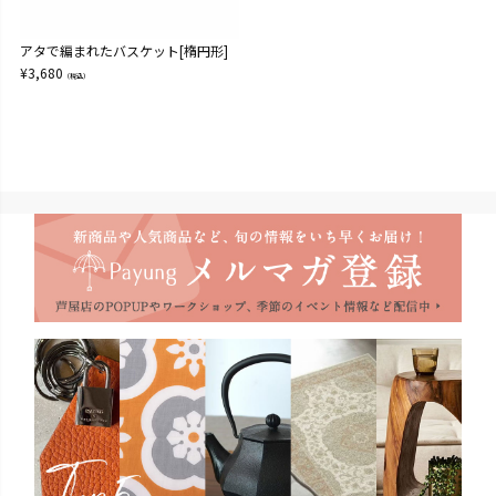
アタで編まれたバスケット[楕円形]
¥
3,680
（税込）