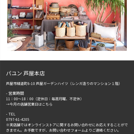
パユン 芦屋本店
芦屋市精道町6-10 芦屋ガーデンハイツ（レンガ造りのマンション１階）
営業時間
11：00～18：00（定休日：毎週月曜、不定休）
→
今月の店舗営業日はこちら
TEL
0797-61-4205
※実店舗ではオンラインストアに関するお問い合わせにお応えすることがで
きません。お手数ですが、
お問い合わせフォーム
よりご連絡ください。