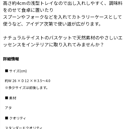
高さ約4cmの浅型トレイなので出し入れしやすく、調味料
をのせて食卓に置いたり
スプーンやフォークなどを入れてカトラリーケースとして
使うなど、アイデア次第で使い道が広がります。
ナチュラルテイストのバスケットで天然素材のやさしいエ
ッセンスをインテリアに取り入れてみませんか？
詳細情報
サイズ(cm)
約W 26 × D 12 × H 3.5〜4.0
※多少サイズは前後します。
素材
アタ
クオリティ
スタンダードクオリティ