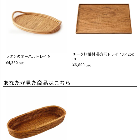
チーク無垢材 長方形トレイ 40×25c
ラタンのオーバルトレイ M
m
¥
4,380
（税込）
¥
6,800
（税込）
あなたが見た商品はこちら