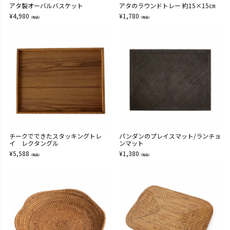
アタ製オーバルバスケット
アタのラウンドトレー 約15×15㎝
¥
4,980
¥
1,780
（税込）
（税込）
チークでできたスタッキングトレ
パンダンのプレイスマット/ランチョ
イ レクタングル
ンマット
¥
5,588
¥
1,380
（税込）
（税込）