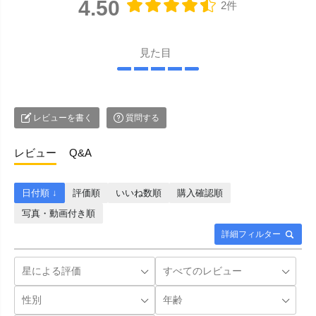
4.50
2件
見た目
レビューを書く
質問する
レビュー
Q&A
日付順 ↓
評価順
いいね数順
購入確認順
写真・動画付き順
詳細フィルター