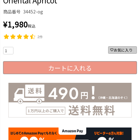
Oriental Apricot
商品番号
34452-og
¥
1,980
税込
2件
お気に入り
カートに入れる