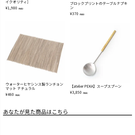
イクオリティ］
ブロックプリントのテーブルナプキ
ン
¥
1,980
（税込）
¥
370
（税込）
ウォーターヒヤシンス製ランチョン
【atelier PEKA】スープスプーン
マット ナチュラル
¥
3,850
¥
460
（税込）
（税込）
あなたが見た商品はこちら