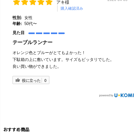
アキ様
購入確認済み
性別:
女性
年齢:
50代〜
見た目
テーブルランナー
オレンジ色とブルーがとてもよかった！
下駄箱の上に敷いています。サイズもピッタリでした。
良い買い物ができました。
役に立った
0
おすすめ商品