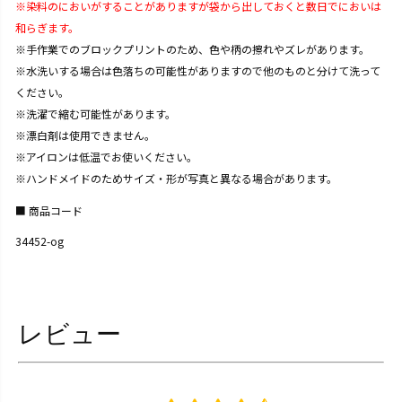
※染料のにおいがすることがありますが袋から出しておくと数日でにおいは
和らぎます。
※手作業でのブロックプリントのため、色や柄の擦れやズレがあります。
※水洗いする場合は色落ちの可能性がありますので他のものと分けて洗って
ください。
※洗濯で縮む可能性があります。
※漂白剤は使用できません。
※アイロンは低温でお使いください。
※ハンドメイドのためサイズ・形が写真と異なる場合があります。
商品コード
34452-og
レビュー