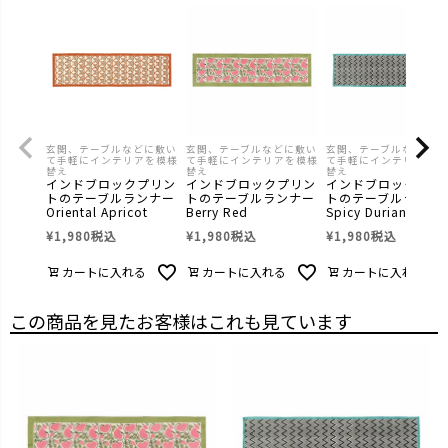
玄関、テーブルなどに敷い
玄関、テーブルなどに敷い
玄関、テーブルなどに敷
て手軽にインテリアを模様
て手軽にインテリアを模様
て手軽にインテリアを模
替え
替え
替え
インドブロックプリン
インドブロックプリン
インドブロックプリ
トのテーブルランナー
トのテーブルランナー
トのテーブルランナ
Oriental Apricot
Berry Red
Spicy Durian
¥
1,980
税込
¥
1,980
税込
¥
1,980
税込
カートに入れる
カートに入れる
カートに入れる
この商品を見たお客様はこれも見ています