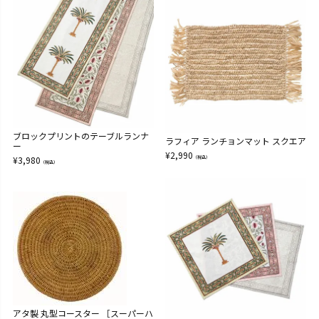
ブロックプリントのテーブルランナ
ラフィア ランチョンマット スクエア
ー
¥
2,990
¥
3,980
（税込）
（税込）
アタ製 丸型コースター ［スーパーハ