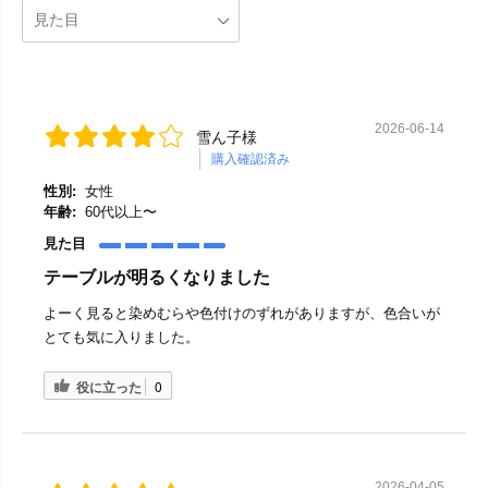
2026-06-14
雪ん子様
購入確認済み
性別:
女性
年齢:
60代以上〜
見た目
テーブルが明るくなりました
よーく見ると染めむらや色付けのずれがありますが、色合いが
とても気に入りました。
役に立った
0
2026-04-05