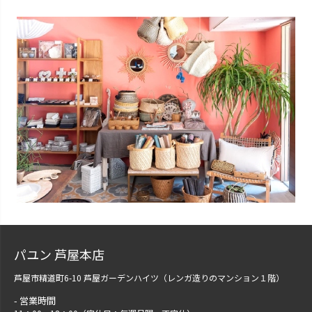
パユン 芦屋本店
芦屋市精道町6-10 芦屋ガーデンハイツ（レンガ造りのマンション１階）
営業時間