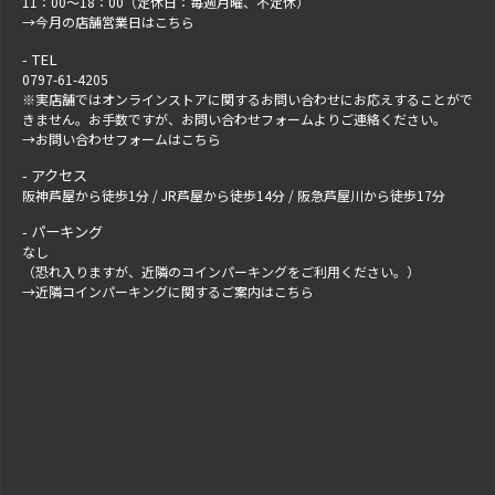
11：00～18：00（定休日：毎週月曜、不定休）
→
今月の店舗営業日はこちら
TEL
0797-61-4205
※実店舗ではオンラインストアに関するお問い合わせにお応えすることがで
きません。お手数ですが、
お問い合わせフォーム
よりご連絡ください。
→
お問い合わせフォームはこちら
アクセス
阪神芦屋から徒歩1分 / JR芦屋から徒歩14分 / 阪急芦屋川から徒歩17分
パーキング
なし
（恐れ入りますが、近隣のコインパーキングをご利用ください。）
→
近隣コインパーキングに関するご案内はこちら