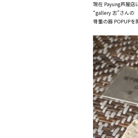
現在 Payung芦屋店
“gallery 志”さんの
骨董の器 POPUP