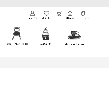
ログイン
お気に入り
カート
実店舗
コンテンツ
家具・ラグ・照明
季節もの
Made in Japan