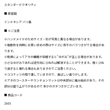
スタンダードクオリティ
原産国
インドネシア バリ島
※ご注意
※ハンドメイドのためサイズ・形が写真と異なる場合があります。
※複数枚を同時にお買い求めの際はサイズに若干のバラつきがでる場合があ
ります。
※乾燥によってアタの繊維が収縮すると”ゆがみ”が生じる場合があります。
小さなゆがみであれば逆方向にひねれば解消することができます。強くひね
り過ぎると壊れる場合もありますのでご注意ください。
※ココナッツの殻で燻していますので、香ばしい香りがします。
※アタのコースターやランチョンマットは中央部分に編み始めがあり、その
部分は盛り上がりがあるので 多少のガタつきがございます。
商品コード
2605