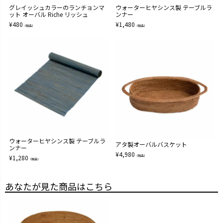
グレイッシュカラーのランチョンマ
ウォーターヒヤシンス製 テーブルラ
ット オーバル Riche リッシュ
ンナー
¥
480
¥
1,480
（税込）
（税込）
ウォーターヒヤシンス製 テーブルラ
アタ製オーバルバスケット
ンナー
¥
4,980
¥
1,280
（税込）
（税込）
あなたが見た商品はこちら