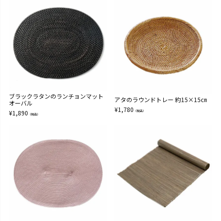
ブラックラタンのランチョンマット
アタのラウンドトレー 約15×15㎝
オーバル
¥
1,780
¥
1,890
（税込）
（税込）