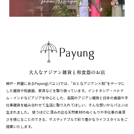
神戸・芦屋にあるPayung(パユン)では、”おとなアジアン×和”をテーマに
した雑貨や和食器、家具などを取り扱っています。インドネシア・ベトナ
ム・インドなどアジアを中心とした、各国のアジアン雑貨と日本の食器や手
仕事雑貨を組み合わせて生活に取り入れてほしい、そんな想いからパユンは
生まれました。 使うほどに深みの出る天然素材のぬくもりや手仕事の奥深
さを感じることのできる、サスティナブルで彩り豊かなライフスタイルをご
提案いたします。