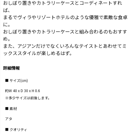
おしぼり置きやカトラリーケースとコーディネートすれ
ば、
まるでヴィラやリゾートホテルのような優雅で素敵な食卓
に。
おしぼり置きやカトラリーケースと組み合わるのもおすす
め。
また、アジアンだけでなくいろんなテイストとあわせてミ
ックススタイルが楽しめるはず。
詳細情報
サイズ(cm)
約W 40 x D 30 x H 0.6
※多少サイズは前後します。
素材
アタ
クオリティ