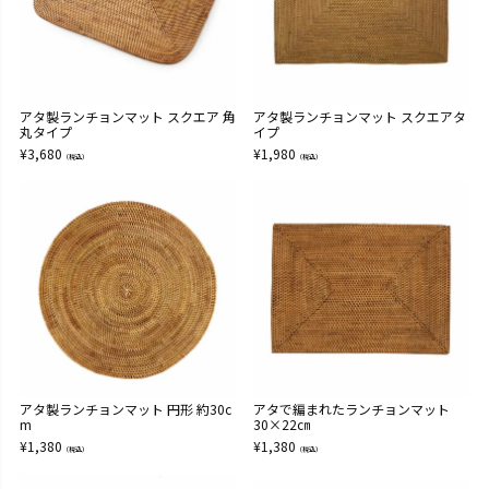
アタ製ランチョンマット スクエア 角
アタ製ランチョンマット スクエアタ
丸タイプ
イプ
¥
3,680
¥
1,980
（税込）
（税込）
アタ製ランチョンマット 円形 約30c
アタで編まれたランチョンマット
m
30×22㎝
¥
1,380
¥
1,380
（税込）
（税込）