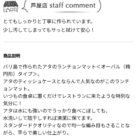
とてもしっかりと丁寧に作られています。
少し汚してしまってもサっと拭けて安心！
商品説明
バリ島で作られたアタのランチョンマット＜オーバル（楕
円形）タイプ＞。
アタのティッシュケースとならんで人気なのがこのランチ
ョンマット。
いつもの食卓に置くだけでレストランに来たような特別な
気分に！
アタは水にも強いのでうっかり食べこぼしても、
水洗いして陰干しすれば清潔に保てます。
スタンダードクオリティなので均一な編み目もさることな
がら、平らで美しい仕上がり。