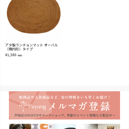
アタ製ランチョンマット オーバル
（楕円形）タイプ
¥
1,580
（税込）