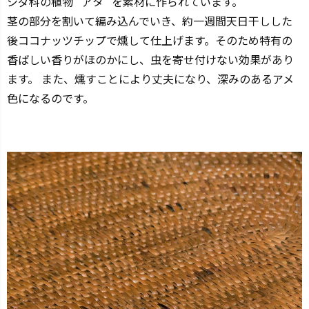
シダ科の植物 “アタ” を素材に作られています。
茎の部分を割いて編み込んでいき、約一週間天日干しした
後ココナッツチップで燻して仕上げます。そのため特有の
香ばしい香りがほのかにし、虫を寄せ付けない効果があり
ます。 また、燻すことにより丈夫になり、深みのあるアメ
色になるのです。