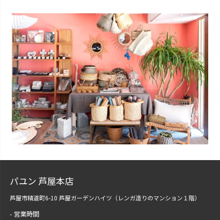
パユン 芦屋本店
芦屋市精道町6-10 芦屋ガーデンハイツ（レンガ造りのマンション１階）
営業時間