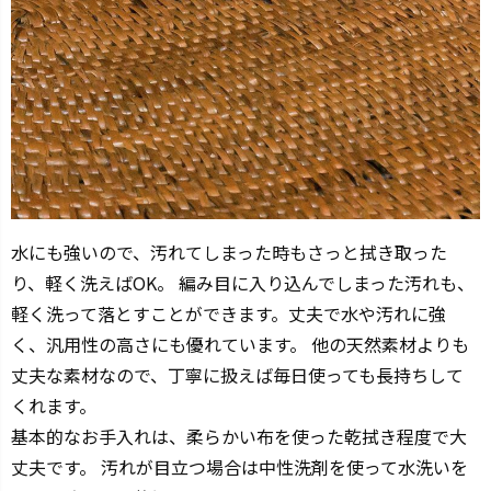
水にも強いので、汚れてしまった時もさっと拭き取った
り、軽く洗えばOK。 編み目に入り込んでしまった汚れも、
軽く洗って落とすことができます。丈夫で水や汚れに強
く、汎用性の高さにも優れています。 他の天然素材よりも
丈夫な素材なので、丁寧に扱えば毎日使っても長持ちして
くれます。
基本的なお手入れは、柔らかい布を使った乾拭き程度で大
丈夫です。 汚れが目立つ場合は中性洗剤を使って水洗いを