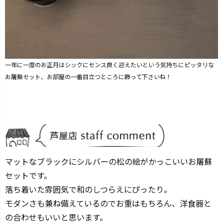
一年に一度のお正月はシックにセンス良く迎えたいという気持ちにピッタリな
お屠蘇セット、お部屋の一番目立つところに飾って下さいね！
マットなブラックにシルバーの松の絵がかっこいいお屠蘇
セットです。
落ち着いた雰囲気で和のしつらえにぴったり。
モダンさも兼ね備えているのでお重はもちろん、洋食器と
の合わせもいいと思います。