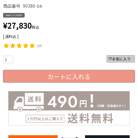
商品番号
90380-bk
made in JAPAN
¥
27,830
税込
送料込
1件
お気に入り
カートに入れる