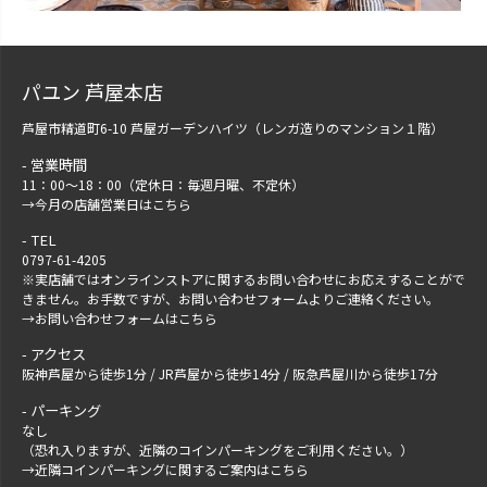
パユン 芦屋本店
芦屋市精道町6-10 芦屋ガーデンハイツ（レンガ造りのマンション１階）
営業時間
11：00～18：00（定休日：毎週月曜、不定休）
→
今月の店舗営業日はこちら
TEL
0797-61-4205
※実店舗ではオンラインストアに関するお問い合わせにお応えすることがで
きません。お手数ですが、
お問い合わせフォーム
よりご連絡ください。
→
お問い合わせフォームはこちら
アクセス
阪神芦屋から徒歩1分 / JR芦屋から徒歩14分 / 阪急芦屋川から徒歩17分
パーキング
なし
（恐れ入りますが、近隣のコインパーキングをご利用ください。）
→
近隣コインパーキングに関するご案内はこちら