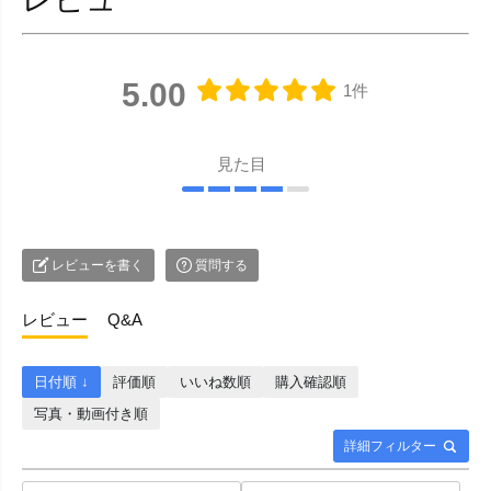
5.00
1件
見た目
レビューを書く
質問する
レビュー
Q&A
日付順 ↓
評価順
いいね数順
購入確認順
写真・動画付き順
詳細フィルター