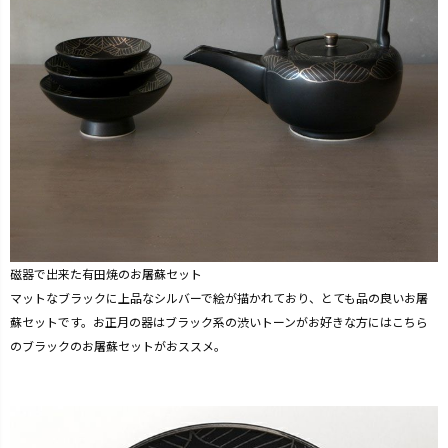
磁器で出来た有田焼のお屠蘇セット
マットなブラックに上品なシルバーで絵が描かれており、とても品の良いお屠
蘇セットです。お正月の器はブラック系の渋いトーンがお好きな方にはこちら
のブラックのお屠蘇セットがおススメ。