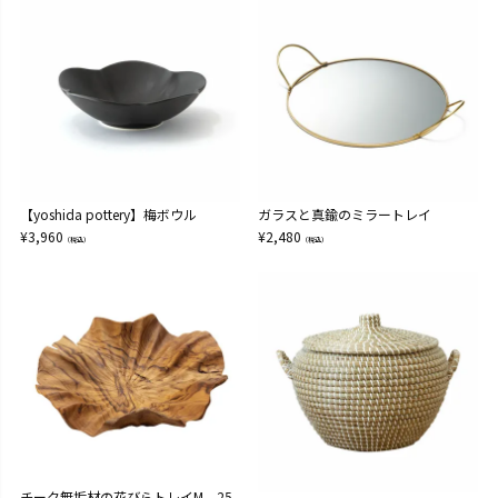
【yoshida pottery】梅ボウル
ガラスと真鍮のミラートレイ
¥
3,960
¥
2,480
（税込）
（税込）
チーク無垢材の花びらトレイM 25