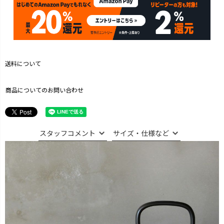
送料について
商品についてのお問い合わせ
スタッフコメント
サイズ・仕様など