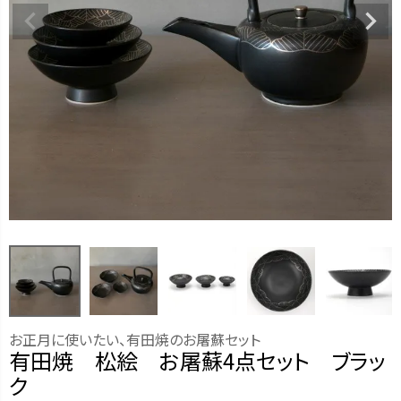
お正月に使いたい、有田焼のお屠蘇セット
有田焼 松絵 お屠蘇4点セット ブラッ
ク