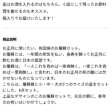
盃はお酒を入れるのはもちろん、小皿として残ったお節料
理を載せるのもオススメ。
箱入りでお届けいたします！
商品説明
お正月に使いたい、有田焼のお屠蘇セット。
お屠蘇とは、一年間の邪気を払い、長寿を願ってお正月に
飲むお酒と日本の風習です。
お屠蘇は、「一人これを呑めば一家病無く、一家これを呑
めば一里病無し」と言われ、日本のお正月の祝の膳には欠
かせないものとなっています。
こちらは、屠蘇器と小・中・大の3つのサイズの盃をセット
にした、4点セット。
上品なデザインのこのお屠蘇セットで、元旦の朝に、新年
のお祝いはいかがでしょうか。