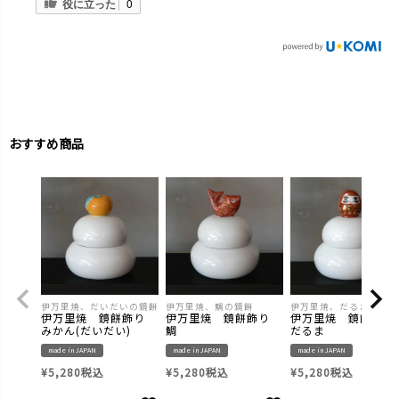
役に立った
0
おすすめ商品
伊万里焼、だいだいの鏡餅
伊万里焼、鯛の鏡餅
伊万里焼、だるまの鏡餅
伊万里焼 鏡餅飾り
伊万里焼 鏡餅飾り
伊万里焼 鏡餅飾
みかん(だいだい)
鯛
だるま
made in JAPAN
made in JAPAN
made in JAPAN
¥
5,280
税込
¥
5,280
税込
¥
5,280
税込