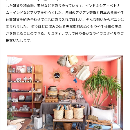
した雑貨や和食器、家具などを取り扱っています。インドネシア・ベトナ
ム・インドなどアジアを中心とした、各国のアジアン雑貨と日本の食器や手
仕事雑貨を組み合わせて生活に取り入れてほしい、そんな想いからパユンは
生まれました。 使うほどに深みの出る天然素材のぬくもりや手仕事の奥深
さを感じることのできる、サスティナブルで彩り豊かなライフスタイルをご
提案いたします。