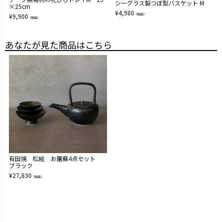
シーグラス製つぼ型バスケット M
×25cm
¥
4,980
¥
9,900
（税込）
（税込）
あなたが見た商品はこちら
有田焼 松絵 お屠蘇4点セット
ブラック
¥
27,830
（税込）