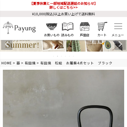
【夏季休業と一部地域配送遅延のお知らせ】
詳しくはこちら>>
¥10,000(税込)以上お買い上げで送料無料
お買いもの
読みもの
芦屋店
カート
HOME
器
有田焼
有田焼 松絵 お屠蘇4点セット ブラック