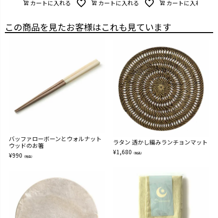
カートに入れる
カートに入れる
カートに入れる
この商品を見たお客様はこれも見ています
バッファローボーンとウォルナット
ラタン 透かし編みランチョンマット
ウッドのお箸
¥
1,680
¥
990
（税込）
（税込）