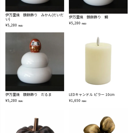
伊万里焼 鏡餅飾り みかん(だいだ
伊万里焼 鏡餅飾り 鯛
い)
¥
5,280
¥
5,280
（税込）
（税込）
伊万里焼 鏡餅飾り だるま
LEDキャンドル ピラー 10cm
¥
5,280
¥
1,650
（税込）
（税込）