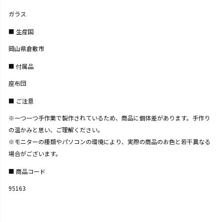
ガラス
生産国
岡山県倉敷市
付属品
座布団
ご注意
※一つ一つ手作業で製作されているため、商品に個体差があります。手作り
の温かみと思い、ご理解ください。
※モニターの種類やパソコンの環境により、実際の商品のお色と若干異なる
場合がございます。
商品コード
95163