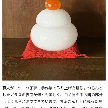
職人が一つ一つ丁寧に手作業で作り上げた鏡餅。つるんと
したガラスの表面が何とも美しく、白く見えるお餅の部分
はよく見ると泡でできています。ちょこんと上に載っただ
いだいが、かわいらしいアクセントに。ガラスならではの