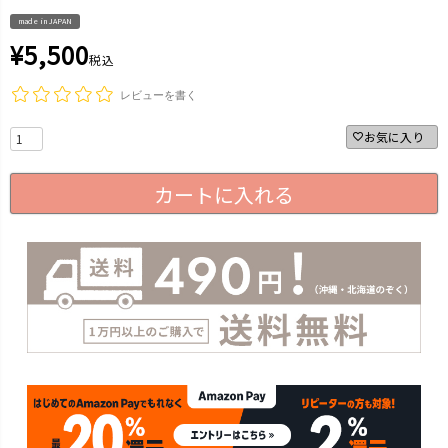
made in JAPAN
¥
5,500
税込
レビューを書く
お気に入り
カートに入れる