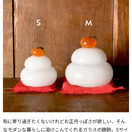
和に寄り過ぎたくないけれどお正月っぽさが欲しい、そん
なモダンな暮らしに溶けこんでくれるガラスの鏡餅。Sサイ