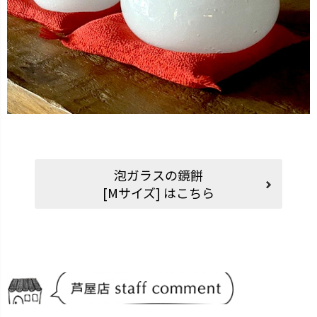
泡ガラスの鏡餅
[Mサイズ] はこちら