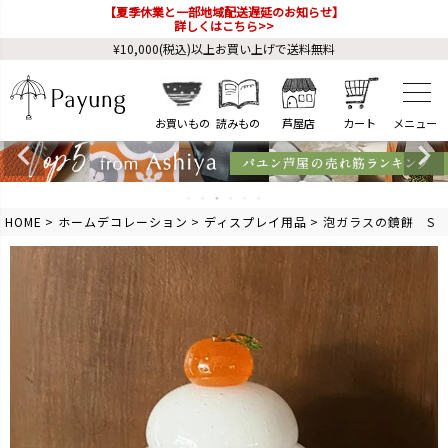
【夏季休業と一部地域配送遅延のお知らせ】
詳しくはこちら>>
¥10,000(税込)以上お買い上げで送料無料
お買いもの
読みもの
芦屋店
カート
HOME
ホームデコレーション
ディスプレイ用品
泡ガラスの鏡餅 S