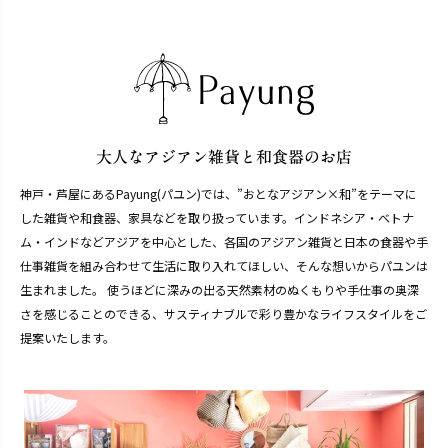
神戸・芦屋にあるPayung(パユン)では、”おとなアジアン×和”をテーマに
した雑貨や和食器、家具などを取り扱っています。インドネシア・ベトナ
ム・インドなどアジアを中心とした、各国のアジアン雑貨と日本の食器や手
仕事雑貨を組み合わせて生活に取り入れてほしい、そんな想いからパユンは
生まれました。 使うほどに深みの出る天然素材のぬくもりや手仕事の奥深
さを感じることのできる、サスティナブルで彩り豊かなライフスタイルをご
提案いたします。