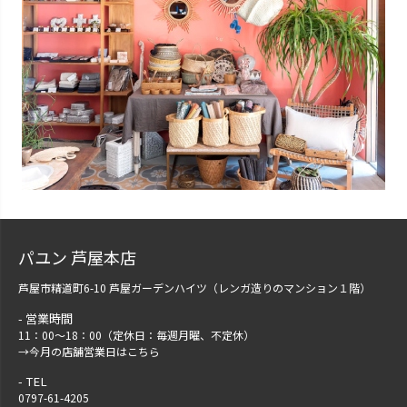
パユン 芦屋本店
芦屋市精道町6-10 芦屋ガーデンハイツ（レンガ造りのマンション１階）
営業時間
11：00～18：00（定休日：毎週月曜、不定休）
→
今月の店舗営業日はこちら
TEL
0797-61-4205