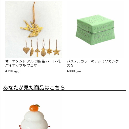
オーナメント アルミ製 星 ハート 花
パステルカラーのアルミソカシケー
パイナップル フェザー
ス S
¥
350
¥
880
（税込）
（税込）
あなたが見た商品はこちら