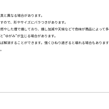
写真と異なる場合があります。
ますので、形やサイズにバラつきがあります。
を燃やした煙で燻しており、燻し加減や天候などで色味が商品によって多
と”ゆがみ”が生じる場合があります。
れば解消することができます。強くひねり過ぎると壊れる場合もありま
ん。