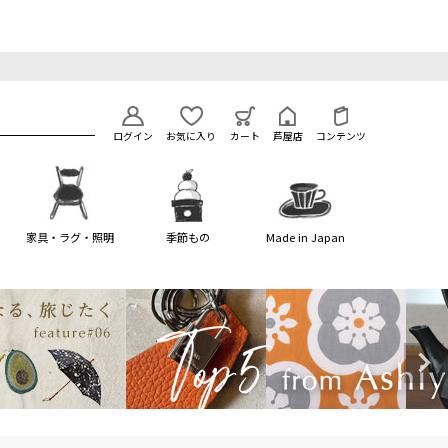
ログイン
お気に入り
カート
芦屋店
コンテンツ
家具・ラグ・照明
季節もの
Made in Japan