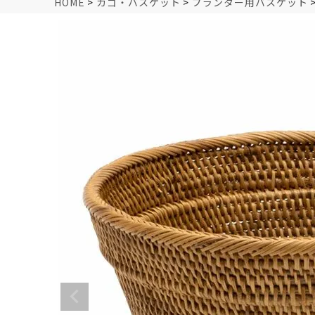
HOME
カゴ・バスケット
プランター用バスケット