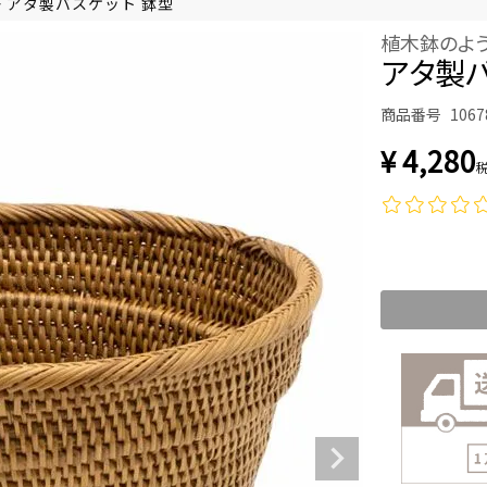
アタ製バスケット 鉢型
植木鉢のよ
アタ製バ
商品番号
1067
¥
4,280