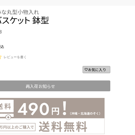
うな丸型小物入れ
スケット 鉢型
8
税込
レビューを書く
お気に入り
再入荷お知らせ