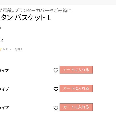
が素敵。プランターカバーやごみ箱に
タン バスケット L
9
税込
レビューを書く
タイプ
タイプ
タイプ