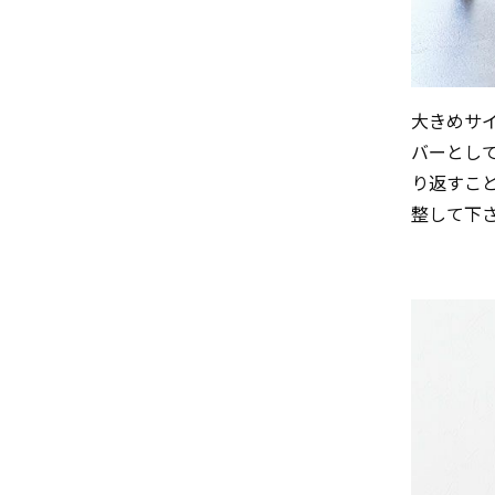
大きめサ
バーとし
り返すこ
整して下