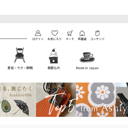
ログイン
お気に入り
カート
芦屋店
コンテンツ
家具・ラグ・照明
季節もの
Made in Japan