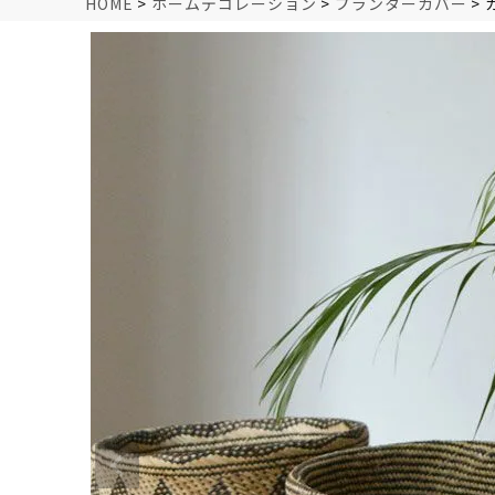
HOME
ホームデコレーション
プランターカバー