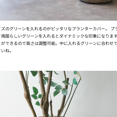
イズのグリーンを入れるのがピッタリなプランターカバー。 プ
て南国らしいグリーンを入れるとダイナミックな印象になりま
とができるので高さは調整可能。中に入れるグリーンに合わせ
さいね。