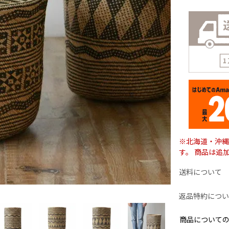
※北海道・沖縄
す。 商品は追
送料について
返品特約につい
商品について