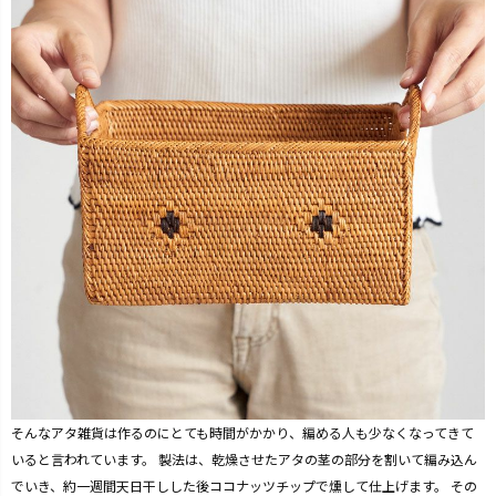
そんなアタ雑貨は作るのにとても時間がかかり、編める人も少なくなってきて
いると言われています。 製法は、乾燥させたアタの茎の部分を割いて編み込ん
でいき、約一週間天日干しした後ココナッツチップで燻して仕上げます。 その