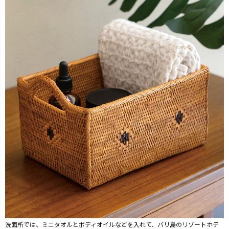
洗面所では、ミニタオルとボディオイルなどを入れて、バリ島のリゾートホテ