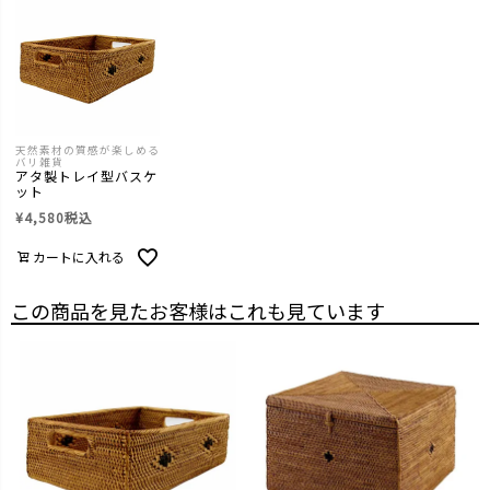
天然素材の質感が楽しめる
バリ雑貨
アタ製トレイ型バスケ
ット
¥
4,580
税込
カートに入れる
この商品を見たお客様はこれも見ています