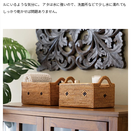
ルにいるような気分に。 アタは水に強いので、洗面所などで少し水に濡れても
しっかり乾かせば問題ありません。