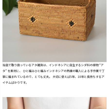
当店で取り扱っているアタ雑貨は、インドネシアに自生するシダ科の植物 “ア
タ” を素材に、 ひと編みひと編みインドネシアの熟練の職人による手作業で丁
寧に編まれているので、とても丈夫。 大切に使えば5年、10年と長持ちするア
イテムばかりです。