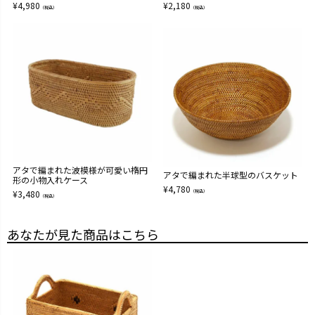
¥
4,980
¥
2,180
（税込）
（税込）
アタで編まれた波模様が可愛い楕円
アタで編まれた半球型のバスケット
形の小物入れケース
¥
4,780
¥
3,480
（税込）
（税込）
あなたが見た商品はこちら