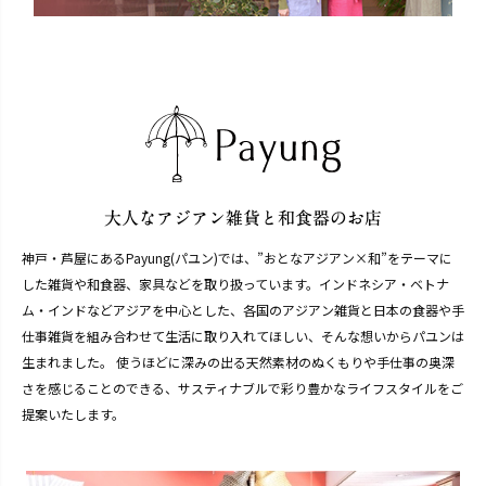
神戸・芦屋にあるPayung(パユン)では、”おとなアジアン×和”をテーマに
した雑貨や和食器、家具などを取り扱っています。インドネシア・ベトナ
ム・インドなどアジアを中心とした、各国のアジアン雑貨と日本の食器や手
仕事雑貨を組み合わせて生活に取り入れてほしい、そんな想いからパユンは
生まれました。 使うほどに深みの出る天然素材のぬくもりや手仕事の奥深
さを感じることのできる、サスティナブルで彩り豊かなライフスタイルをご
提案いたします。