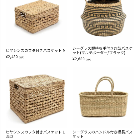
シーグラス製持ち手付き丸型バスケ
ヒヤシンスのフタ付きバスケット M
ット(マルチボーダ―/ブラック)
¥
2,480
（税込）
¥
2,680
（税込）
ヒヤシンスのフタ付きバスケット L
シーグラスのハンドル付き横長バス
深型
ケット