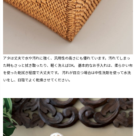
アタは丈夫で水や汚れに強く、汎用性の高さにも優れています。汚れてしまっ
た時もさっと拭き取ったり、軽く洗えばOK。 基本的なお手入れは、柔らかい布
を使った乾拭き程度で大丈夫です。 汚れが目立つ場合は中性洗剤を使って水洗
いをし、日陰でよく乾燥させてください。