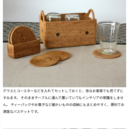
グラスとコースターなどを入れてセットしておくと、急なお客様でも慌てずに
すみます。 そのままテーブルに運んで置いていてもインテリアの邪魔をしませ
ん。 ティーパックやお菓子など細かいものの収納にもまとめやすく、便利でお
洒落なバスケットです。