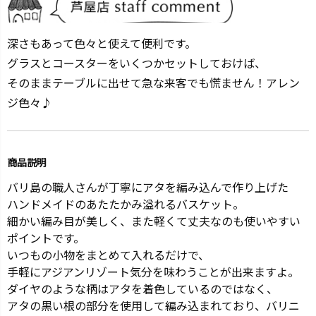
深さもあって色々と使えて便利です。
グラスとコースターをいくつかセットしておけば、
そのままテーブルに出せて急な来客でも慌ません！アレン
ジ色々♪
商品説明
バリ島の職人さんが丁寧にアタを編み込んで作り上げた
ハンドメイドのあたたかみ溢れるバスケット。
細かい編み目が美しく、また軽くて丈夫なのも使いやすい
ポイントです。
いつもの小物をまとめて入れるだけで、
手軽にアジアンリゾート気分を味わうことが出来ますよ。
ダイヤのような柄はアタを着色しているのではなく、
アタの黒い根の部分を使用して編み込まれており、バリニ