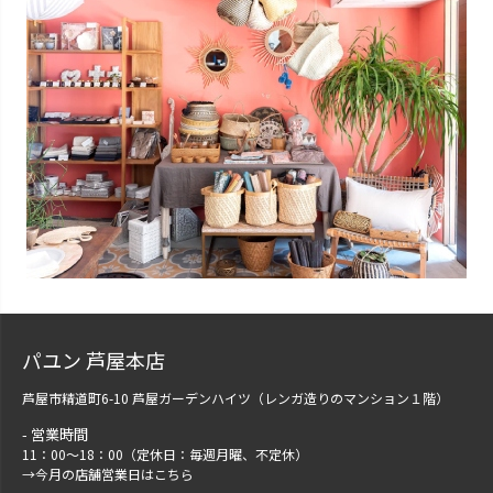
パユン 芦屋本店
芦屋市精道町6-10 芦屋ガーデンハイツ（レンガ造りのマンション１階）
営業時間
11：00～18：00（定休日：毎週月曜、不定休）
→
今月の店舗営業日はこちら