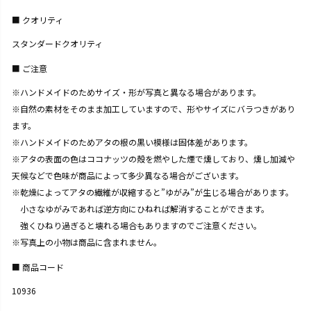
クオリティ
スタンダードクオリティ
ご注意
※ハンドメイドのためサイズ・形が写真と異なる場合があります。
※自然の素材をそのまま加工していますので、形やサイズにバラつきがあり
ます。
※ハンドメイドのためアタの根の黒い模様は固体差があります。
※アタの表面の色はココナッツの殻を燃やした煙で燻しており、燻し加減や
天候などで色味が商品によって多少異なる場合がございます。
※乾燥によってアタの繊維が収縮すると”ゆがみ”が生じる場合があります。
小さなゆがみであれば逆方向にひねれば解消することができます。
強くひねり過ぎると壊れる場合もありますのでご注意ください。
※写真上の小物は商品に含まれません。
商品コード
10936