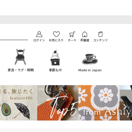
ログイン
お気に入り
カート
芦屋店
コンテンツ
家具・ラグ・照明
季節もの
Made in Japan