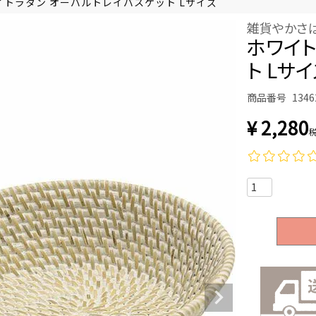
イトラタン オーバルトレイバスケット Lサイズ
雑貨やかさ
ホワイト
ト Lサ
商品番号
1346
¥
2,280