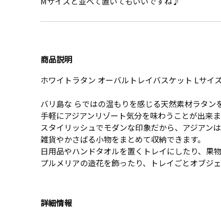
Mサイズと並べて置いてもいいですね♪
商品説明
ホワイトラタン オーバルトレイバスケット Lサイ
バリ島な らではの温もりを感じる天然素材ラタン
手軽にアジアンリゾート気分を味わうことが出来ま
スタイリッシュでモダンな印象だから、アジアン
雑貨やかさばる小物をまとめて収納できます。
日用品やハンドタオルを置くトレイにしたり、果
プルメリアの造花を飾ったり、トレイごとオブジェ
詳細情報