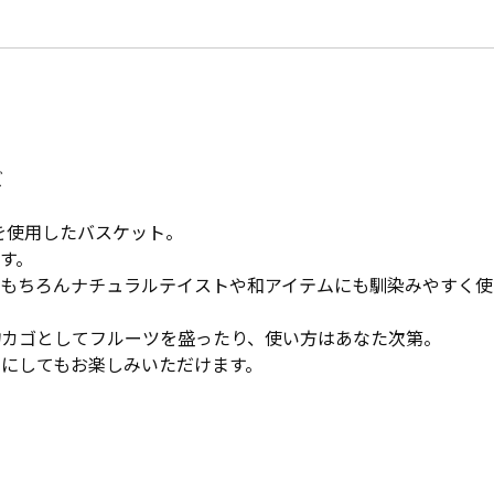
ズ
を使用したバスケット。
す。
はもちろんナチュラルテイストや和アイテムにも馴染みやすく使
物カゴとしてフルーツを盛ったり、使い方はあなた次第。
にしてもお楽しみいただけます。