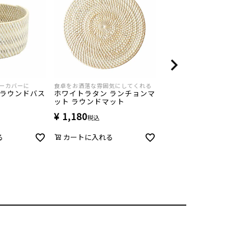
ーカバーに
食卓をお洒落な雰囲気にしてくれる
 ラウンドバス
ホワイトラタン ランチョンマ
ット ラウンドマット
¥
1,180
税込
る
カートに入れる