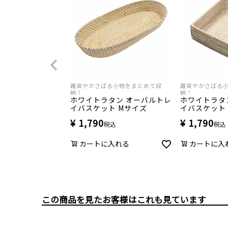
雑貨やかさばる小物をまとめて収
雑貨やかさばる
納！
納！
ホワイトラタン オーバルトレ
ホワイトラタ
イバスケット Mサイズ
イバスケット
¥
1,790
¥
1,790
税込
税込
カートに入れる
カートに入
この商品を見たお客様はこれも見ています