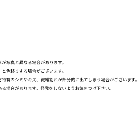
形が写真と異なる場合があります。
すと色移りする場合がございます。
材特有のシミやキズ、繊維割れが部分的に出てしまう場合がございます
ある場合があります。怪我をしないようお気をつけ下さい。