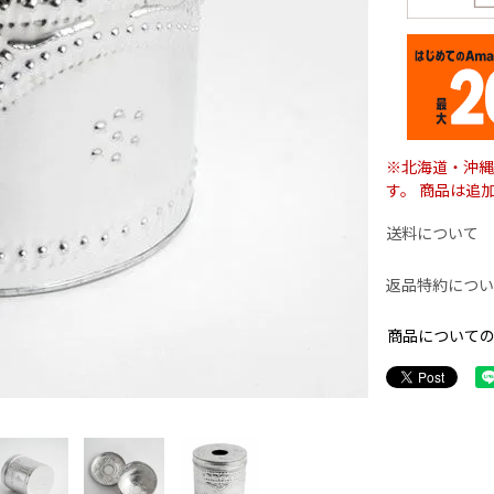
※北海道・沖縄
す。 商品は追
送料について
返品特約につい
商品について