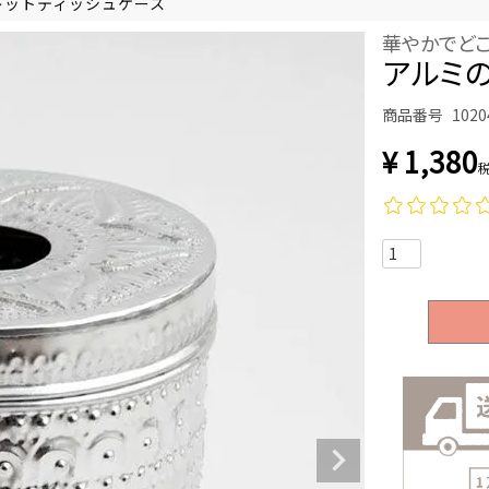
レットティッシュケース
華やかでど
アルミの
商品番号
1020
¥
1,380