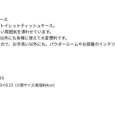
ース
トイレットティッシュケース。
しい雰囲気を漂わせています。
以外にも多様に使えて大変便利です。
すので、お手洗い以外にも、パウダールームやお部屋のインテリ
3.5
 13×D 13（小窓サイズ:直径約4cm）