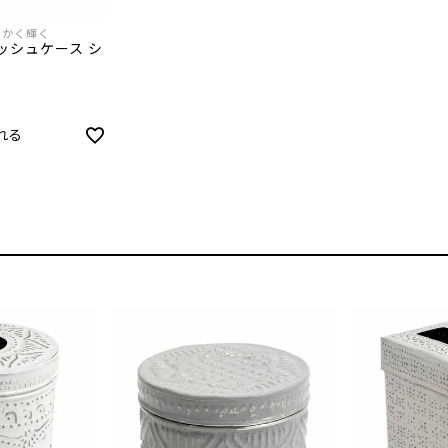
らかく輝く
ッシュケース シ
れる