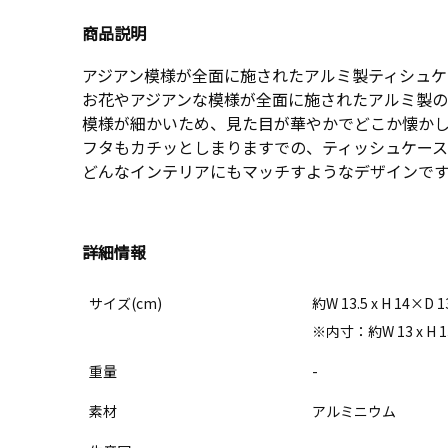
商品説明
アジアン模様が全面に施されたアルミ製ティシュケ
お花やアジアンな模様が全面に施されたアルミ製の
模様が細かいため、見た目が華やかでどこか懐か
フタもカチッとしまりますでの、ティッシュケース
どんなインテリアにもマッチすようなデザインで
詳細情報
サイズ(cm)
約W 13.5 x H 14×D 1
※内寸：約W 13 x H
重量
-
素材
アルミニウム