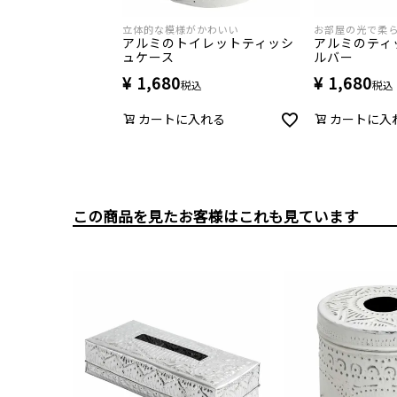
立体的な模様がかわいい
お部屋の光で柔
アルミのトイレットティッシ
アルミのティ
ュケース
ルバー
¥
1,680
¥
1,680
税込
税込
カートに入れる
カートに入
この商品を見たお客様はこれも見ています