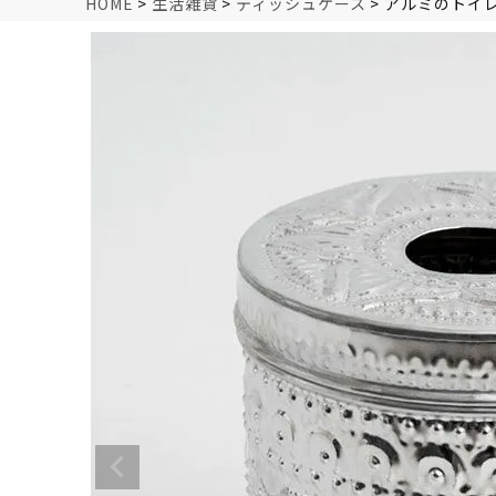
HOME
生活雑貨
ティッシュケース
アルミのトイ