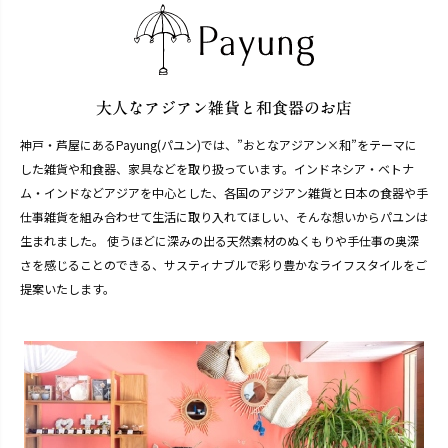
神戸・芦屋にあるPayung(パユン)では、”おとなアジアン×和”をテーマに
した雑貨や和食器、家具などを取り扱っています。インドネシア・ベトナ
ム・インドなどアジアを中心とした、各国のアジアン雑貨と日本の食器や手
仕事雑貨を組み合わせて生活に取り入れてほしい、そんな想いからパユンは
生まれました。 使うほどに深みの出る天然素材のぬくもりや手仕事の奥深
さを感じることのできる、サスティナブルで彩り豊かなライフスタイルをご
提案いたします。