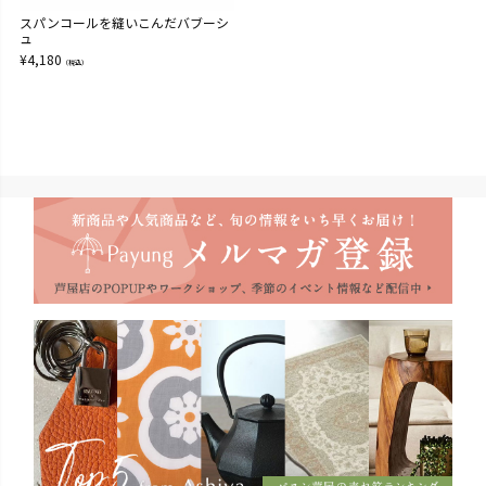
スパンコールを縫いこんだバブーシ
ュ
¥
4,180
（税込）