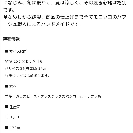
になじみ、冬は暖かく、夏は涼しく、その履き心地は格別
です。
革なめしから縫製、商品の仕上げまで全てモロッコのバブ
ーシュ職人によるハンドメイドです。
詳細情報
サイズ(cm)
約 W 25.5 × D 9 × H 6
※サイズ 39(約 23.5-24cm)
※多少サイズは前後します。
素材
羊革・ガラスビーズ・プラスチックスパンコール・サブラ糸
生産国
モロッコ
ご注意