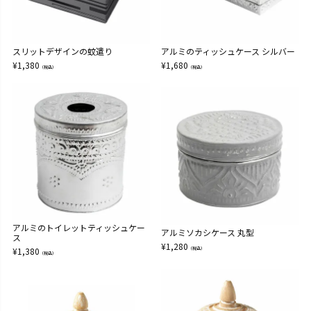
スリットデザインの蚊遣り
アルミのティッシュケース シルバー
¥
1,380
¥
1,680
（税込）
（税込）
アルミのトイレットティッシュケー
アルミソカシケース 丸型
ス
¥
1,280
¥
1,380
（税込）
（税込）