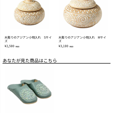
木彫りのアジアン小物入れ Sサイ
木彫りのアジアン小物入れ Mサイ
ズ
ズ
¥
2,580
¥
3,180
（税込）
（税込）
あなたが見た商品はこちら