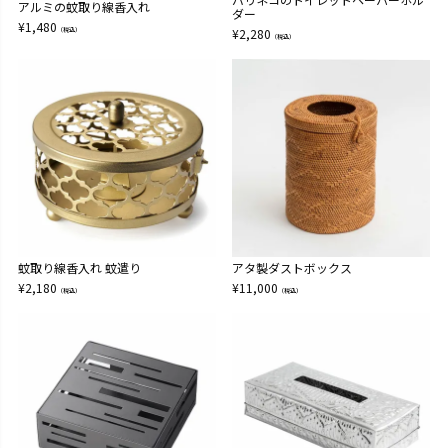
アルミの蚊取り線香入れ
ダー
¥
1,480
（税込）
¥
2,280
（税込）
蚊取り線香入れ 蚊遣り
アタ製ダストボックス
¥
2,180
¥
11,000
（税込）
（税込）