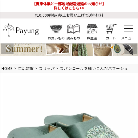
【夏季休業と一部地域配送遅延のお知らせ】
詳しくはこちら>>
¥10,000(税込)以上お買い上げで送料無料
お買いもの
読みもの
芦屋店
カート
HOME
生活雑貨
スリッパ
スパンコールを縫いこんだバブーシュ