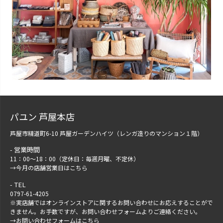
パユン 芦屋本店
芦屋市精道町6-10 芦屋ガーデンハイツ（レンガ造りのマンション１階）
営業時間
11：00～18：00（定休日：毎週月曜、不定休）
→
今月の店舗営業日はこちら
TEL
0797-61-4205
※実店舗ではオンラインストアに関するお問い合わせにお応えすることがで
きません。お手数ですが、
お問い合わせフォーム
よりご連絡ください。
→
お問い合わせフォームはこちら