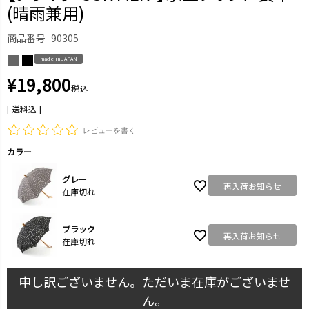
(晴雨兼用)
商品番号
90305
made in JAPAN
¥
19,800
税込
送料込
レビューを書く
カラー
グレー
再入荷お知らせ
在庫切れ
ブラック
再入荷お知らせ
在庫切れ
申し訳ございません。ただいま在庫がございませ
ん。