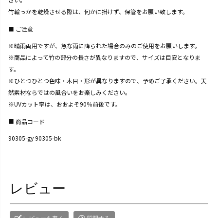
竹輪っかを乾燥させる際は、何かに掛けず、保管をお願い致します。
ご注意
※晴雨両用ですが、急な雨に降られた場合のみのご使用をお願いします。
※商品によって竹の部分の長さが異なりますので、サイズは目安となりま
す。
※ひとつひとつ色味・木目・形が異なりますので、予めご了承ください。天
然素材ならではの風合いをお楽しみください。
※UVカット率は、おおよそ90％前後です。
商品コード
90305-gy 90305-bk
レビュー