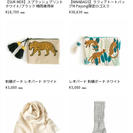
【SUR MER】スプラッシュプリント
【NINABAGS】ラフィアトートバッ
ホワイト/ブラック 晴雨兼用傘
グM Payung限定ロゴ入り
¥
18,700
¥
38,630
（税込）
（税込）
刺繍ポーチ レオパード ホワイト
レオパード 刺繍ポーチ ホワイト
¥
3,080
¥
3,080
（税込）
（税込）