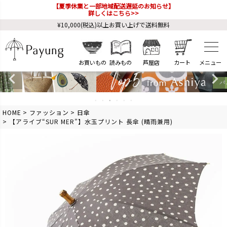
【夏季休業と一部地域配送遅延のお知らせ】
詳しくはこちら>>
¥10,000(税込)以上お買い上げで送料無料
お買いもの
読みもの
芦屋店
カート
HOME
ファッション
日傘
【アライブ“SUR MER”】水玉プリント 長傘 (晴雨兼用)