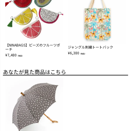
【NINABAGS】ビーズのフルーツポ
ジャングル刺繍トートバック
ーチ
¥
6,380
¥
7,480
（税込）
（税込）
あなたが見た商品はこちら