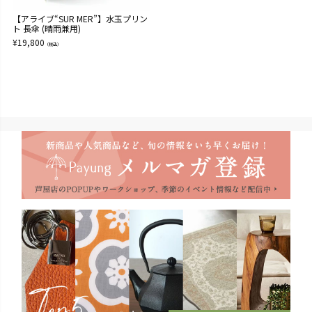
【アライブ“SUR MER”】水玉プリン
ト 長傘 (晴雨兼用)
¥
19,800
（税込）