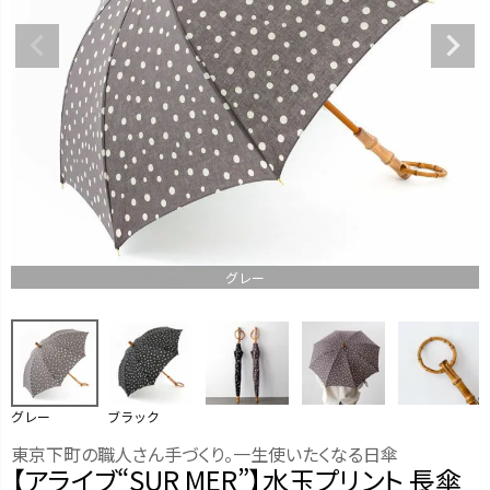
グレー
グレー
ブラック
東京下町の職人さん手づくり。一生使いたくなる日傘
【アライブ“SUR MER”】水玉プリント 長傘