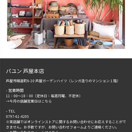
パユン 芦屋本店
芦屋市精道町6-10 芦屋ガーデンハイツ（レンガ造りのマンション１階）
営業時間
11：00～18：00（定休日：毎週月曜、不定休）
→
今月の店舗営業日はこちら
TEL
0797-61-4205
※実店舗ではオンラインストアに関するお問い合わせにお応えすることがで
きません。お手数ですが、
お問い合わせフォーム
よりご連絡ください。