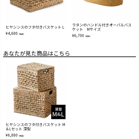
ラタンのハンドル付きオーバルバス
ヒヤシンスのフタ付きバスケット L
ケット Mサイズ
¥
4,680
（税込）
¥
6,700
（税込）
あなたが見た商品はこちら
ヒヤシンスのフタ付きバスケット M
＆Lセット 深型
¥
6,880
（税込）