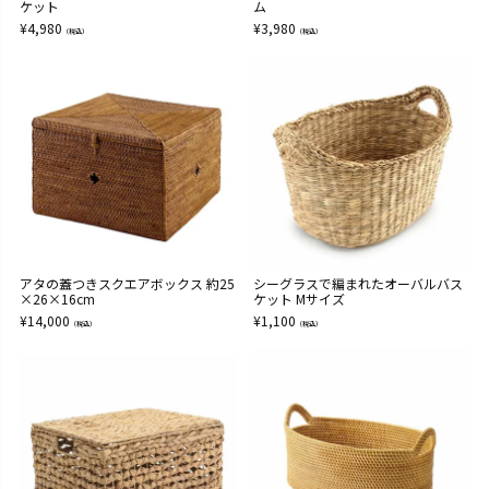
ケット
ム
¥
4,980
¥
3,980
（税込）
（税込）
アタの蓋つきスクエアボックス 約25
シーグラスで編まれたオーバルバス
×26×16cm
ケット Mサイズ
¥
14,000
¥
1,100
（税込）
（税込）