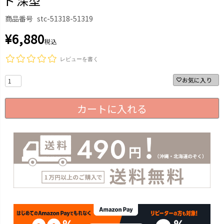
ト 深型
商品番号
stc-51318-51319
¥
6,880
税込
レビューを書く
お気に入り
カートに入れる