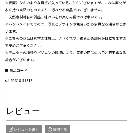
※表面にシミのような斑点が入っていることがございますが、これは素材が
本来持つ自然のものであり、汚れや不良品ではございません。
天然素材特有の質感、味わいをお楽しみ頂ければ幸いです。
※ハンドメイドですので、写真とデザインや色合いが多少異なる場合がござ
います。
※こちらの商品は素材の性質上、ささくれや、編み止め部分が目立ちますの
で予めご了承ください。
※モニターの種類やパソコンの環境により、実際の商品のお色と若干異なる
場合がございます。
商品コード
set-51318-51319
レビュー
レビューを書く
質問する