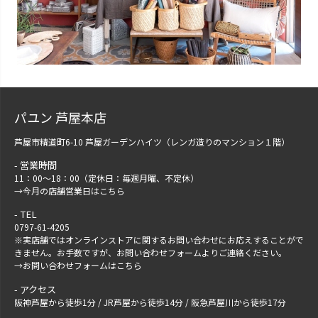
パユン 芦屋本店
芦屋市精道町6-10 芦屋ガーデンハイツ（レンガ造りのマンション１階）
営業時間
11：00～18：00（定休日：毎週月曜、不定休）
→
今月の店舗営業日はこちら
TEL
0797-61-4205
※実店舗ではオンラインストアに関するお問い合わせにお応えすることがで
きません。お手数ですが、
お問い合わせフォーム
よりご連絡ください。
→
お問い合わせフォームはこちら
アクセス
阪神芦屋から徒歩1分 / JR芦屋から徒歩14分 / 阪急芦屋川から徒歩17分