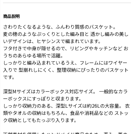
商品説明
さわりたくなるような、ふんわり質感のバスケット。
麦の穂のようなぷっくりとした編み目と 透かし編みの美し
いデザインは、ヒヤシンスで編まれています。
フタ付きで中身が隠せるので、リビングやキッチンなど お
うちのあらゆる場所で活躍。
しっかりと編み込まれているうえ、フレームにはワイヤー
入りで 型崩れしにくく、整理収納にぴったりのバスケット
です。
深型Mサイズはカラーボックス対応サイズ。 一般的なカラ
ーボックスにすっぽりと収まります。
しっかり収納力のある、深型Lサイズは約26Lの大容量。 衣
類やタオルの収納はもちろん、食品や消耗品などの ストッ
ク収納としてもたっぷり入ります。