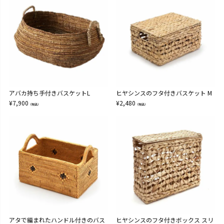
アバカ持ち手付きバスケットL
ヒヤシンスのフタ付きバスケット M
¥
7,900
¥
2,480
（税込）
（税込）
アタで編まれたハンドル付きのバス
ヒヤシンスのフタ付きボックス スリ