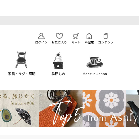
ログイン
お気に入り
カート
芦屋店
コンテンツ
家具・ラグ・照明
季節もの
Made in Japan