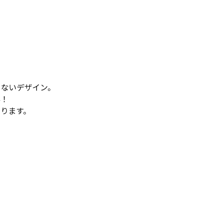
こないデザイン。
群！
ります。