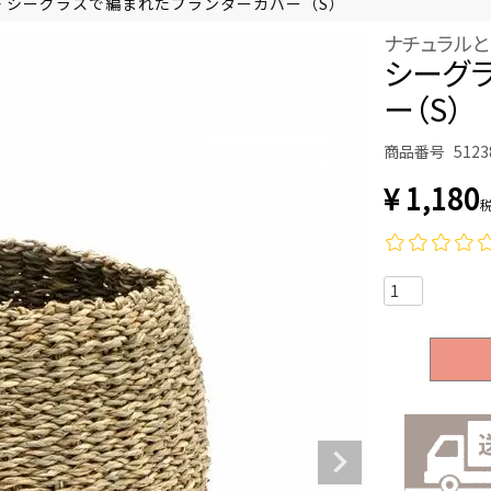
シーグラスで編まれたプランターカバー（S）
ナチュラルと
シーグ
ー（S）
商品番号
5123
¥
1,180