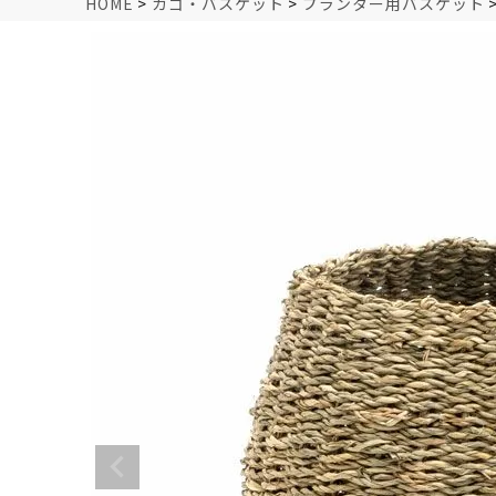
HOME
カゴ・バスケット
プランター用バスケット