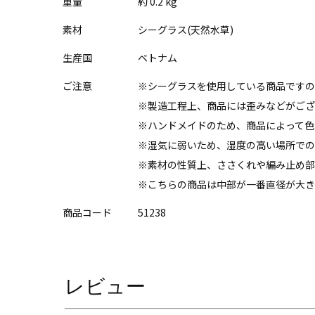
重量
約 0.2 kg
素材
シーグラス(天然水草)
生産国
ベトナム
ご注意
※シーグラスを使用している商品ですの
※製造工程上、商品には歪みなどがござ
※ハンドメイドのため、商品によって色
※湿気に弱いため、湿度の高い場所での
※素材の性質上、ささくれや編み止め部
※こちらの商品は中部が一番直径が大き
商品コード
51238
レビュー