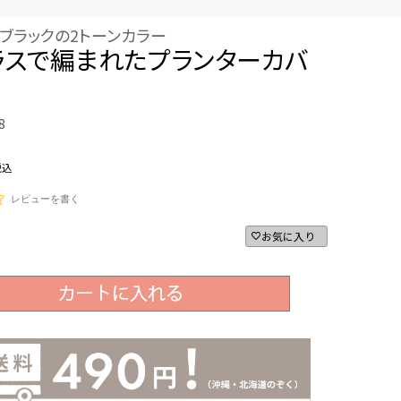
ブラックの2トーンカラー
ラスで編まれたプランターカバ
8
税込
レビューを書く
お気に入り