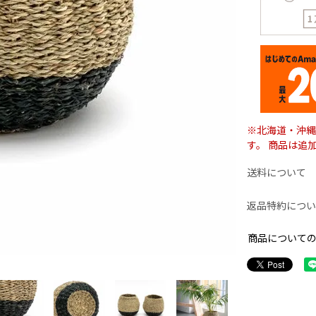
※北海道・沖縄
す。 商品は追
送料について
返品特約につい
商品について