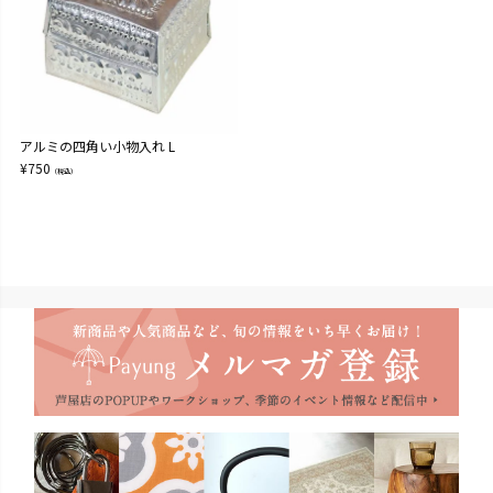
アルミの四角い小物入れ L
¥
750
（税込）