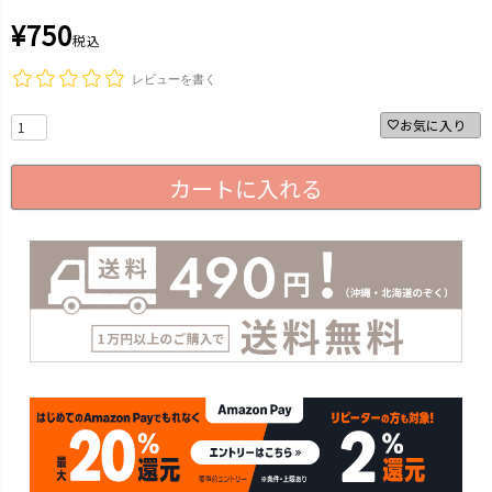
¥
750
税込
レビューを書く
お気に入り
カートに入れる