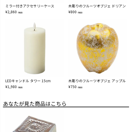
ミラー付きアクセサリーケース
木彫りのフルーツオブジェ ドリアン
¥
2,860
¥
800
（税込）
（税込）
LEDキャンドル タワー 15cm
木彫りのフルーツオブジェ アップル
¥
1,980
¥
750
（税込）
（税込）
あなたが見た商品はこちら