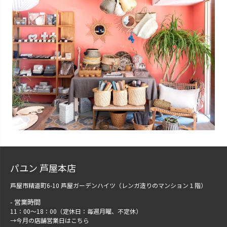
パユン 芦屋本店
芦屋市精道町6-10 芦屋ガーデンハイツ（レンガ造りのマンション１階）
営業時間
11：00～18：00（定休日：毎週月曜、不定休）
→
今月の店舗営業日はこちら