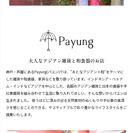
神戸・芦屋にあるPayung(パユン)では、”おとなアジアン×和”をテーマに
した雑貨や和食器、家具などを取り扱っています。インドネシア・ベトナ
ム・インドなどアジアを中心とした、各国のアジアン雑貨と日本の食器や手
仕事雑貨を組み合わせて生活に取り入れてほしい、そんな想いからパユンは
生まれました。 使うほどに深みの出る天然素材のぬくもりや手仕事の奥深
さを感じることのできる、サスティナブルで彩り豊かなライフスタイルをご
提案いたします。