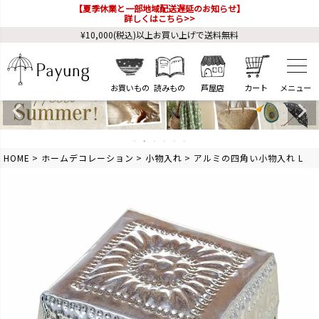
【夏季休業と一部地域配送遅延のお知らせ】
詳しくはこちら>>
¥10,000(税込)以上お買い上げで送料無料
お買いもの
読みもの
芦屋店
カート
HOME
ホームデコレーション
小物入れ
アルミの四角い小物入れ L