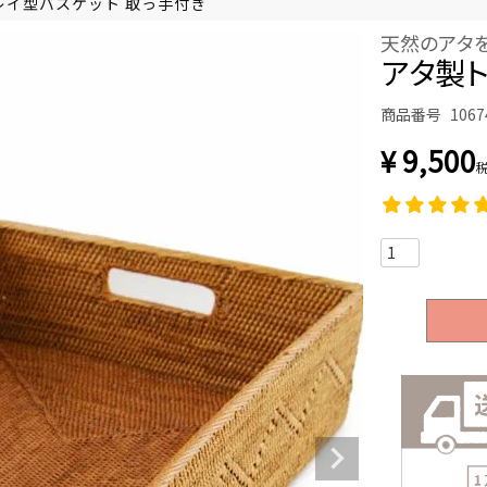
レイ型バスケット 取っ手付き
天然のアタ
アタ製ト
商品番号
1067
¥
9,500