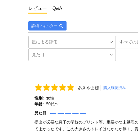
レビュー
Q&A
詳細フィルター
あきやま様
購入確認済み
性別:
女性
年齢:
50代〜
見た目
提出が必要な息子の学校のプリント等、重要かつ未処理
てよかったです。この大きさのトレイはなかなか無く、