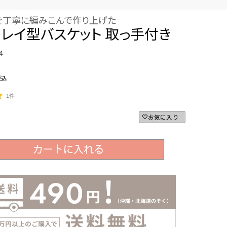
を丁寧に編みこんで作り上げた
レイ型バスケット 取っ手付き
4
税込
1件
お気に入り