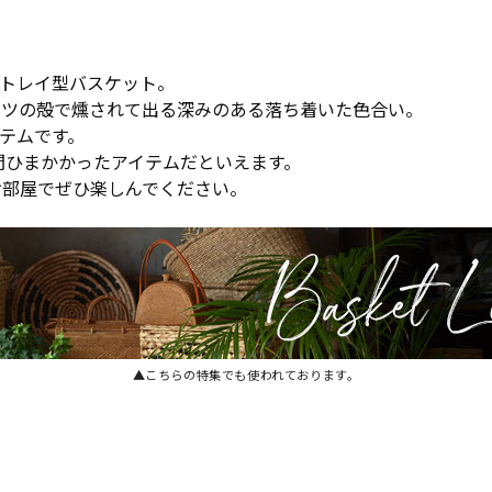
トレイ型バスケット。
ッツの殻で燻されて出る深みのある落ち着いた色合い。
テムです。
間ひまかかったアイテムだといえます。
お部屋でぜひ楽しんでください。
▲こちらの特集でも使われております。