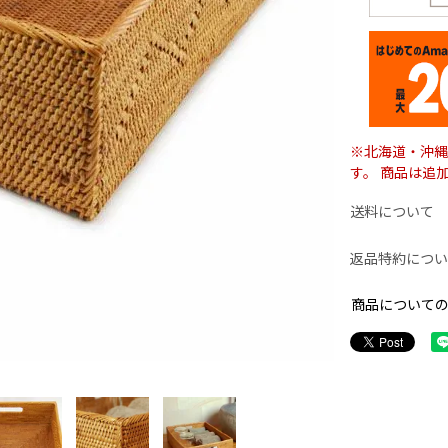
※北海道・沖縄
す。 商品は追
送料について
返品特約につい
商品について