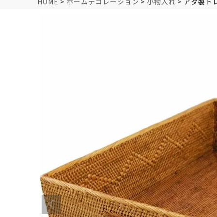
HOME
ホームデコレーション
小物入れ
アタ製ト