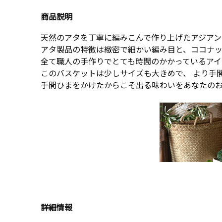
商品説明
天然のアタを丁寧に編みこんで作り上げたアジアン
アタ製品の特徴は緻密で細かい編み目と、ココナ
全て職人の手作りでとても時間のかかっているアイ
このバスケットは少しサイズも大きめで、 より手
手間ひまをかけたからこそ出る味わいをあなたの
詳細情報