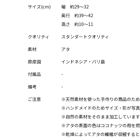
サイズ(cm)
幅 約29～32
奥行 約39～42
高さ 約10～11
クオリティ
スタンダートクオリティ
素材
アタ
原産国
インドネシア・バリ島
付属品
-
備考
-
ご注意
※天然素材を使った手作りの商品のため
※ハンドメイドのためサイズ・形が写真
※自然の素材をそのまま加工しています
※アタの表面の色はココナッツの殻を燃
※乾燥によってアタの繊維が収縮すると