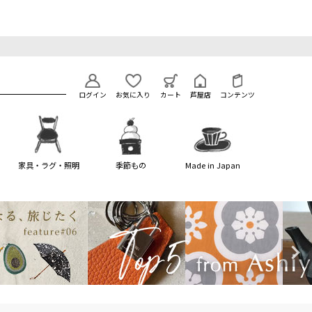
ログイン
お気に入り
カート
芦屋店
コンテンツ
家具・ラグ・照明
季節もの
Made in Japan