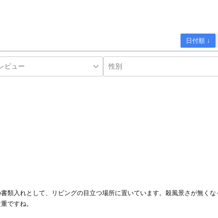
日付順 ↓
の書類入れとして、リビングの目立つ場所に置いています。殺風景さが無くな
貴重ですね。