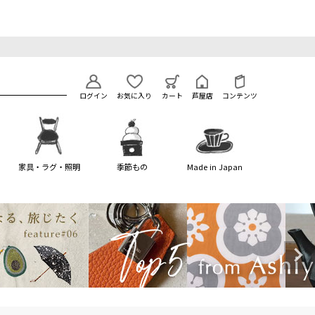
ログイン
お気に入り
カート
芦屋店
コンテンツ
家具・ラグ・照明
季節もの
Made in Japan