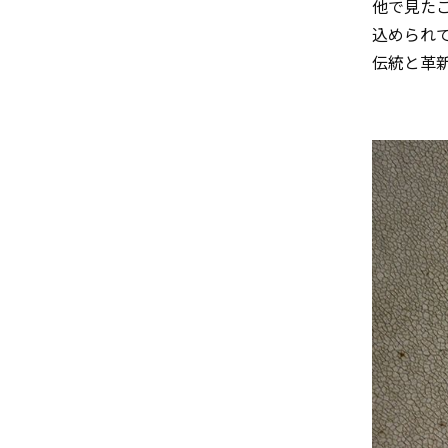
他で見た
込められ
伝統と革