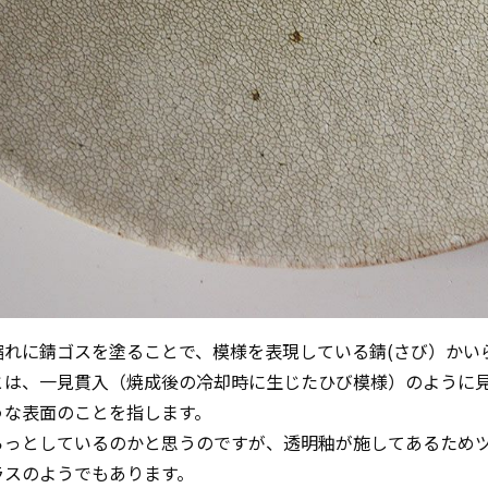
縮れに錆ゴスを塗ることで、模様を表現している錆(さび）かい
とは、一見貫入（焼成後の冷却時に生じたひび模様）のように
うな表面のことを指します。
らっとしているのかと思うのですが、透明釉が施してあるため
ラスのようでもあります。