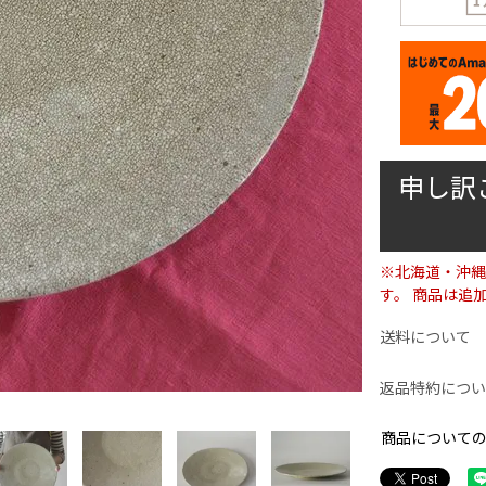
申し訳
※北海道・沖縄
す。 商品は追
送料について
返品特約につい
商品について