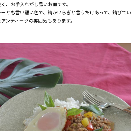
良く、お手入れがし易いお皿です。
レーとも言い難い色で、錆かいらぎと言うだけあって、錆びて
なアンティークの雰囲気もあります。