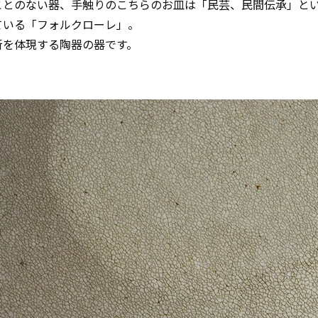
ことのない器、手触りのこちらのお皿は「民芸、民間伝承」と
ている「フォルクローレ」。
新を体現する陶器の器です。