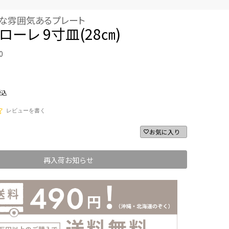
クな雰囲気あるプレート
ローレ 9寸皿(28㎝)
0
税込
レビューを書く
お気に入り
再入荷お知らせ