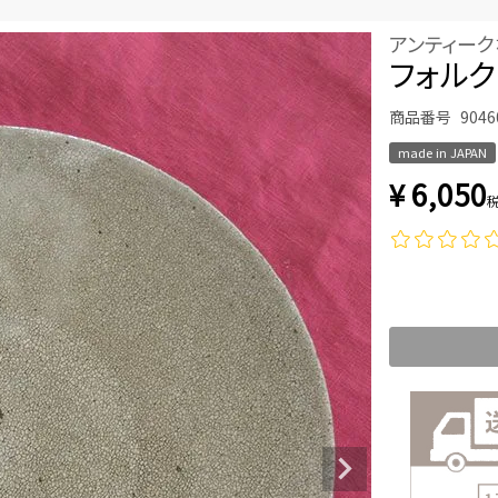
アンティー
フォルク
商品番号
9046
made in JAPAN
¥
6,050