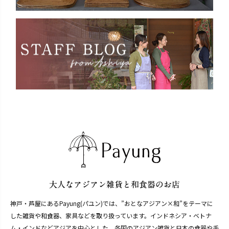
神戸・芦屋にあるPayung(パユン)では、”おとなアジアン×和”をテーマに
した雑貨や和食器、家具などを取り扱っています。インドネシア・ベトナ
ム・インドなどアジアを中心とした、各国のアジアン雑貨と日本の食器や手