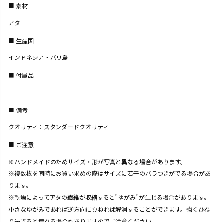
素材
アタ
生産国
インドネシア・バリ島
付属品
-
備考
クオリティ：スタンダードクオリティ
ご注意
※ハンドメイドのためサイズ・形が写真と異なる場合があります。
※複数枚を同時にお買い求めの際はサイズに若干のバラつきがでる場合があ
ります。
※乾燥によってアタの繊維が収縮すると”ゆがみ”が生じる場合があります。
小さなゆがみであれば逆方向にひねれば解消することができます。強くひね
り過ぎると壊れる場合もありますのでご注意ください。