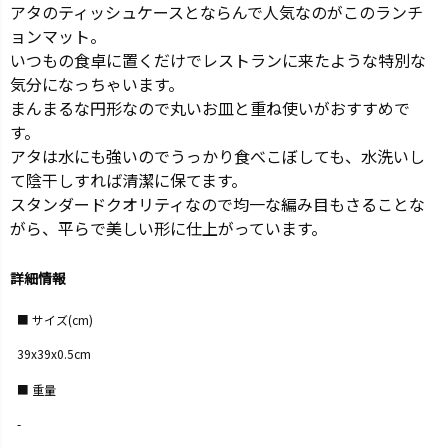
アタのティッシュケースとならんで人気なのがこのランチ
ョンマット。
いつもの食卓に置くだけでレストランに来たような特別な
気分になっちゃいます。
まんまるな円形なので丸いお皿と重ね使いがおすすめで
す。
アタは水にも強いのでうっかり食べこぼしても、水洗いし
て陰干しすれば清潔に保てます。
スタンダードクオリティなので均一な編み目もさることな
がら、平らで美しい形に仕上がっています。
詳細情報
サイズ(cm)
39x39x0.5cm
重量
-