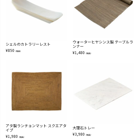
ウォーターヒヤシンス製 テーブルラ
シェルのカトラリーレスト
ンナー
¥
850
（税込）
¥
1,480
（税込）
アタ製ランチョンマット スクエアタ
大理石トレー
イプ
¥
3,980
¥
1,980
（税込）
（税込）