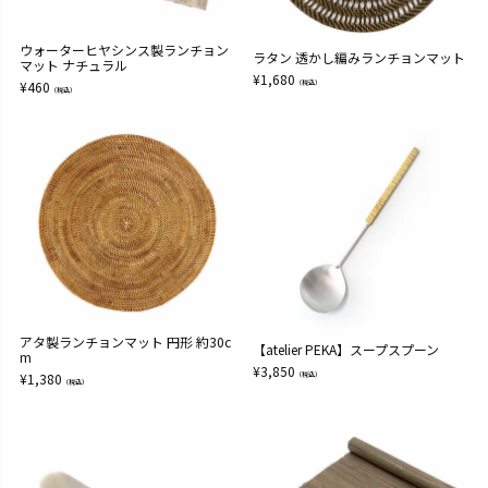
ウォーターヒヤシンス製ランチョン
ラタン 透かし編みランチョンマット
マット ナチュラル
¥
1,680
¥
460
（税込）
（税込）
アタ製ランチョンマット 円形 約30c
【atelier PEKA】スープスプーン
m
¥
3,850
¥
1,380
（税込）
（税込）