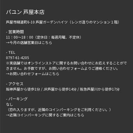
パユン 芦屋本店
芦屋市精道町6-10 芦屋ガーデンハイツ（レンガ造りのマンション１階）
営業時間
11：00～18：00（定休日：毎週月曜、不定休）
→
今月の店舗営業日はこちら
TEL
0797-61-4205
※実店舗ではオンラインストアに関するお問い合わせにお応えすることがで
きません。お手数ですが、
お問い合わせフォーム
よりご連絡ください。
→
お問い合わせフォームはこちら
アクセス
阪神芦屋から徒歩1分 / JR芦屋から徒歩14分 / 阪急芦屋川から徒歩17分
パーキング
なし
（恐れ入りますが、近隣のコインパーキングをご利用ください。）
→
近隣コインパーキングに関するご案内はこちら