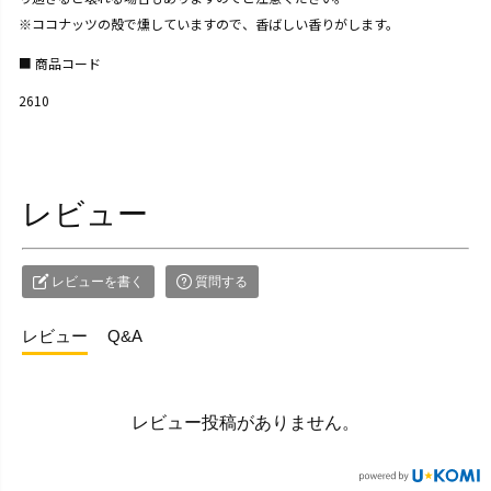
※ココナッツの殻で燻していますので、香ばしい香りがします。
商品コード
2610
レビュー
レビューを書く
質問する
レビュー
Q&A
レビュー投稿がありません。