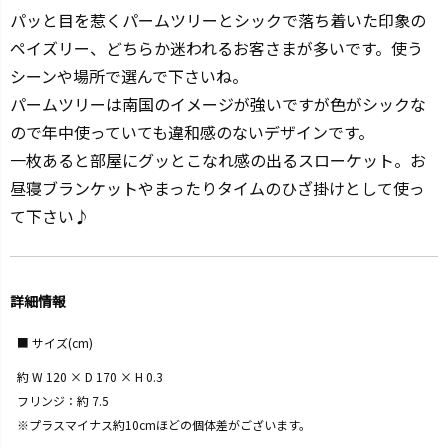
パッと目を惹くパームツリーとシックで落ち着いた印象の
ペイズリー、どちらか迷われるお客さまが多いです。使う
シーンや場所で選んで下さいね。
パームツリーは南国のイメージが強いですが色がシックな
ので年中使っていても違和感のないデザインです。
一枚あると部屋にグッとこなれ感の出るスローケット。お
昼寝ブランケットやまったりタイムのひざ掛けとして使っ
て下さい♪
詳細情報
サイズ(cm)
約 W 120 × D 170 × H 0.3
フリンジ：約 7.5
※プラスマイナス約10cmほどの個体差がございます。