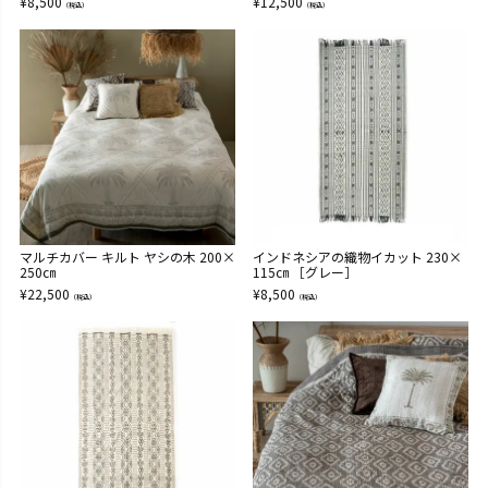
¥
8,500
¥
12,500
（税込）
（税込）
マルチカバー キルト ヤシの木 200×
インドネシアの織物イカット 230×
250㎝
115㎝ ［グレー］
¥
22,500
¥
8,500
（税込）
（税込）