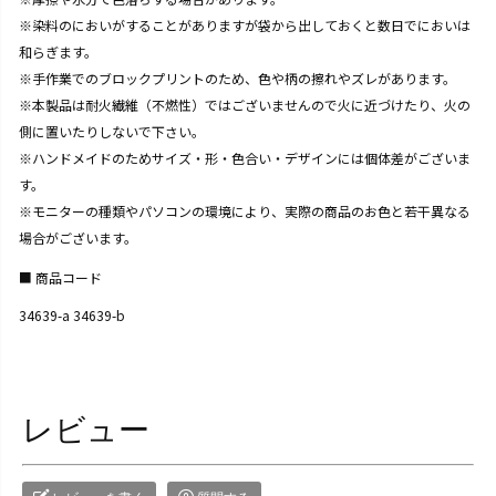
※染料のにおいがすることがありますが袋から出しておくと数日でにおいは
和らぎます。
※手作業でのブロックプリントのため、色や柄の擦れやズレがあります。
※本製品は耐火繊維（不燃性）ではございませんので火に近づけたり、火の
側に置いたりしないで下さい。
※ハンドメイドのためサイズ・形・色合い・デザインには個体差がございま
す。
※モニターの種類やパソコンの環境により、実際の商品のお色と若干異なる
場合がございます。
商品コード
34639-a 34639-b
レビュー