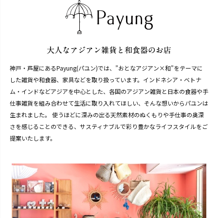
神戸・芦屋にあるPayung(パユン)では、”おとなアジアン×和”をテーマに
した雑貨や和食器、家具などを取り扱っています。インドネシア・ベトナ
ム・インドなどアジアを中心とした、各国のアジアン雑貨と日本の食器や手
仕事雑貨を組み合わせて生活に取り入れてほしい、そんな想いからパユンは
生まれました。 使うほどに深みの出る天然素材のぬくもりや手仕事の奥深
さを感じることのできる、サスティナブルで彩り豊かなライフスタイルをご
提案いたします。