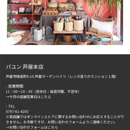
パユン 芦屋本店
芦屋市精道町6-10 芦屋ガーデンハイツ（レンガ造りのマンション１階）
営業時間
11：00～18：00（定休日：毎週月曜、不定休）
→
今月の店舗営業日はこちら
TEL
0797-61-4205
※実店舗ではオンラインストアに関するお問い合わせにお応えすることがで
きません。お手数ですが、
お問い合わせフォーム
よりご連絡ください。
→
お問い合わせフォームはこちら