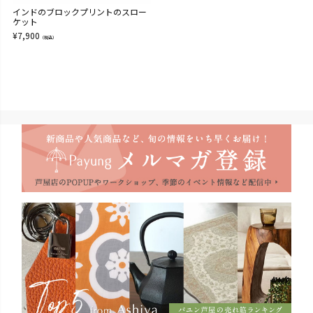
インドのブロックプリントのスロー
ケット
¥
7,900
（税込）