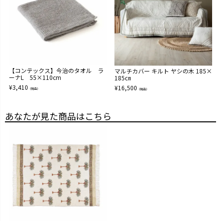
【コンテックス】今治のタオル ラ
マルチカバー キルト ヤシの木 185×
ーナL 55×110cm
185㎝
¥
3,410
¥
16,500
（税込）
（税込）
あなたが見た商品はこちら