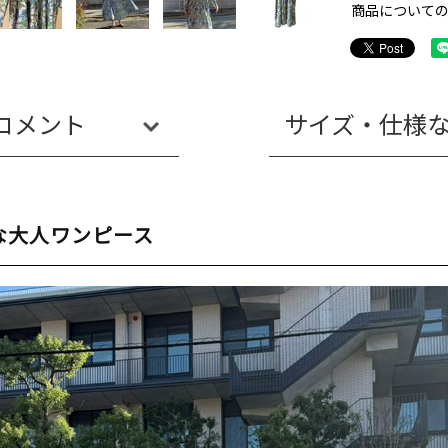
商品について
コメント
サイズ・仕様
な大人ワンピース