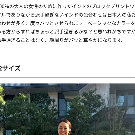
100%の大人の女性のために作ったインドのブロックプリントワ
フルでありながら派手過ぎないインドの色合わせは日本人の私
合わせが多く、度々ハッとさせられます。ベーシックなカラー
いる方からすればちょっと派手過ぎるかな？と思われがちです
派手過ぎることはなく、顔周りがパッと華やかになります。
2サイズ