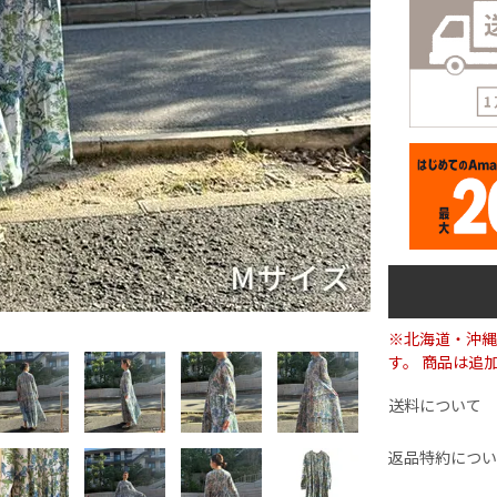
※北海道・沖縄
す。 商品は追
送料について
返品特約につい