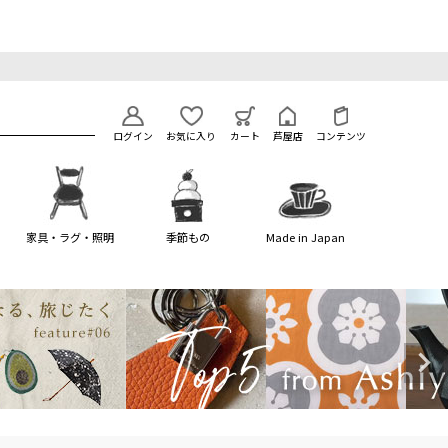
ログイン
お気に入り
カート
芦屋店
コンテンツ
家具・ラグ・照明
季節もの
Made in Japan