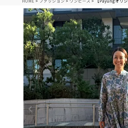
HOME
ファッション
ワンピース
【Payungオ