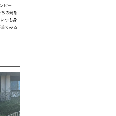
ンピー
たちの発想
をいつも身
が着てみる