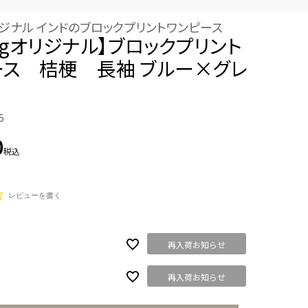
オリジナル インドのブロックプリントワンピース
ungオリジナル】ブロックプリント
ース 桔梗 長袖 ブルー×グレ
5
0
税込
レビューを書く
再入荷お知らせ
再入荷お知らせ