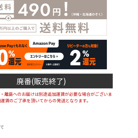
廃番(販売終了)
・離島へのお届けは別途追加運賃が必要な場合がございま
加運賃のご了承を頂いてからの発送となります。
て