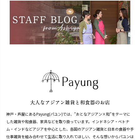
神戸・芦屋にあるPayung(パユン)では、”おとなアジアン×和”をテーマに
した雑貨や和食器、家具などを取り扱っています。インドネシア・ベトナ
ム・インドなどアジアを中心とした、各国のアジアン雑貨と日本の食器や手
仕事雑貨を組み合わせて生活に取り入れてほしい、そんな想いからパユンは