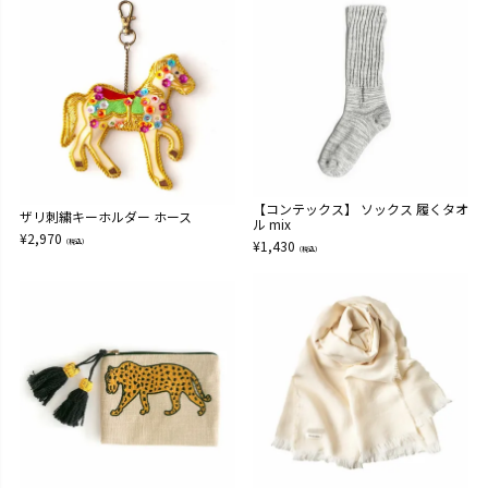
【コンテックス】 ソックス 履くタオ
ザリ刺繍キーホルダー ホース
ル mix
¥
2,970
（税込）
¥
1,430
（税込）