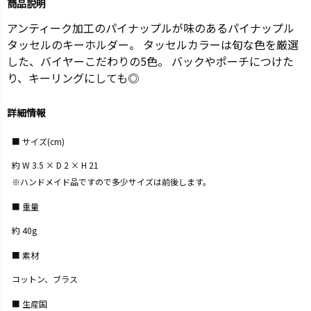
商品説明
アンティーク加工のパイナップルが味のあるパイナップル
タッセルのキーホルダー。 タッセルカラーは旬な色を厳選
した、バイヤーこだわりの5色。 バックやポーチにつけた
り、キーリングにしても◎
詳細情報
サイズ(cm)
約 W 3.5 × D 2 × H 21
※ハンドメイド品ですので多少サイズは前後します。
重量
約 40g
素材
コットン、ブラス
生産国