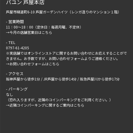
パユン 芦屋本店
芦屋市精道町6-10 芦屋ガーデンハイツ（レンガ造りのマンション１階）
営業時間
11：00～18：00（定休日：毎週月曜、不定休）
→
今月の店舗営業日はこちら
TEL
0797-61-4205
※実店舗ではオンラインストアに関するお問い合わせにお応えすることがで
きません。お手数ですが、
お問い合わせフォーム
よりご連絡ください。
→
お問い合わせフォームはこちら
アクセス
阪神芦屋から徒歩1分 / JR芦屋から徒歩14分 / 阪急芦屋川から徒歩17分
パーキング
なし
（恐れ入りますが、近隣のコインパーキングをご利用ください。）
→
近隣コインパーキングに関するご案内はこちら