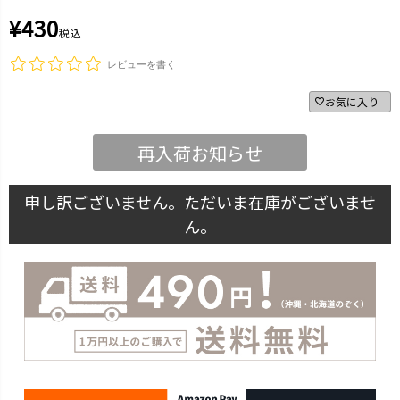
¥
430
税込
レビューを書く
お気に入り
再入荷お知らせ
申し訳ございません。ただいま在庫がございませ
ん。