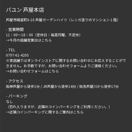
パユン 芦屋本店
芦屋市精道町6-10 芦屋ガーデンハイツ（レンガ造りのマンション１階）
営業時間
11：00～18：00（定休日：毎週月曜、不定休）
→
今月の店舗営業日はこちら
TEL
0797-61-4205
※実店舗ではオンラインストアに関するお問い合わせにお応えすることがで
きません。お手数ですが、
お問い合わせフォーム
よりご連絡ください。
→
お問い合わせフォームはこちら
アクセス
阪神芦屋から徒歩1分 / JR芦屋から徒歩14分 / 阪急芦屋川から徒歩17分
パーキング
なし
（恐れ入りますが、近隣のコインパーキングをご利用ください。）
→
近隣コインパーキングに関するご案内はこちら