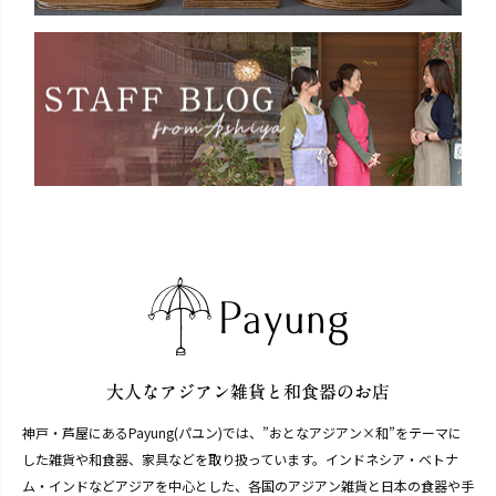
神戸・芦屋にあるPayung(パユン)では、”おとなアジアン×和”をテーマに
した雑貨や和食器、家具などを取り扱っています。インドネシア・ベトナ
ム・インドなどアジアを中心とした、各国のアジアン雑貨と日本の食器や手