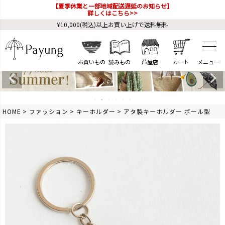
【夏季休業と一部地域配送遅延のお知らせ】
詳しくはこちら>>
¥10,000(税込)以上お買い上げで送料無料
お買いもの
読みもの
芦屋店
カート
HOME
ファッション
キーホルダー
アタ製キーホルダー ボール型