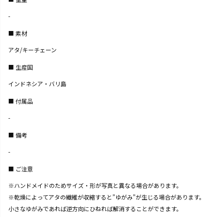
-
素材
アタ/キーチェーン
生産国
インドネシア・バリ島
付属品
-
備考
-
ご注意
※ハンドメイドのためサイズ・形が写真と異なる場合があります。
※乾燥によってアタの繊維が収縮すると”ゆがみ”が生じる場合があります。
小さなゆがみであれば逆方向にひねれば解消することができます。