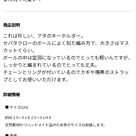
商品説明
これは珍しい、アタのキーホルダー。
セパタクローのボールによく似た編み方で、大きさはマス
カットぐらい。
ボールの中は空洞になっているのでとっても軽いんですが、
しっかりと編まれているのでとっても丈夫。
チェーンとリングが付いているのでカギや携帯のストラッ
プとしてお使いいただけます。
詳細情報
サイズ(cm)
約W 2.5～3 x D 2.5～3 x H 8
天然素材かつハンドメイド品のため多少サイズは前後します。
重量