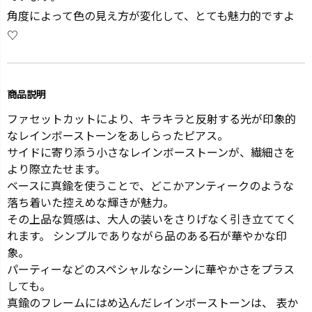
角度によって色の見え方が変化して、とても魅力的ですよ
♡
商品説明
ファセットカットにより、キラキラと反射する光が印象的
なレインボーストーンをあしらったピアス。
サイドに寄り添う小さなレインボーストーンが、繊細さを
より際立たせます。
ベースに真鍮を使うことで、どこかアンティークのような
落ち着いた控えめな輝きが魅力。
その上品な質感は、大人の装いをさりげなく引き立ててく
れます。 シンプルでありながら品のある石が華やかな印
象。
パーティーなどのスペシャルなシーンに華やかさをプラス
しても。
真鍮のフレームにはめ込んだレインボーストーンは、 表か