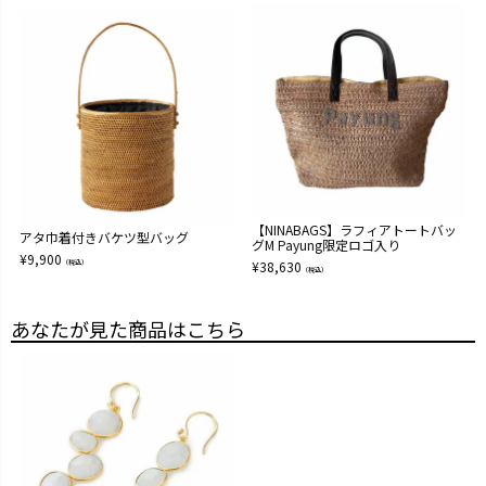
【NINABAGS】ラフィアトートバッ
アタ巾着付きバケツ型バッグ
グM Payung限定ロゴ入り
¥
9,900
（税込）
¥
38,630
（税込）
あなたが見た商品はこちら