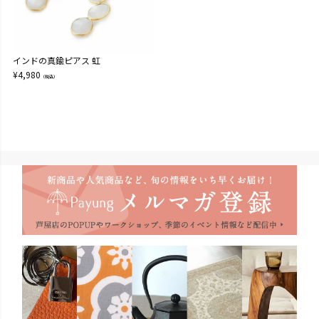
インドの真鍮ピアス 虹
¥
4,980
（税込）