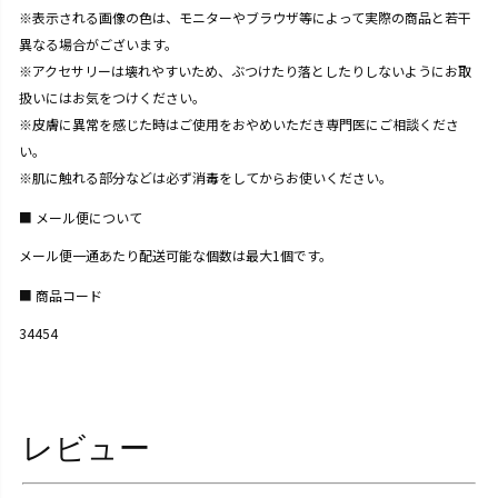
※表示される画像の色は、モニターやブラウザ等によって実際の商品と若干
異なる場合がございます。
※アクセサリーは壊れやすいため、ぶつけたり落としたりしないようにお取
扱いにはお気をつけください。
※皮膚に異常を感じた時はご使用をおやめいただき専門医にご相談くださ
い。
※肌に触れる部分などは必ず消毒をしてからお使いください。
メール便について
メール便一通あたり配送可能な個数は最大1個です。
商品コード
34454
レビュー