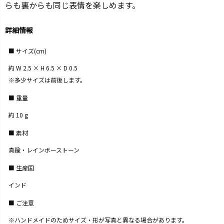
らも裏からも同じ表情を楽しめます。
詳細情報
サイズ(cm)
約 W 2.5 × H 6.5 × D 0.5
※多少サイズは前後します。
重量
約 10 g
素材
真鍮・レインボーストーン
生産国
インド
ご注意
※ハンドメイドのためサイズ・形が写真と異なる場合があります。