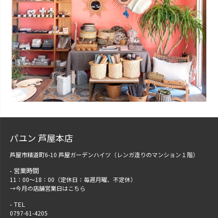
パユン 芦屋本店
芦屋市精道町6-10 芦屋ガーデンハイツ（レンガ造りのマンション１階）
営業時間
11：00～18：00（定休日：毎週月曜、不定休）
→
今月の店舗営業日はこちら
TEL
0797-61-4205