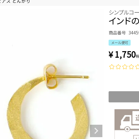
アス とんがり
シンプルコ
インドの
商品番号
3445
メール便可
¥
1,750