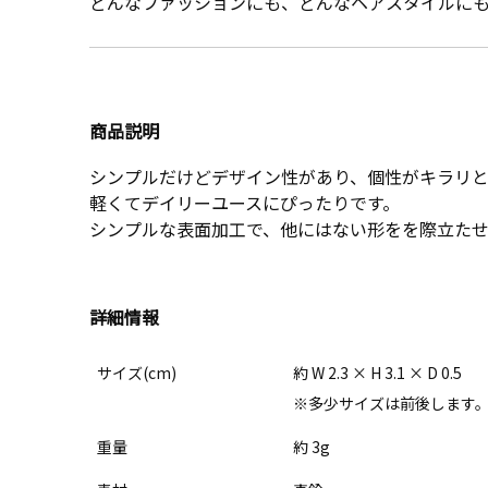
どんなファッションにも、どんなヘアスタイルに
商品説明
シンプルだけどデザイン性があり、個性がキラリ
軽くてデイリーユースにぴったりです。
シンプルな表面加工で、他にはない形をを際立たせ
詳細情報
サイズ(cm)
約 W 2.3 × H 3.1 × D 0.5
※多少サイズは前後します
重量
約 3g