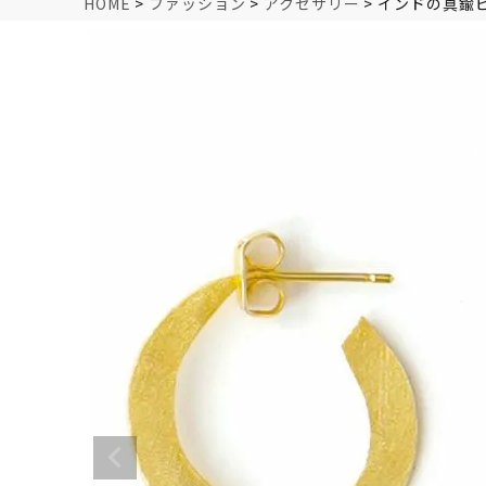
HOME
ファッション
アクセサリー
インドの真鍮ピ