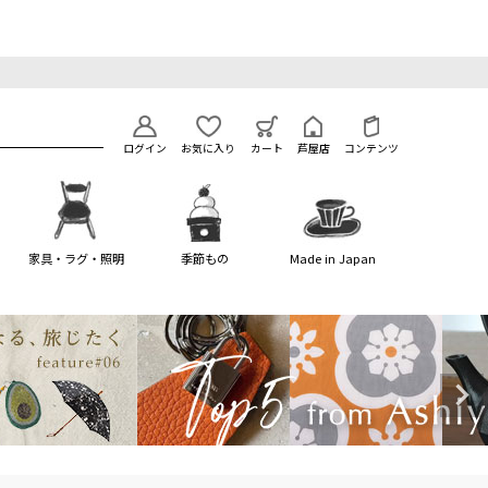
ログイン
お気に入り
カート
芦屋店
コンテンツ
家具・ラグ・照明
季節もの
Made in Japan