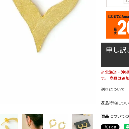
申し訳
※北海道・沖縄
す。 商品は追
送料について
返品特約につい
商品について