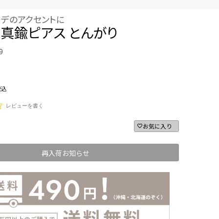
ーデのアクセントに
真鍮ピアス とんがり
9
税込
レビューを書く
お気に入り
再入荷お知らせ