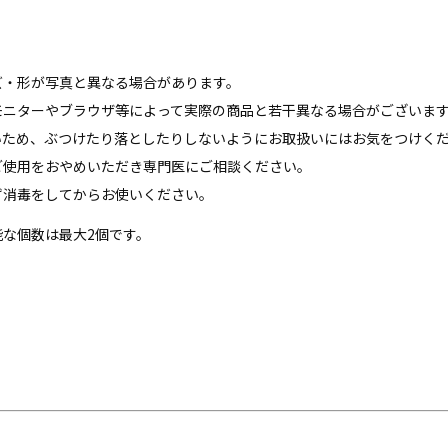
ズ・形が写真と異なる場合があります。
モニターやブラウザ等によって実際の商品と若干異なる場合がございま
いため、ぶつけたり落としたりしないようにお取扱いにはお気をつけく
ご使用をおやめいただき専門医にご相談ください。
ず消毒をしてからお使いください。
な個数は最大2個です。