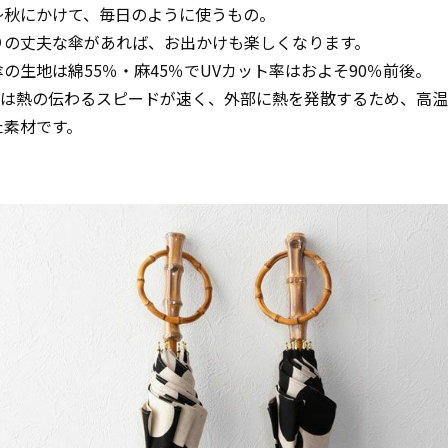
～秋にかけて、毎日のように使うもの。
りの丈夫な傘があれば、お出かけも楽しくなります。
の生地は綿55％・麻45％でUVカット率はおよそ90％前後。
ン)は熱の伝わるスピードが速く、外部に熱を発散するため、高
た素材です。