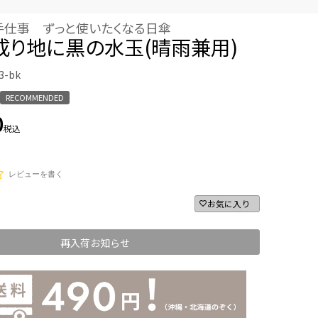
手仕事 ずっと使いたくなる日傘
成り地に黒の水玉(晴雨兼用)
3-bk
RECOMMENDED
0
税込
レビューを書く
お気に入り
再入荷お知らせ