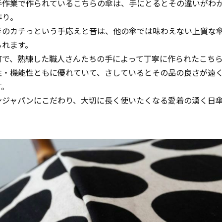
手作業で作られているこちらの傘は、手にとるとその違いがわ
作り。
きのカチっという手応えと音は、他の傘では味わえない上質な
られます。
町で、熟練した職人さんたちの手によって丁寧に作られたこち
性・機能性ともに優れていて、さしているとその品の良さが遠
す。
ンジャパンにこだわり、大切に長く使いたくなる愛着の湧く日