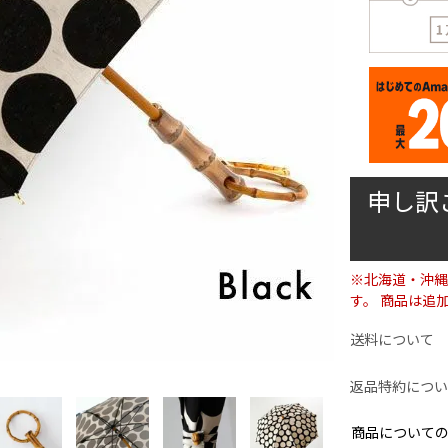
申し訳
※北海道・沖縄
す。 商品は追
送料について
返品特約につい
商品について