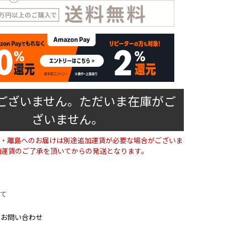
ございません。ただいま在庫がご
ざいません。
・離島へのお届けは別途追加運賃が必要な場合がございま
加運賃のご了承を頂いてからの発送となります。
て
のお問い合わせ