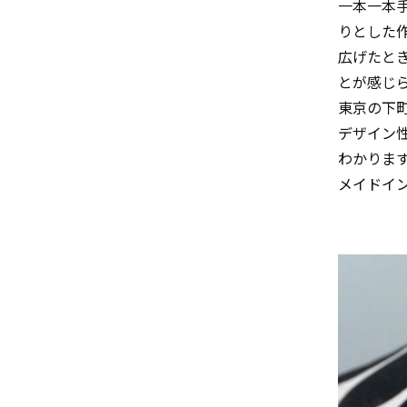
一本一本
りとした
広げたと
とが感じ
東京の下
デザイン
わかりま
メイドイ