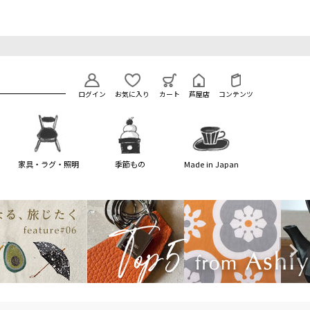
ログイン
お気に入り
カート
芦屋店
コンテンツ
家具・ラグ・照明
季節もの
Made in Japan