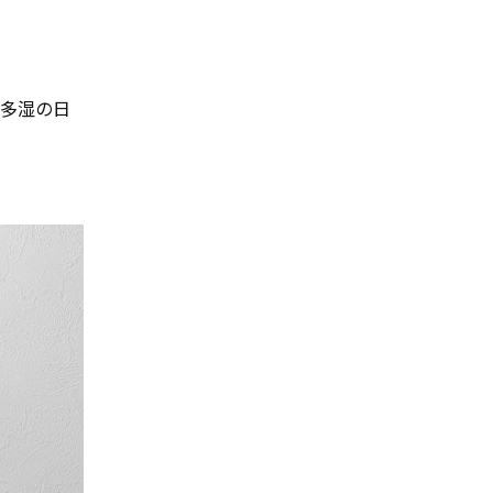
温多湿の日