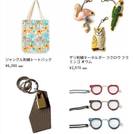
ザリ刺繍キーホルダー フクロウ フラ
ジャングル刺繍トートバック
ミンゴ オウム
¥
6,380
（税込）
¥
2,970
（税込）