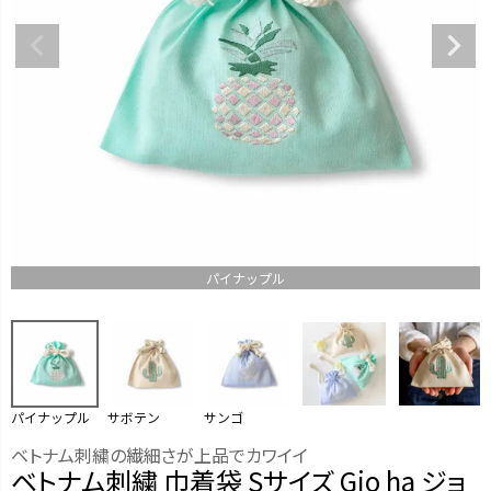
パイナップル
パイナップル
サボテン
サンゴ
ベトナム刺繍の繊細さが上品でカワイイ
ベトナム刺繍 巾着袋 Sサイズ Gio ha ジョ