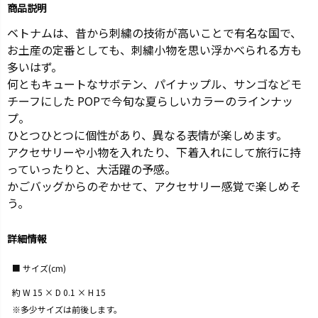
商品説明
ベトナムは、昔から刺繍の技術が高いことで有名な国で、
お土産の定番としても、刺繍小物を思い浮かべられる方も
多いはず。
何ともキュートなサボテン、パイナップル、サンゴなどモ
チーフにした POPで今旬な夏らしいカラーのラインナッ
プ。
ひとつひとつに個性があり、異なる表情が楽しめます。
アクセサリーや小物を入れたり、下着入れにして旅行に持
っていったりと、大活躍の予感。
かごバッグからのぞかせて、アクセサリー感覚で楽しめそ
う。
詳細情報
サイズ(cm)
約 W 15 × D 0.1 × H 15
※多少サイズは前後します。