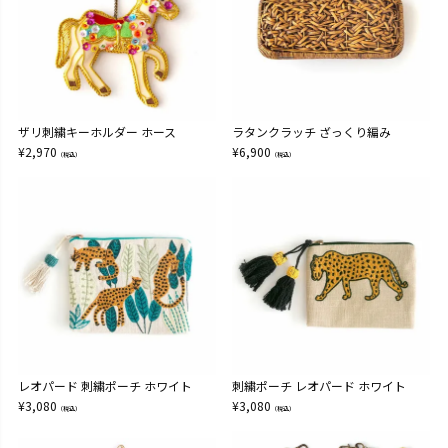
ザリ刺繍キーホルダー ホース
ラタンクラッチ ざっくり編み
¥
2,970
¥
6,900
（税込）
（税込）
レオパード 刺繍ポーチ ホワイト
刺繍ポーチ レオパード ホワイト
¥
3,080
¥
3,080
（税込）
（税込）