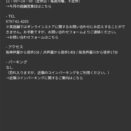
11：00～18：00（定休日：毎週月曜、不定休）
→
今月の店舗営業日はこちら
TEL
0797-61-4205
※実店舗ではオンラインストアに関するお問い合わせにお応えすることがで
きません。お手数ですが、
お問い合わせフォーム
よりご連絡ください。
→
お問い合わせフォームはこちら
アクセス
阪神芦屋から徒歩1分 / JR芦屋から徒歩14分 / 阪急芦屋川から徒歩17分
パーキング
なし
（恐れ入りますが、近隣のコインパーキングをご利用ください。）
→
近隣コインパーキングに関するご案内はこちら