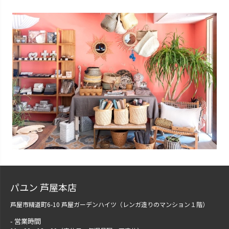
パユン 芦屋本店
芦屋市精道町6-10 芦屋ガーデンハイツ（レンガ造りのマンション１階）
営業時間