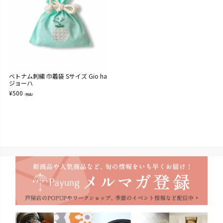
ベトナム刺繍 巾着袋 Sサイズ Gio ha
ジョーハ
¥
500
（税込）