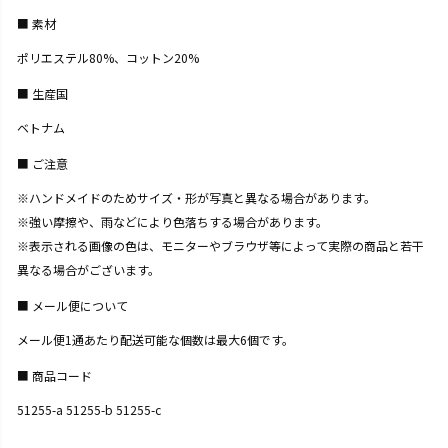
素材
ポリエステル80%、コットン20%
生産国
ベトナム
ご注意
※ハンドメイドのためサイズ・形が写真と異なる場合があります。
※強い摩擦や、雨などにより色落ちする場合があります。
※表示される画像の色は、モニターやブラウザ等によって実際の商品と若干
異なる場合がございます。
メール便について
メール便1通あたり配送可能な個数は最大6個です。
商品コード
51255-a 51255-b 51255-c