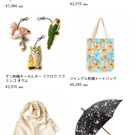
¥
2,970
¥
7,480
（税込）
（税込）
ザリ刺繍キーホルダー フクロウ フラ
ジャングル刺繍トートバック
ミンゴ オウム
¥
6,380
¥
2,970
（税込）
（税込）