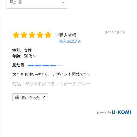
2025-12-28
ご購入者様
購入確認済み
性別:
女性
年齢:
50代〜
見た目
大きさも使いやすく、デザインも素敵です。
商品：
ザリ＆刺繍フラットポーチ グレー
役に立った
0