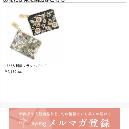
ザリ＆刺繍フラットポーチ
¥
4,180
（税込）