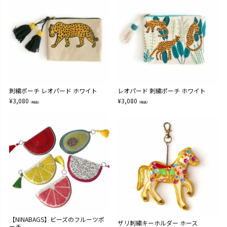
刺繍ポーチ レオパード ホワイト
レオパード 刺繍ポーチ ホワイト
¥
3,080
¥
3,080
（税込）
（税込）
【NINABAGS】ビーズのフルーツポ
ザリ刺繍キーホルダー ホース
ーチ