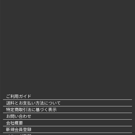
ご利用ガイド
送料とお支払い方法について
特定商取引法に基づく表示
お問い合わせ
会社概要
新規会員登録