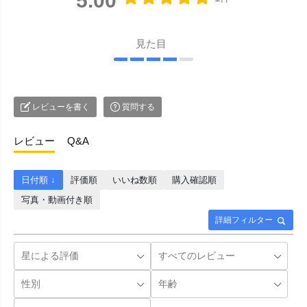
5.00
見た目
レビューを書く
質問する
レビュー
Q&A
日付順 ↓
評価順
いいね数順
購入確認順
写真・動画付き順
詳細フィルター