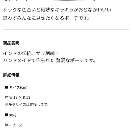
シックな色合いと絶妙なキラキラがおとなかわいい
思わずみんなに見せたくなるポーチです。
商品説明
インドの伝統、ザリ刺繍！
ハンドメイドで作られた 贅沢なポーチです。
詳細情報
サイズ(cm)
約 W 13 × D 18
※多少サイズは前後します。
素材
綿・ビーズ