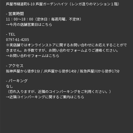
芦屋市精道町6-10 芦屋ガーデンハイツ（レンガ造りのマンション１階）
営業時間
11：00～18：00（定休日：毎週月曜、不定休）
→
今月の店舗営業日はこちら
TEL
0797-61-4205
※実店舗ではオンラインストアに関するお問い合わせにお応えすることがで
きません。お手数ですが、
お問い合わせフォーム
よりご連絡ください。
→
お問い合わせフォームはこちら
アクセス
阪神芦屋から徒歩1分 / JR芦屋から徒歩14分 / 阪急芦屋川から徒歩17分
パーキング
なし
（恐れ入りますが、近隣のコインパーキングをご利用ください。）
→
近隣コインパーキングに関するご案内はこちら