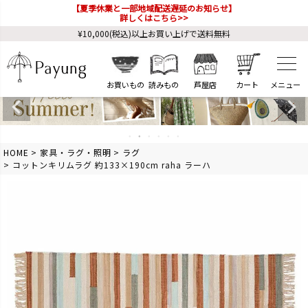
【夏季休業と一部地域配送遅延のお知らせ】
詳しくはこちら>>
¥10,000(税込)以上お買い上げで送料無料
お買いもの
読みもの
芦屋店
カート
HOME
家具・ラグ・照明
ラグ
コットンキリムラグ 約133×190cm raha ラーハ