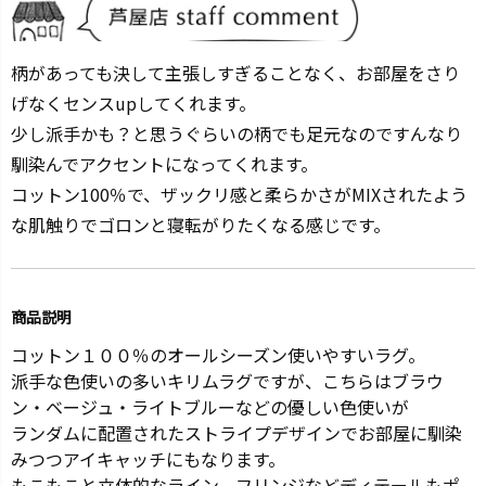
柄があっても決して主張しすぎることなく、お部屋をさり
げなくセンスupしてくれます。
少し派手かも？と思うぐらいの柄でも足元なのですんなり
馴染んでアクセントになってくれます。
コットン100％で、ザックリ感と柔らかさがMIXされたよう
な肌触りでゴロンと寝転がりたくなる感じです。
商品説明
コットン１００％のオールシーズン使いやすいラグ。
派手な色使いの多いキリムラグですが、こちらはブラウ
ン・ベージュ・ライトブルーなどの優しい色使いが
ランダムに配置されたストライプデザインでお部屋に馴染
みつつアイキャッチにもなります。
もこもこと立体的なライン、フリンジなどディテールもポ