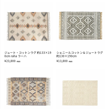
ジュート・コットンラグ 約133×19
シェニールコットン＆ジュートラグ
0cm raha ラーハ
約130×190cm
¥
23,800
¥
13,800
（税込）
（税込）