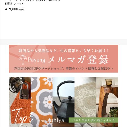
raha ラーハ
¥
19,800
（税込）