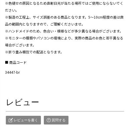
※色褪せの原因となるため直射日光が当たる場所ではご使用にならないでく
ださい。
※製造の工程上、サイズ誤差のある商品となります。5～10cm程度の差は良
品の範囲内となりますので、ご理解くださいませ。
※ハンドメイドのため、色合い・模様などが多少異なる場合がございます。
※モニターの種類やパソコンの環境により、実際の商品のお色と若干異なる
場合がございます。
※折り畳み梱包での配送となります。
商品コード
34447-br
レビュー
レビューを書く
質問する