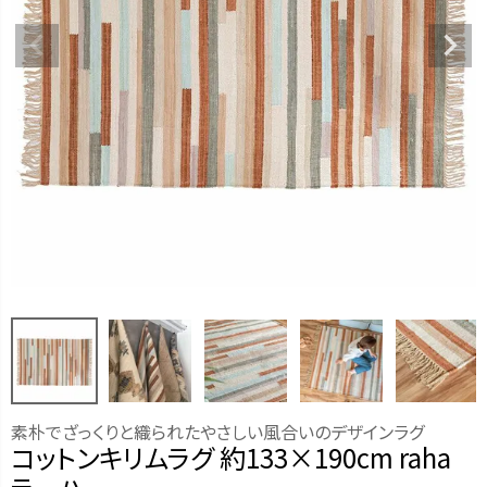
素朴でざっくりと織られたやさしい風合いのデザインラグ
コットンキリムラグ 約133×190cm raha