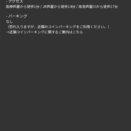
アクセス
阪神芦屋から徒歩1分 / JR芦屋から徒歩14分 / 阪急芦屋川から徒歩17分
パーキング
なし
（恐れ入りますが、近隣のコインパーキングをご利用ください。）
→
近隣コインパーキングに関するご案内はこちら