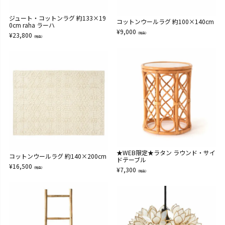
ジュート・コットンラグ 約133×19
コットンウールラグ 約100×140cm
0cm raha ラーハ
¥
9,000
¥
23,800
（税込）
（税込）
★WEB限定★ラタン ラウンド・サイ
コットンウールラグ 約140×200cm
ドテーブル
¥
16,500
（税込）
¥
7,300
（税込）