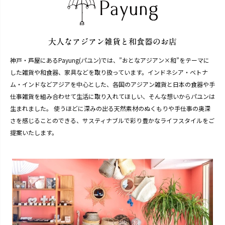
神戸・芦屋にあるPayung(パユン)では、”おとなアジアン×和”をテーマに
した雑貨や和食器、家具などを取り扱っています。インドネシア・ベトナ
ム・インドなどアジアを中心とした、各国のアジアン雑貨と日本の食器や手
仕事雑貨を組み合わせて生活に取り入れてほしい、そんな想いからパユンは
生まれました。 使うほどに深みの出る天然素材のぬくもりや手仕事の奥深
さを感じることのできる、サスティナブルで彩り豊かなライフスタイルをご
提案いたします。