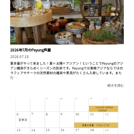
2026年7月のPayung芦屋
2026.07.18
夏本番がやって来ました！夏＝太陽＝アジアン！ということでPayungのアジ
アン雑貨がきらめくシーズンの到来です。Payungでは東南アジアならではの
ラフィアやチークの天然素材の雑貨や家具がたくさん入荷しています。また
7/ …
続きを読む