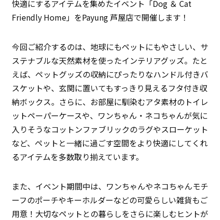
快適にするアイテムを集めたイベント「Dog ＆ Cat
Friendly Home」をPayung 芦屋店で開催します！
今回ご紹介するのは、地球にもペットにもやさしい、サ
ステナブルな天然素材を使ったインテリアグッズ。たと
えば、ペットグッズの収納にぴったりなハンドル付きバ
スケットや、玄関に置いてもすっきり見えるフタ付き収
納ボックス。さらに、お部屋に馴染むアタ素材のトイレ
ットペーパーケースや、ワンちゃん・ネコちゃんが気に
入りそうなコットンファブリックのラグやスローケット
など、ペットと一緒に過ごす空間をより快適にしてくれ
るアイテムを多数取り揃えています。
また、イベント期間中は、ワンちゃんやネコちゃんモチ
ーフのポーチやキーホルダーなどの可愛らしい雑貨もご
用意！大切なペットとの暮らしをさらに楽しむヒントが