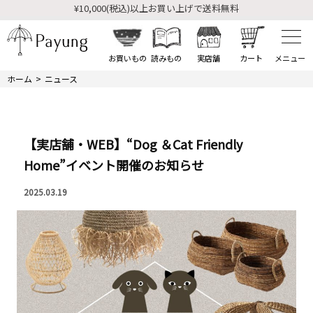
¥10,000(税込)以上お買い上げで送料無料
¥10,000(税込)以上お買い上げで送料無料
お買いもの
読みもの
実店舗
カート
ホーム
ニュース
【実店舗・WEB】“Dog ＆Cat Friendly
Home”イベント開催のお知らせ
2025.03.19