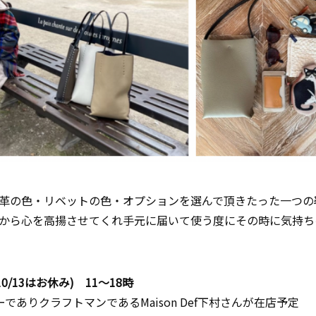
革の色・リベットの色・オプションを選んで頂きたった一つの
から心を高揚させてくれ手元に届いて使う度にその時に気持ち
10/13はお休み) 11～18時
ーでありクラフトマンであるMaison Def下村さんが在店予定