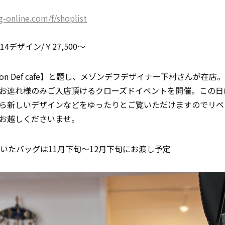
頭
-online.com/f/shoplist
4デザイン/￥27,500～
Maison Def cafe】と題し、メゾンデフデザイナー下村さんが
お連れ様のみご入店頂けるクローズドイベントを開催。この日
ら新しいデザインなどをゆったりとご覧いただけますのでリベ
お越しくださいませ。
いたバッグは11月下旬～12月下旬にお渡し予定