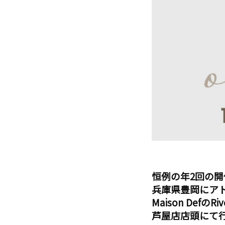
恒例の年2回の
兵庫県豊岡にア
Maison DefのR
芦屋店店頭にて