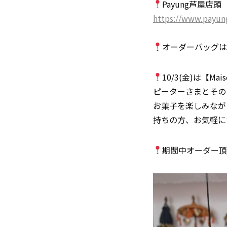
Payung芦屋店
https://www.payung
オーダーバッグは1
10/3(金)は【
ピーターさまとその
お菓子を楽しみなが
持ちの方、お気軽に
期間中オーダー頂