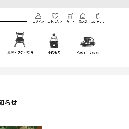
ログイン
お気に入り
カート
実店舗
コンテンツ
家具・ラグ・照明
季節もの
Made in Japan
お知らせ