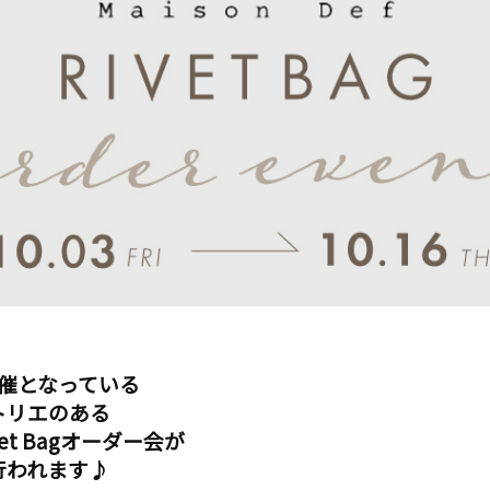
開催となっている
トリエのある
ivet Bagオーダー会が
行われます♪