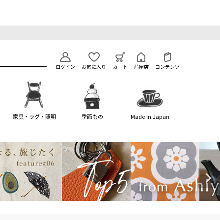
ログイン
お気に入り
カート
芦屋店
コンテンツ
家具・ラグ・照明
季節もの
Made in Japan