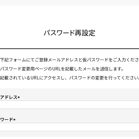
パスワード再設定
下記フォームにてご登録メールアドレスと仮パスワードをご入力くださ
パスワード変更用ページのURLを記載したメールを送信します。
記載されているURLにアクセスし、パスワードの変更を行ってください
アドレス
(
必
須
ワード
)
(
必