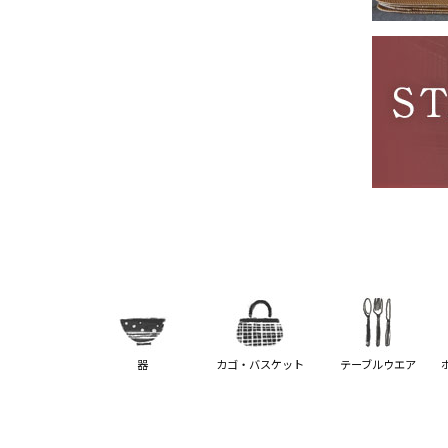
器
カゴ・バスケット
テーブルウエア