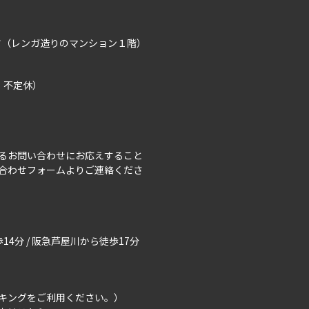
イツ（レンガ造りのマンション１階）
曜、不定休）
るお問い合わせにお応えすること
合わせフォーム
よりご連絡くださ
14分 / 阪急芦屋川から徒歩17分
キングをご利用ください。）