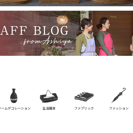
ホームデコレーション
生活雑貨
ファブリック
ファッション