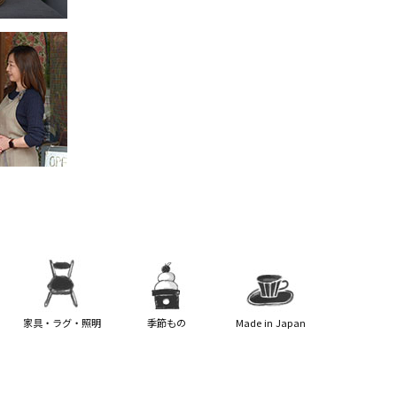
家具・ラグ・照明
季節もの
Made in Japan