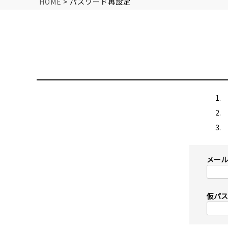
HOME
パスワード再設定
メール
仮パス