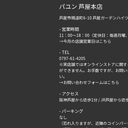
パユン 芦屋本店
芦屋市精道町6-10 芦屋ガーデンハ
営業時間
11：00～18：00（定休日：毎週月
→
今月の店舗営業日はこちら
TEL
0797-61-4205
※実店舗ではオンラインストアに関す
ができません。お手数ですが、
お問い
い。
→
お問い合わせフォームはこちら
アクセス
阪神芦屋から徒歩1分 / JR芦屋から徒歩
パーキング
なし
（恐れ入りますが、近隣のコインパー