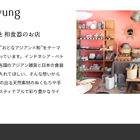
、”おとなアジアン×和”をテーマ
っています。インドネシア・ベト
各国のアジアン雑貨と日本の食器
入れてほしい、そんな想いから
みの出る天然素材のぬくもりや手
スティナブルで彩り豊かなライ