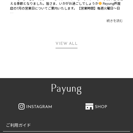
える季節となりました。皆さま、いかがお過ごしでしょうか
Payung芦屋
店の7月の営業日についてご案内いたします。 【営業時間】毎週火曜日〜日
…
続きを読む
VIEW ALL
INSTAGRAM
SHOP
ご利用ガイド