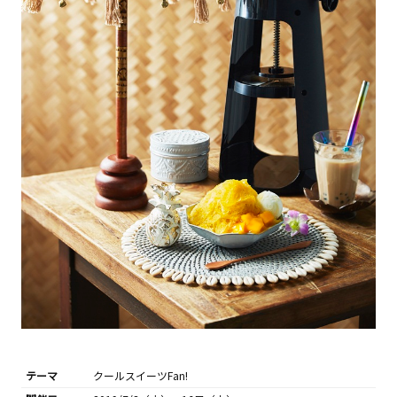
テーマ
クールスイーツFan!