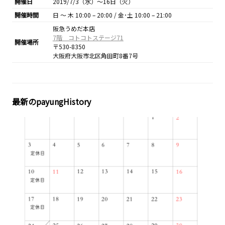
開催日
2019/7/3（水）～16日（火）
開催時間
日 ～ 木 10:00 – 20:00 / 金･土 10:00 – 21:00
阪急うめだ本店
7階 コトコトステージ71
開催場所
〒530-8350
大阪府大阪市北区角田町8番7号
最新のpayungHistory