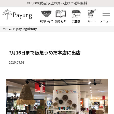
¥10,000(税込)以上お買い上げで送料無料
¥10,000(税込)以上お買い上げで送料無料
お買いもの
読みもの
実店舗
カート
ホーム
payungHistory
7月16日まで阪急うめだ本店に出店
2019.07.03