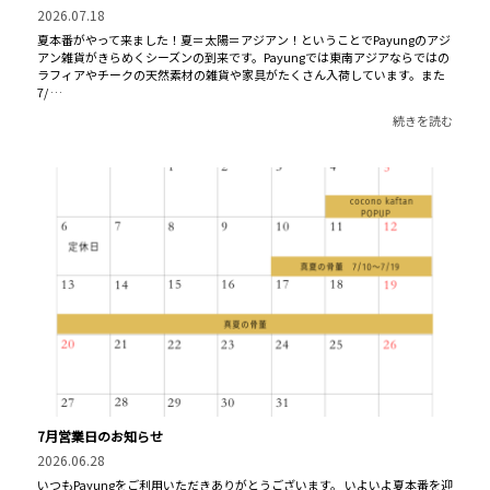
2026.07.18
夏本番がやって来ました！夏＝太陽＝アジアン！ということでPayungのアジ
アン雑貨がきらめくシーズンの到来です。Payungでは東南アジアならではの
ラフィアやチークの天然素材の雑貨や家具がたくさん入荷しています。また
7/ …
続きを読む
7月営業日のお知らせ
2026.06.28
いつもPayungをご利用いただきありがとうございます。 いよいよ夏本番を迎