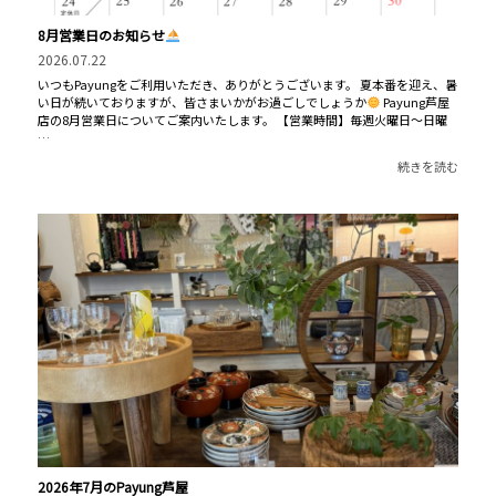
8月営業日のお知らせ
2026.07.22
いつもPayungをご利用いただき、ありがとうございます。 夏本番を迎え、暑
い日が続いておりますが、皆さまいかがお過ごしでしょうか
Payung芦屋
店の8月営業日についてご案内いたします。 【営業時間】毎週火曜日〜日曜
…
続きを読む
2026年7月のPayung芦屋