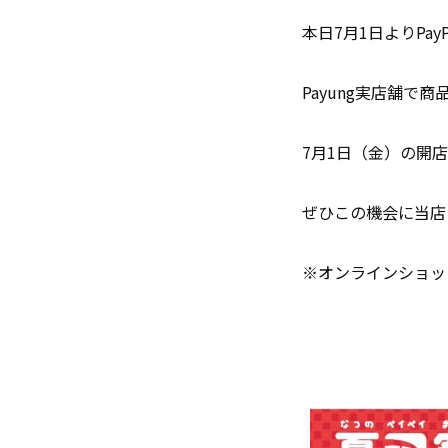
本日7月1日よりPa
Payung実店舗で
7月1日（金）の開
ぜひこの機会に当店
※オンラインショッ