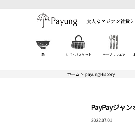
器
カゴ・バスケット
テーブルウエア
ホーム
payungHistory
PayPayジ
2022.07.01