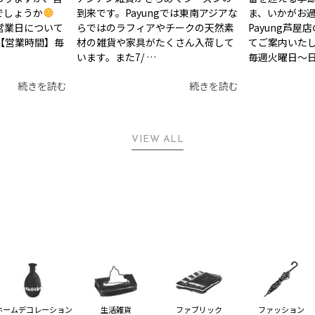
でしょうか
到来です。Payungでは東南アジアな
ま、いかがお
月営業日について
らではのラフィアやチークの天然素
Payung芦
【営業時間】毎
材の雑貨や家具がたくさん入荷して
てご案内いたし
います。また7/ …
毎週火曜日〜日
続きを読む
続きを読む
VIEW ALL
ホームデコレーション
生活雑貨
ファブリック
ファッション