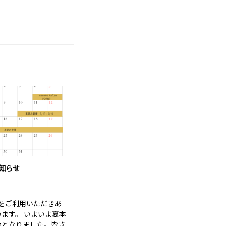
知らせ
ngをご利用いただきあ
ます。 いよいよ夏本
節となりました。皆さ