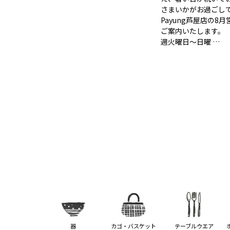
さまいかがお過ごし
Payung芦屋店の8
ご案内いたします。 
週火曜日〜日曜 …
器
カゴ・バスケット
テーブルウエア