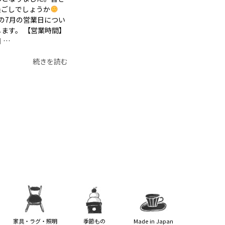
過ごしでしょうか
屋店の7月の営業日につい
ます。 【営業時間】
 …
続きを読む
家具・ラグ・照明
季節もの
Made in Japan