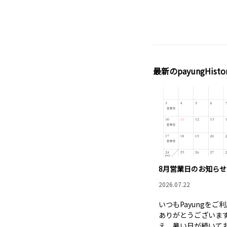
最新のpayungHisto
8月営業日のお知らせ
2026.07.22
いつもPayungをご
ありがとうございます
え、暑い日が続いて