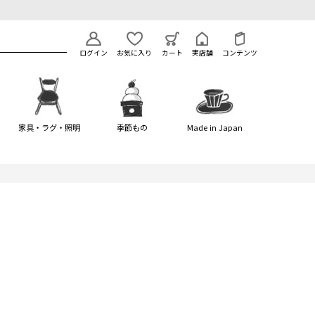
ログイン
お気に入り
カート
実店舗
コンテンツ
家具・ラグ・照明
季節もの
Made in Japan