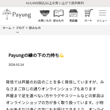
¥10,000(税込)以上お買い上げで送料無料
¥10,000(税込)以上お買い上げで送料無料
お買いもの
読みもの
実店舗
カート
ホーム
ブログ
読みもの
→
Payungの縁の下の力持ち
2026.03.24
発信では芦屋のお店のことを多く発信していますが、み
なさまご存じの通りオンラインショップもあります
芦屋まで足を運べない方やラグやスツールなどの家具は
オンラインショップの方が多く取り扱っています。小物
も出来るだけ遠くの方にもお届けできるよう、オンライ