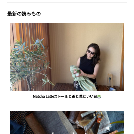
最新の読みもの
Matcha Latteストールと茶と菓といい日