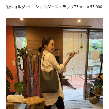
⑧ショルダーL ショルダーストラップ75㎝ ￥55,000