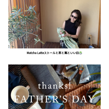
Matcha Latteストールと茶と菓といい日