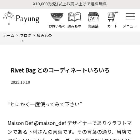
¥10,000(税込)以上お買い上げで送料無料
¥10,000(税込)以上お買い上げで送料無料
お買いもの
読みもの
実店舗
カート
ホーム
ブログ
読みもの
→
Rivet Bag とのコーディネートいろいろ
2025.10.10
“とにかく一度使ってみて下さい”
Maison Def @maison_def デザイナーでありクラフトマ
ンである下村さんの言葉です。その言葉の通り、当店で