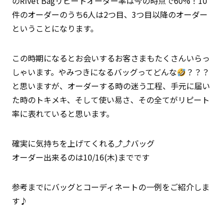
のRivet Bagリピートオーダー率は今の時点で60%！10
件のオーダーのうち6人は2つ目、3つ目以降のオーダー
ということになります。
この時期になるとお会いするお客さまもたくさんいらっ
しゃいます。やみつきになるバッグってどんな
？？？
と思いますが、オーダーする時の迷う工程、手元に届い
た時のトキメキ、そして使い易さ、その全てがリピート
率に表れていると思います。
確実に気持ちを上げてくれる⤴︎⤴︎バッグ
オーダー出来るのは10/16(木)までです
参考までにバッグとコーディネートの一例をご紹介しま
す♪