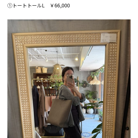
①トートトールL ￥66,000