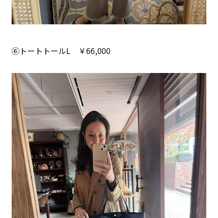
⑥トートトールL ￥66,000