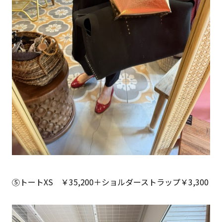
⑤トートXS ￥35,200＋ショルダーストラップ￥3,300