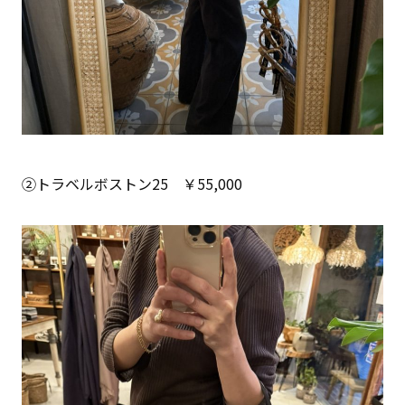
②トラベルボストン25 ￥55,000