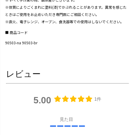
※体質によりごくまれに塗料(漆)でかぶれることがあります。異常を感じた
ときはご使用をお止めいただき専門医にご相談ください。
※直火、電子レンジ、オーブン、食洗器等での使用はしないでください。
商品コード
90503-na 90503-br
レビュー
5.00
1件
見た目