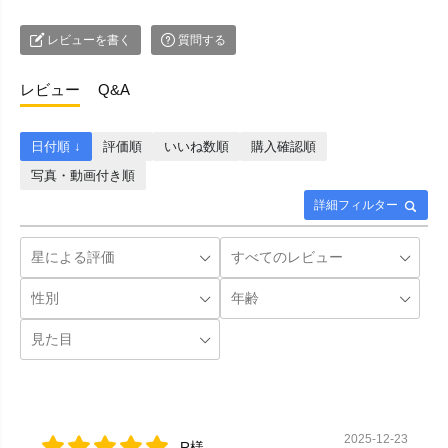
レビューを書く
質問する
レビュー
Q&A
日付順 ↓
評価順
いいね数順
購入確認順
写真・動画付き順
詳細フィルター
2025-12-23
R様