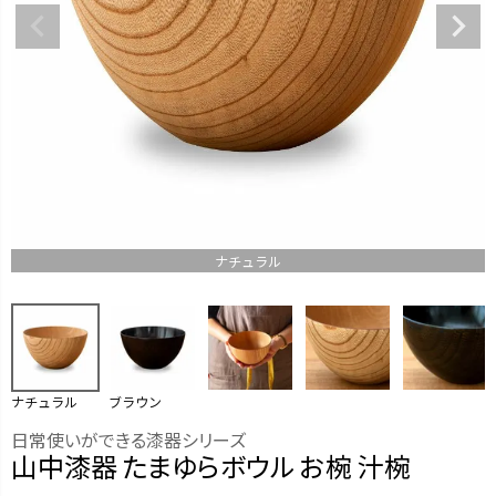
ナチュラル
ナチュラル
ブラウン
日常使いができる漆器シリーズ
山中漆器 たまゆらボウル お椀 汁椀