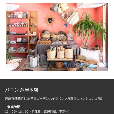
パユン 芦屋本店
芦屋市精道町6-10 芦屋ガーデンハイツ（レンガ造りのマンション１階）
営業時間
11：00～18：00（定休日：毎週月曜、不定休）