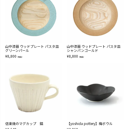
山中漆器 ウッドプレート パスタ皿
山中漆器 ウッドプレート パスタ皿
グリーンパール
シャンパンゴールド
¥
8,800
¥
8,800
（税込）
（税込）
信楽焼のマグカップ 鎬
【yoshida pottery】梅ボウル