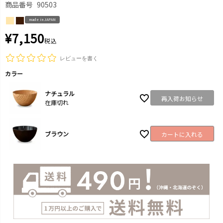
商品番号
90503
made in JAPAN
¥
7,150
税込
レビューを書く
カラー
ナチュラル
再入荷お知らせ
在庫切れ
ブラウン
カートに入れる