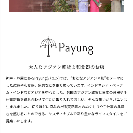
神戸・芦屋にあるPayung(パユン)では、”おとなアジアン×和”をテーマに
した雑貨や和食器、家具などを取り扱っています。インドネシア・ベトナ
ム・インドなどアジアを中心とした、各国のアジアン雑貨と日本の食器や手
仕事雑貨を組み合わせて生活に取り入れてほしい、そんな想いからパユンは
生まれました。 使うほどに深みの出る天然素材のぬくもりや手仕事の奥深
さを感じることのできる、サスティナブルで彩り豊かなライフスタイルをご
提案いたします。