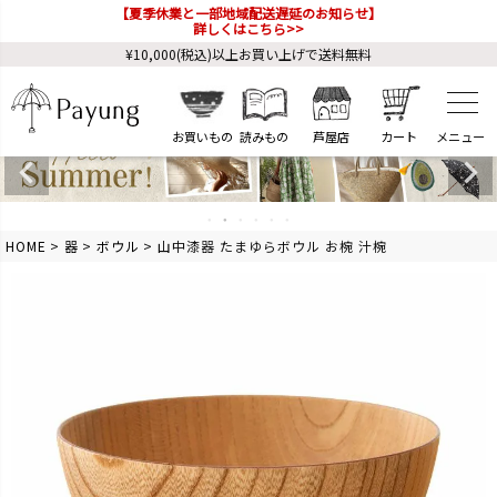
【夏季休業と一部地域配送遅延のお知らせ】
詳しくはこちら>>
¥10,000(税込)以上お買い上げで送料無料
お買いもの
読みもの
芦屋店
カート
HOME
器
ボウル
山中漆器 たまゆらボウル お椀 汁椀