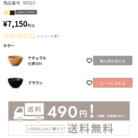
商品番号
90503
made in JAPAN
¥
7,150
税込
レビューを書く
カラー
ナチュラル
再入荷お知らせ
在庫切れ
ブラウン
カートに入れる