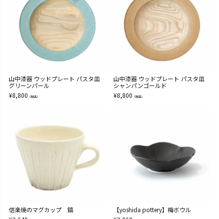
山中漆器 ウッドプレート パスタ皿
山中漆器 ウッドプレート パスタ皿
グリーンパール
シャンパンゴールド
¥
8,800
¥
8,800
（税込）
（税込）
信楽焼のマグカップ 鎬
【yoshida pottery】梅ボウル