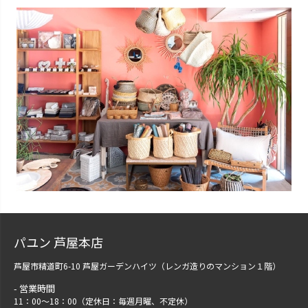
パユン 芦屋本店
芦屋市精道町6-10 芦屋ガーデンハイツ（レンガ造りのマンション１階）
営業時間
11：00～18：00（定休日：毎週月曜、不定休）