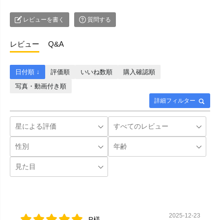
レビューを書く
質問する
レビュー
Q&A
日付順 ↓
評価順
いいね数順
購入確認順
写真・動画付き順
詳細フィルター
2025-12-23
R様