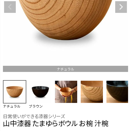
ナチュラル
ナチュラル
ブラウン
日常使いができる漆器シリーズ
山中漆器 たまゆらボウル お椀 汁椀