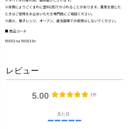
※体質によりごくまれに塗料(漆)でかぶれることがあります。異常を感じた
ときはご使用をお止めいただき専門医にご相談ください。
※直火、電子レンジ、オーブン、食洗器等での使用はしないでください。
商品コード
90503-na 90503-br
レビュー
5.00
1件
見た目