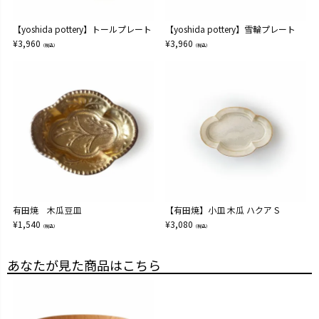
【yoshida pottery】トールプレート
【yoshida pottery】雪輪プレート
¥
3,960
¥
3,960
（税込）
（税込）
有田焼 木瓜豆皿
【有田焼】小皿 木瓜 ハクア S
¥
1,540
¥
3,080
（税込）
（税込）
あなたが見た商品はこちら