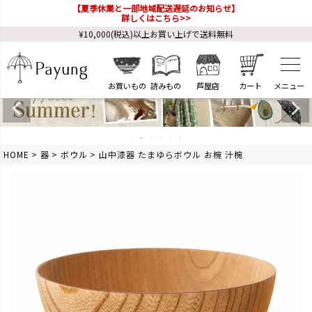
【夏季休業と一部地域配送遅延のお知らせ】
詳しくはこちら>>
¥10,000(税込)以上お買い上げで送料無料
お買いもの
読みもの
芦屋店
カート
HOME
器
ボウル
山中漆器 たまゆらボウル お椀 汁椀