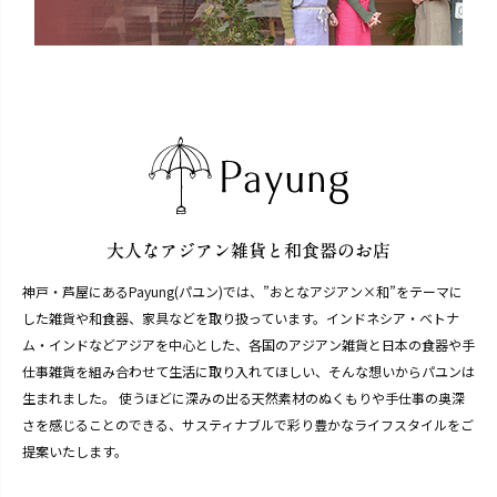
神戸・芦屋にあるPayung(パユン)では、”おとなアジアン×和”をテーマに
した雑貨や和食器、家具などを取り扱っています。インドネシア・ベトナ
ム・インドなどアジアを中心とした、各国のアジアン雑貨と日本の食器や手
仕事雑貨を組み合わせて生活に取り入れてほしい、そんな想いからパユンは
生まれました。 使うほどに深みの出る天然素材のぬくもりや手仕事の奥深
さを感じることのできる、サスティナブルで彩り豊かなライフスタイルをご
提案いたします。