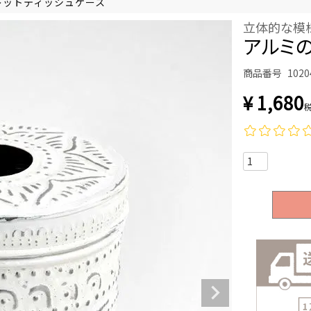
レットティッシュケース
立体的な模
アルミの
商品番号
1020
¥
1,680