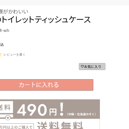
様がかわいい
トイレットティッシュケース
4-wh
税込
レビューを書く
お気に入り