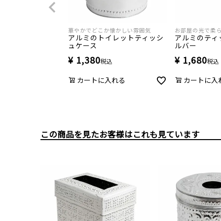
華やかでどこか懐かしい雰囲気
お部屋の光で柔
アルミのトイレットティッシ
アルミのティ
ュケース
ルバー
¥
1,380
¥
1,680
税込
税込
カートに入れる
カートに入
この商品を見たお客様はこれも見ています