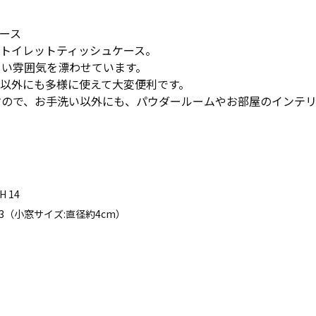
ース
トイレットティッシュケース。
しい雰囲気を漂わせています。
以外にも多様に使えて大変便利です。
すので、お手洗い以外にも、パウダールームやお部屋のインテリ
H 14
 H 13（小窓サイズ:直径約4cm）