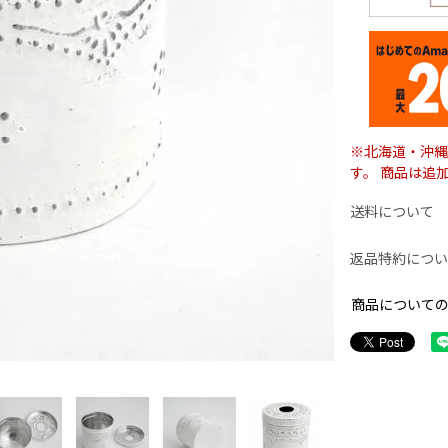
※北海道・沖縄
す。 商品は追
送料について
返品特約につい
商品について