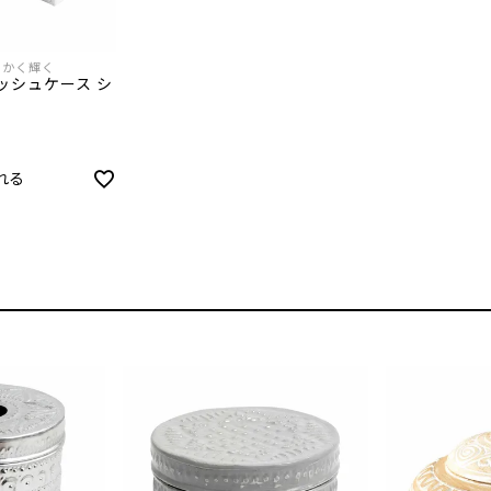
らかく輝く
ッシュケース シ
れる