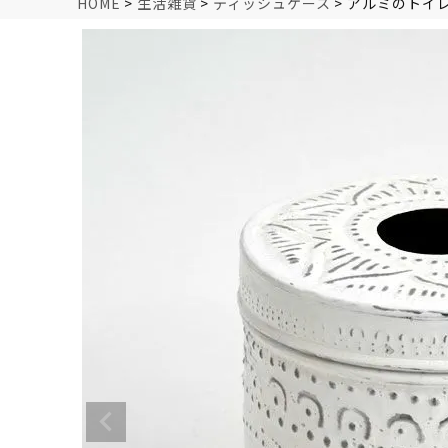
HOME
生活雑貨
ティッシュケース
アルミのトイ