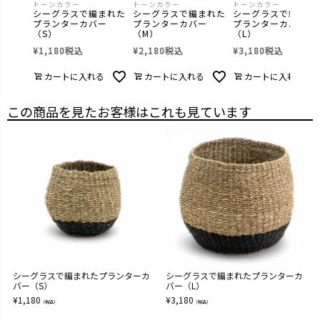
トーンカラー
トーンカラー
トーンカラー
シーグラスで編まれた
シーグラスで編まれた
シーグラスで編まれ
プランターカバー
プランターカバー
プランターカバー
（S）
（M）
（L）
¥
1,180
税込
¥
2,180
税込
¥
3,180
税込
カートに入れる
カートに入れる
カートに入れる
この商品を見たお客様はこれも見ています
シーグラスで編まれたプランターカ
シーグラスで編まれたプランターカ
バー（S）
バー（L）
¥
1,180
¥
3,180
（税込）
（税込）