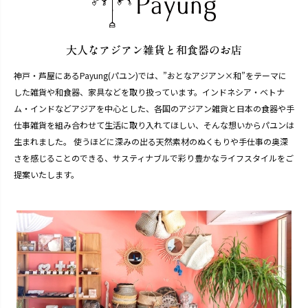
神戸・芦屋にあるPayung(パユン)では、”おとなアジアン×和”をテーマに
した雑貨や和食器、家具などを取り扱っています。インドネシア・ベトナ
ム・インドなどアジアを中心とした、各国のアジアン雑貨と日本の食器や手
仕事雑貨を組み合わせて生活に取り入れてほしい、そんな想いからパユンは
生まれました。 使うほどに深みの出る天然素材のぬくもりや手仕事の奥深
さを感じることのできる、サスティナブルで彩り豊かなライフスタイルをご
提案いたします。