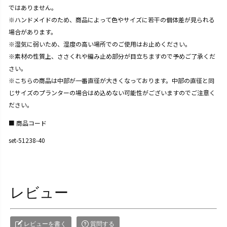
ではありません。
※ハンドメイドのため、商品によって色やサイズに若干の個体差が見られる
場合があります。
※湿気に弱いため、湿度の高い場所でのご使用はお止めください。
※素材の性質上、ささくれや編み止め部分が目立ちますので予めご了承くだ
さい。
※こちらの商品は中部が一番直径が大きくなっております。中部の直径と同
じサイズのプランターの場合はめ込めない可能性がございますのでご注意く
ださい。
商品コード
set-51238-40
レビュー
レビューを書く
質問する