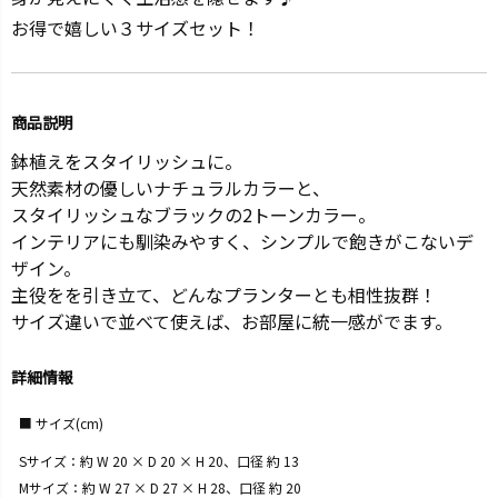
お得で嬉しい３サイズセット！
商品説明
鉢植えをスタイリッシュに。
天然素材の優しいナチュラルカラーと、
スタイリッシュなブラックの2トーンカラー。
インテリアにも馴染みやすく、シンプルで飽きがこないデ
ザイン。
主役をを引き立て、どんなプランターとも相性抜群！
サイズ違いで並べて使えば、お部屋に統一感がでます。
詳細情報
サイズ(cm)
Sサイズ：約 W 20 × D 20 × H 20、口径 約 13
Mサイズ：約 W 27 × D 27 × H 28、口径 約 20