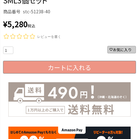
SML3個セット
商品番号
stc-51238-40
¥
5,280
税込
レビューを書く
お気に入り
カートに入れる