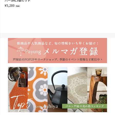
バーSML3個セット
¥
5,280
（税込）