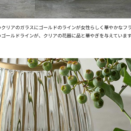
いクリアのガラスにゴールドのラインが女性らしく華やかなフ
いゴールドラインが、クリアの花器に品と華やぎを与えていま