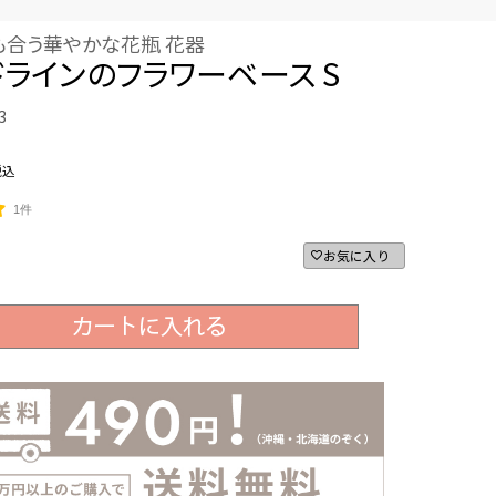
も合う華やかな花瓶 花器
ラインのフラワーベース S
3
税込
1件
お気に入り