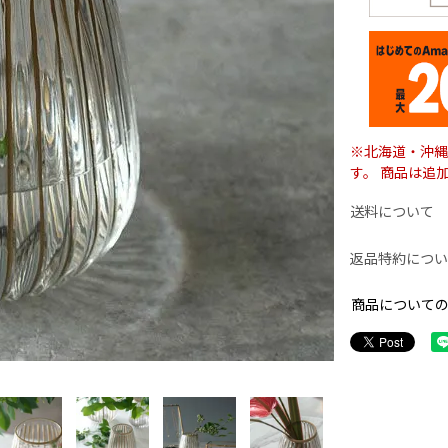
※北海道・沖縄
す。 商品は追
送料について
返品特約につい
商品について