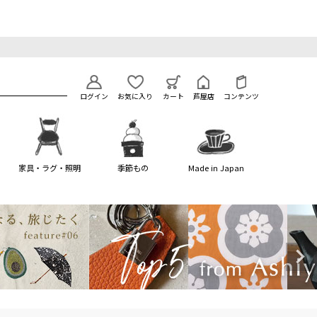
ログイン
お気に入り
カート
芦屋店
コンテンツ
家具・ラグ・照明
季節もの
Made in Japan