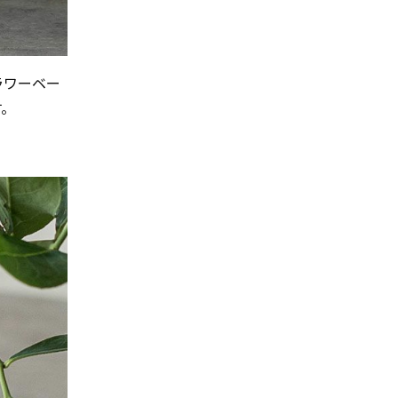
ラワーベー
す。