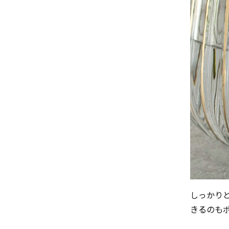
しっかり
きるのも